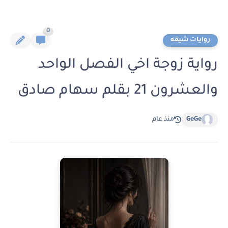
0
روايات شيقه
رواية زوجة اخي الفصل الواحد
والعشرون 21 بقلم سهام صادق
GeGe
منذ عام