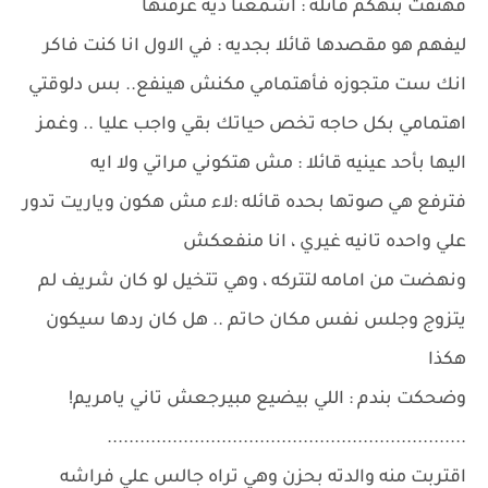
فهتفت بتهكم قائله : اشمعنا ديه عرفتها
ليفهم هو مقصدها قائلا بجديه : في الاول انا كنت فاكر
انك ست متجوزه فأهتمامي مكنش هينفع.. بس دلوقتي
اهتمامي بكل حاجه تخص حياتك بقي واجب عليا .. وغمز
اليها بأحد عينيه قائلا : مش هتكوني مراتي ولا ايه
فترفع هي صوتها بحده قائله :لاء مش هكون وياريت تدور
علي واحده تانيه غيري ، انا منفعكش
ونهضت من امامه لتتركه ، وهي تتخيل لو كان شريف لم
يتزوج وجلس نفس مكان حاتم .. هل كان ردها سيكون
هكذا
وضحكت بندم : اللي بيضيع مبيرجعش تاني يامريم!
..................................................................
اقتربت منه والدته بحزن وهي تراه جالس علي فراشه