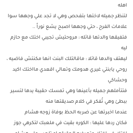
اهله
لتنظر جميله لاختها بتفحص وهي لا تجد علي وجهها سوا
علامات الفرح ، حتي وجهها اصبح يشع نوراً ..
فتفيقها والدتها قائله : مروحتيش تجيبي اختك مع حازم
ليه
ليهتف والدها قائلا : ماقالتلك البنت انها مكنتش فاضيه ،
روحي يابنتي غيري هدومك وتعالي اقعدي مااختك اكيد
وحشاكي
فتتأملهم جميله بأعينها وهي تمسك حقيبة يدها لتسير
ببطئ وهي تُفكر في كلام صديقتها منه
عندما اخبرتها عن ضربه الحظ بوفاة زوجه هشام
فكان ردها عليها : الكوره بقيت في ملعبك لتكرهي جوز