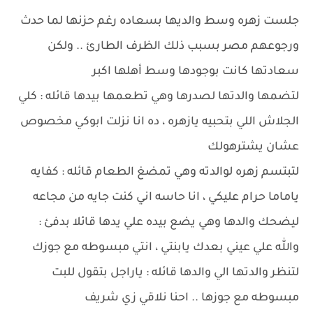
جلست زهره وسط والديها بسعاده رغم حزنها لما حدث
ورجوعهم مصر بسبب ذلك الظرف الطارئ .. ولكن
سعادتها كانت بوجودها وسط أهلها اكبر
لتضمها والدتها لصدرها وهي تطعمها بيدها قائله : كلي
الجلاش اللي بتحبيه يازهره ، ده انا نزلت ابوكي مخصوص
عشان يشترهولك
لتبتسم زهره لوالدته وهي تمضغ الطعام قائله : كفايه
ياماما حرام عليكي ، انا حاسه اني كنت جايه من مجاعه
ليضحك والدها وهي يضع بيده علي يدها قائلا بدفئ :
والله علي عيني بعدك يابنتي ، انتي مبسوطه مع جوزك
لتنظر والدتها الي والدها قائله : ياراجل بتقول للبت
مبسوطه مع جوزها .. احنا نلاقي زي شريف