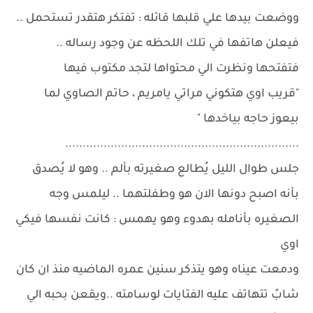
ووضعت بيدها علي قلبها قائله : تفتكر هتقدر تستحمل ..
فيعلن هاتفها في تلك اللحظه عن وجود رساله ..
فتفتحها ونظرت الي محتواها لتجد مكتوب فيها
"قريب اوي هتكوني مراتي يامريم ، حاتم الصاوي لما
بيعوز حاجه بياخدها "
...................................................................
جلس طوال الليل يُطالع صغيرته بألم .. وهو لا يُصدق
بأنه اصبح دونها الان هو وطفلتهما .. ليلمس وجه
الصغيره بأنامله بهدوء وهو يهمس : كانت نفسها فيكي
اوي
ودمعت عيناه وهو يتذكر سنين عمره الماضيه منذ ان كان
شابً تتهاتف عليه الفتايات لوسامته ..ويقعن بحبه الي