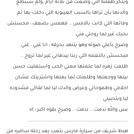
وتذكر طفلته التي وُضعت من ثلاثة ايام ،ولم تستطع
والدتها بأن تراها بالسبب الغيبوبه التي دخلت بها ثم
وفاتها التي كانت بالامس .. فهمس بضعف : محستش
بحبك غير لما روحتي مني
وصرخ بأعلي صوته وهو يتنهد بحرقه : انا غبي ، غبي
مبحسش بالنعمه اللي ربنا بيدهاني غير لما تروح ..
ظلمت زهره لما علمتها معني الحب واستغليت حسن
نيتها ووجعتها وظلمتك لما بعتها واشتريتك عشان
احلامي وطموحاتي وعرض والدك ليا لما لقاكي مشدوده
ليا وبتحبيني
بس والله ندمت .. ندمت .. وصرخ بقوه اكبر : اه
...................................................................
هبط شريف من سيارة فارس بتعب بعد رحله سافره من