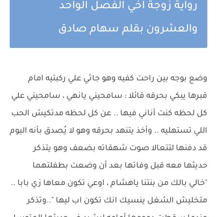
رواية زوجة اخي الفصل الواحد
والعشرون بقلم سهام صادق
وضع بوجه بين راحت كفيه وهو جاثي علي ركبتيه امام
قبرها يبكي بحرقه قائلا : سامحيني يانهي ، سامحيني علي
كل لحظه كنت أناني فيها .. عن كل لحظه مدتكيش الحب
اللي تستهليه .. وأخذ يتنهد بحرقه وهو لا يُصدق بأنه اليوم
قد دفنها لتتعالا صوت شهقاته بضعف وهو يتذكر
حديثها معه قبل وفاتها بعد أن وضعت بطفلتهما
"خالي بالك من بنتنا ياهشام ، اوعي تكون معاها زي بابا ..
متخليش الشغل ينسيك انك تكون اب ليها "..وتذكر