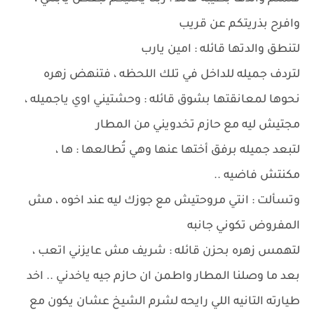
وافرح بذريتكم عن قريب
لتنطق والدتها قائله : امين يارب
لتردف جميله للداخل في تلك اللحظه ، فتنهض زهره
نحوها لمعانقتها بشوق قائله : وحشتيني اوي ياجميله ،
مجتيش ليه مع حازم تخدويني من المطار
لتبعد جميله برفق أختها عنها وهي تُطالعها : ها ،
مكنتش فاضيه ..
وتسألت : انتي مروحتيش مع جوزك ليه عند اخوه ، مش
المفروض تكوني جانبه
لتهمس زهره بحزن قائله : شريف مش عايزني اتعب ،
بعد ما وصلنا المطار واطمن ان حازم جيه ياخدني .. اخد
طيارته التانيه اللي رايحه لشرم الشيخ عشان يكون مع