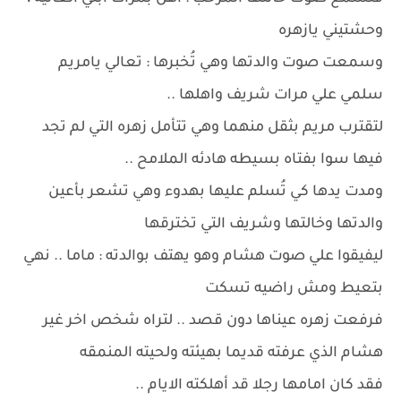
وحشتيني يازهره
وسمعت صوت والدتها وهي تُخبرها : تعالي يامريم
سلمي علي مرات شريف واهلها ..
لتقترب مريم بثقل منهما وهي تتأمل زهره التي لم تجد
فيها سوا بفتاه بسيطه هادئه الملامح ..
ومدت يدها كي تُسلم عليها بهدوء وهي تشعر بأعين
والدتها وخالتها وشريف التي تخترقها
ليفيقوا علي صوت هشام وهو يهتف بوالدته : ماما .. نهي
بتعيط ومش راضيه تسكت
فرفعت زهره عيناها دون قصد .. لتراه شخص اخر غير
هشام الذي عرفته قديما بهيئته ولحيته المنمقه
فقد كان امامها رجلا قد أهلكته الايام ..