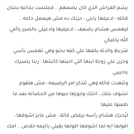
يشم الفراش الذي كان يضمهم .. فجلست بجانبه بحنان
قائله : ادعيلها يابني ، حزنك ده مش هيعمل حاجه ..
ليهمس هشام بضعف : ادعيليها وادعيلي بالصبر ياأمي
الله يخليكي
فتربط والدته بكفها علي كفه بحنو وهي تهمس بأسي
وحزن علي زوجة ابنها التي احبتها كأبنتها : ربنا يصبرك
ياحبيبي
وتنهدت قائله وهي تتذكر امر الرضيعه : مش هتقوم
تشوف بنتك ، اختك وجوزها جبوها من الحضانه بعد ما
طمنوا عليها
ليُحرك هشام رأسه برفض قائلا : مش عايز اشوفها ،
اقولها ايه لما اشوفها اقولها بقيتي ياتيمه خلاص .. امك