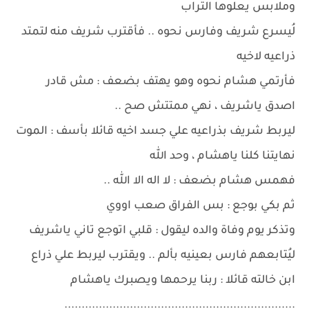
وملابس يعلوها التراب
لُيسرع شريف وفارس نحوه .. فأقترب شريف منه لتمتد
ذراعيه لاخيه
فأرتمي هشام نحوه وهو يهتف بضعف : مش قادر
اصدق ياشريف ، نهي ممتتش صح ..
ليربط شريف بذراعيه علي جسد اخيه قائلا بأسف : الموت
نهايتنا كلنا ياهشام ، وحد الله
فهمس هشام بضعف : لا اله الا الله ..
ثم بكي بوجع : بس الفراق صعب اووي
وتذكر يوم وفاة والده ليقول : قلبي اتوجع تاني ياشريف
ليُتابعهم فارس بعينيه بألم .. ويقترب ليربط علي ذراع
ابن خالته قائلا : ربنا يرحمها ويصبرك ياهشام
...................................................................