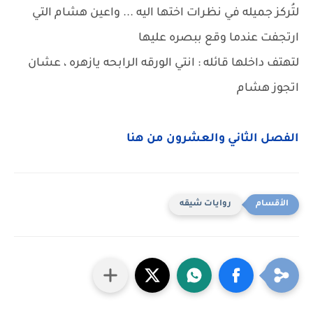
لتُركز جميله في نظرات اختها اليه ... واعين هشام التي
ارتجفت عندما وقع ببصره عليها
لتهتف داخلها قائله : انتي الورقه الرابحه يازهره ، عشان
اتجوز هشام
الفصل الثاني والعشرون من هنا
روايات شيقه