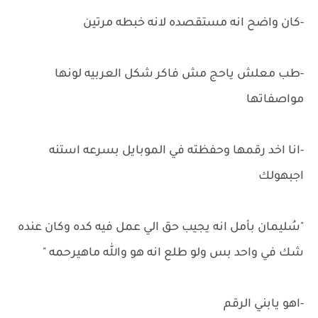
-كان واضح انه مستقصده لانه خبطه مرتين
-طب معلش ياحج مش فاكر شكل العربيه لونها
مواصفاتها
-انا اخد رقمها وحفظته في الموبايل بسرعه استنه
اجبهولك
"سُليمان بأمل انه يجيب حق الي عمل فيه كده وكان عنده
شك في واحد بس ولو طلع انه هو والله ماهيرحمه "
-اهو يابني الرقم