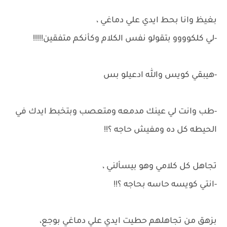
بغيظ وانا بحط ايدي علي دماغي ،
-لي كلكوووو بتقولو نفس الكلام وكأنكم متفقين!!!!!
-هيبقي كويس والله ادعيلو بس
-طب وانت لي عينك مدمعه ومتعصب وبتخبط ايدك في
الحيطه كل ده ومفيش حاجه ؟!!
تجاهل كل كلامي وهو بيسألني ،
-انتي كويسه حاسه بحاجه ؟!!
بزهق من تجاهلهم حطيت ايدي علي دماغي بوجع،