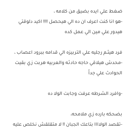
ضغط علي ايده بضيق من كلامه ،
-هو انا كنت اعرف ان ده الي هيحصل !!!! اكيد دلوقتي
هيدور علي مين الي عمل كده
فرد هيثـم رجليه علي التربيزه الي قدامه ببرود اعصاب ،
-محدش هيلاقي حاجه حادثـه والعربيه هربت زي بقيت
الحوادث علي جداً
-وافرد الشرطه عرفت وجابت الولا ده
بضحكه بارده زي ملامحه،
-تقصد الولاااا بتاعك الجبان !! لا متقلقش نخلص عليه