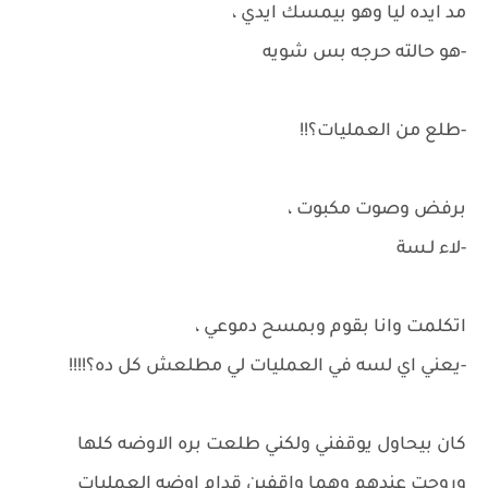
مد ايده ليا وهو بيمسك ايدي ،
-هو حالته حرجه بس شويه
-طلع من العمليات؟!!
برفض وصوت مكبوت ،
-لاء لـسة
اتكلمت وانا بقوم وبمسح دموعي ،
-يعني اي لسه في العمليات لي مطلعش كل ده؟!!!!
كان بيحاول يوقفني ولكني طلعت بره الاوضه كلها
وروحت عندهم وهما واقفين قدام اوضه العمليات