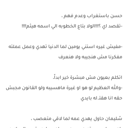
حسن باستغراب وعدم فهم ،
-تقصد اي ؟!!!الولا بتاع الخطوبه الي اسمه هيثم!!!!
-مفيش غيره استني يومين لما الدنيا تهدي وعمل عملته
مفكرنا مش هنجيبه ولا هنعرف
اتكلم بعيون مش مبشرة خير ابداً،
-والله العظيم لو هو او غيرة ماهسيبه ولو القانون مجبش
حقه انا هقتـ.له بايدي
سُليمان حاول يهدي عمه لما لاقي متعصب ،