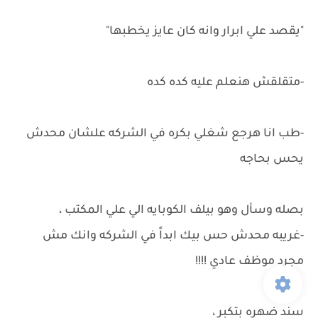
"يقصد علي ابرار وانه كان عايز يخطبها"
-متقلقش هنعلم عليه كده كده
-طب انا هرجع شغلي بكره في الشركه علشان محدش
يحس بحاجه
بصله وسأل وهو بيلف الكوبايه الي علي المكتب ،
-غريبه محدش حس بيك ابداً في الشركه وانك مش
مجرد موظف عادي !!!!
سند ضهره بتكبر ،