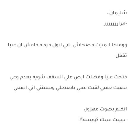
سُليمان ،
-ابراررررررر
ووقتها اتمنيت مصحاش تاني لاول مره مخافش ان عنيا
تقفل
فتحت عنيا وفضلت ابص علي السقف شويه بعدم وعي
بصيت جمبي لقيت عمي باصصلي ومستني اني اصحي
اتكلم بصوت مهزوز،
-حبيبت عمك كويسه؟!