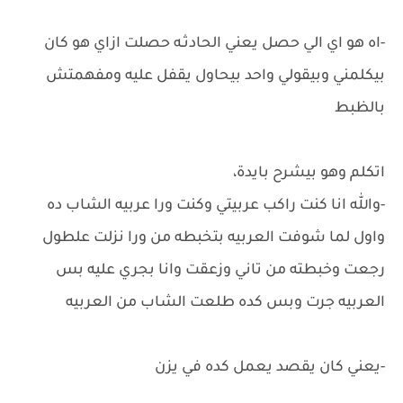
-اه هو اي الي حصل يعني الحادثـه حصلت ازاي هو كان
بيكلمني وبيقولي واحد بيحاول يقفل عليه ومفهمتش
بالظبط
اتكلم وهو بيشرح بايدة،
-والله انا كنت راكب عربيتي وكنت ورا عربيه الشاب ده
واول لما شوفت العربيه بتخبطه من ورا نزلت علطول
رجعت وخبطته من تاني وزعقت وانا بجري عليه بس
العربيه جرت وبس كده طلعت الشاب من العربيه
-يعني كان يقصد يعمل كده في يزن