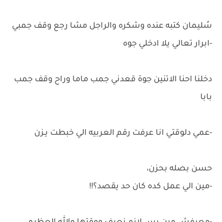
سُليمان كتبه عنده وشكره والراجل مشا رجع وقف جمبي
-ابرار تعالي يلا ادخلي جوه
دخلنا احنا الاتنين جوة قعدني جمب ماما وراح وقف جمب
بابا
-عمي دلوقتي انا عرفت رقم العربيه الي خبطت يـزن
حسن بصله بحزن،
-مين الي عمل كده كان حد يقصد؟!!