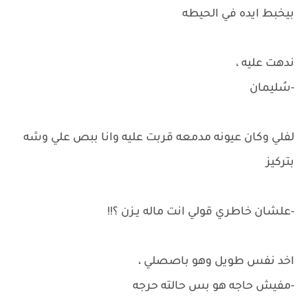
بيخبط ايده في الحيطه
ندهت عليه ،
-سُليمان
لفلي وكان عيونه مدمعه قربت عليه وانا ببص علي وشه
بتركيز
-علشان خاطري قولي انت ماله يـزن ؟!!
اخد نفس طويل وهو باصصلي ،
-مفيش حاجه هو بس حالته حرجه