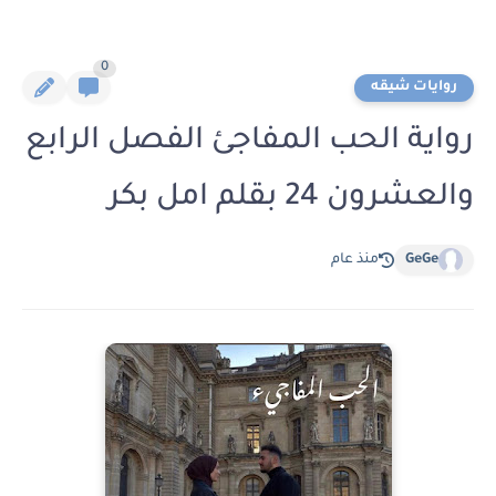
0
روايات شيقه
رواية الحب المفاجئ الفصل الرابع
والعشرون 24 بقلم امل بكر
GeGe
منذ عام