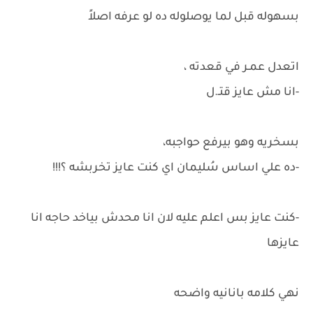
بسهوله قبل لما يوصلوله ده لو عرفه اصلاً
اتعدل عمـر في قعدته ،
-انا مش عايز قتـ.ل
بسخريه وهو بيرفع حواجبه،
-ده علي اساس سُليمان اي كنت عايز تخربشه ؟!!!
-كنت عايز بس اعلم عليه لان انا محدش بياخد حاجه انا
عايزها
نهي كلامه بانانيه واضحه