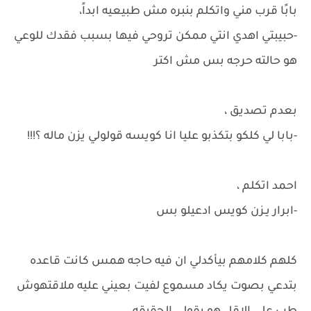
بابًا قرب مني واتكلم بنبره مش طبيعيه ابداً،
-حبيبتي اهدي انتي ممكن تروحي فيها بسبب فقدك للوعي
هو حالته حرجه بس مش اكتر
بعدم تصديق ،
-بابا لي كلكو بتكذبو عليا انا كويسه قولولي يزن ماله ؟!!!
احمد اتكلم ،
-ابرار يـزن كويس ادعيلو بس
كلهم كلامهم بيأكدلي ان فيه حاجه همس كانت قاعده
بتدعي بصوت يكاد مسموع لفيت بعيني عليه ملاقتهوش