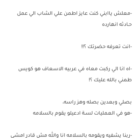
-معلش ياابني كنت عايز اطمن علي الشاب الي عمل
حـادثه انهارده
-انت تعرفه حضرتك ؟!!
-اه انا الي ركبت معاه في عربيه الاسعاف هو كويس
طمني بالله عليك ؟!
بصلي وبعدين بصله وهز راسه،
-هو في العمليات لسـة ادعيلو يقوم بالسلامه
-ربنا يشفيه ويقومه بالسلامه انا والله مش قادر امشي