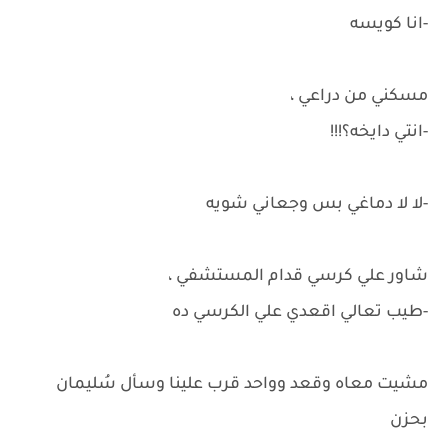
-انا كويسه
مسكني من دراعي ،
-انتي دايخه؟!!!
-لا لا دماغي بس وجعاني شويه
شاور علي كرسي قدام المستشفي ،
-طيب تعالي اقعدي علي الكرسي ده
مشيت معاه وقعد وواحد قرب علينا وسأل سُليمان
بحزن