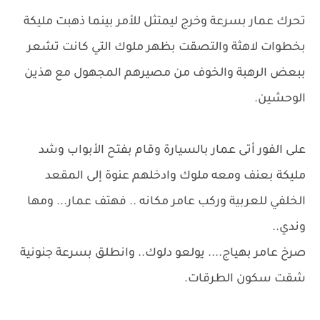
تحرك عمار بسرعة وخرج ليمتثل للأمر بينما ذهبت مليكة
بخطوات لاهثة والتصقت بظهر ملوك التي كانت تشعر
ببعض الرهبة والخوف من مصيرهم المجهول مع هذين
الوحشين.
على الفور أتى عمار بالسيارة وقام بفتح الأبواب وشد
مليكة بعنف ومعه ملوك وادخلهم عنوة إلى المقعد
الخلفي للعربية وركب عامر مكانه .. فهتف عمار... ومها
وندي..
صرخ عامر بهياج.... يولعو دلوك.. وانطلق بسرعة جنونية
شقت سكون الطرقات.