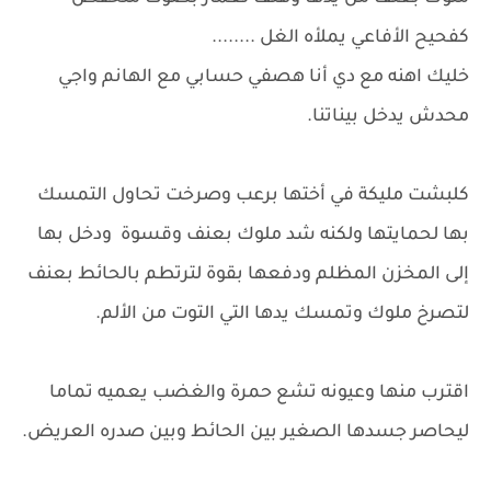
كفحيح الأفاعي يملأه الغل ........
خليك اهنه مع دي أنا هصفي حسابي مع الهانم واجي
محدش يدخل بيناتنا.
كلبشت مليكة في أختها برعب وصرخت تحاول التمسك
بها لحمايتها ولكنه شد ملوك بعنف وقسوة ودخل بها
إلى المخزن المظلم ودفعها بقوة لترتطم بالحائط بعنف
لتصرخ ملوك وتمسك يدها التي التوت من الألم.
اقترب منها وعيونه تشع حمرة والغضب يعميه تماما
ليحاصر جسدها الصغير بين الحائط وبين صدره العريض.