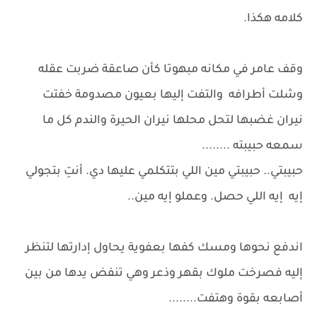
كلامه هكذا.
وقف عامر في مكانه مبهوتا كأن صاعقة ضربت عقله
وشلت أطرافه والتفت إليها بعيون مصدومة خفتت
نيران غضبها لتحل محلها نيران الحيرة والندم كل ما
سمعه حبيبته ........
حبيبتي.. حبيبتي مين اللي بتتكلمي عليها دي. أنتِ بتجولي
إيه إيه اللي حصل. وعملو إيه مين..
اندفع نحوها ومسك كفها بعفوية يحاول إدارتها لتنظر
إليه فصرخت ملوك بقهر وذعر وهي تنفض يدها من بين
أصابعه بقوة وهتفت........