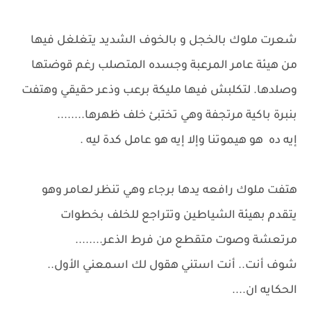
شعرت ملوك بالخجل و بالخوف الشديد يتغلغل فيها
من هيئة عامر المرعبة وجسده المتصلب رغم قوضتها
وصلدها. لتكلبش فيها مليكة برعب وذعر حقيقي وهتفت
بنبرة باكية مرتجفة وهي تختبئ خلف ظهرها........
إيه ده هو هيموتنا وإلا إيه هو عامل كدة ليه .
هتفت ملوك رافعه يدها برجاء وهي تنظر لعامر وهو
يتقدم بهيئة الشياطين وتتراجع للخلف بخطوات
مرتعشة وصوت متقطع من فرط الذعر........
شوف أنت.. أنت استني هقول لك اسمعني الأول..
الحكايه ان....