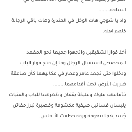
الساحة........
واد يا شوجي هات الوكل في المندرة وهات باقي الرجالة
كلهم اهنه.
أخذ فواز الشقيقين واتجهوا جميعا نحو المقعد
المخصص لاستقبال الرجال وما إن فتح فواز الباب
ودخلوا حتى تجمد عامر وعمار في مكانيهما كأن صاعقة
ضربت الأرض تحت أقدامهما........
فأمامهم ملوك ومليكة يقفان وظهرهما للباب والفتيات
يلبسان فساتين صيفية مكشوفة وقصيرة تبرز مفاتن
جَسديهما بنعومة ورقة خطفت الأنفاس.