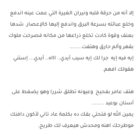
إلا أنه من حرقة قلبه ونيران الغيرة التي عمت عينه اندفع
وخلع عبائته بسرعة البرق واندفع إليها كالإعصار. شدها
بعنف وقوة كادت تخلع ذراعها من مكانه فصرخت ملوك
بقهر وألم حارق وهتفت........
إيه فيه إيه جرا لك إيه سيب أيدي.. اااه.. أيدي... إستني
هقولك افهم.
هتف عامر بفحيح وعيونه تطلق شررا وهو يضغط على
أسنان بوعيد ........
يمين الله لو فتحتي بقك ده بكلمة عاد تاني لأكون دافنك
موطرحك اهنه ومحدش هيعرف لك طريج.