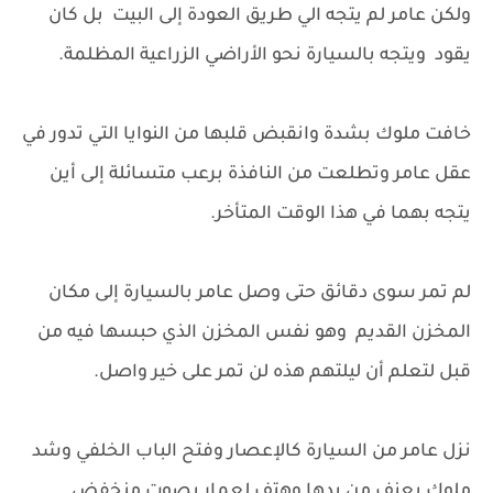
ولكن عامر لم يتجه الي طريق العودة إلى البيت بل كان
يقود ويتجه بالسيارة نحو الأراضي الزراعية المظلمة.
خافت ملوك بشدة وانقبض قلبها من النوايا التي تدور في
عقل عامر وتطلعت من النافذة برعب متسائلة إلى أين
يتجه بهما في هذا الوقت المتأخر.
لم تمر سوى دقائق حتى وصل عامر بالسيارة إلى مكان
المخزن القديم وهو نفس المخزن الذي حبسها فيه من
قبل لتعلم أن ليلتهم هذه لن تمر على خير واصل.
نزل عامر من السيارة كالإعصار وفتح الباب الخلفي وشد
ملوك بعنف من يدها وهتف لعمار بصوت منخفض