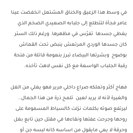
في وسط هذا الزعيق والخناق المشتعل انخفضت عينا
عامر فجأة لتتطلع إلى جلبابه الصعيدي الضخم الذي
يغطي جسدها تفرّس في مظهرها. ورغم ذلك الستر
كان جسدها الوردي المرتعش ينبض تحت القماش
بوضوح وبشرتها البيضاء تبرز بنعومة قاتلة من فتحة
رقبة الجلباب الواسعة مع كل نفس لاهث تأخذه.
فهاج أكثر وتملكه صراع داخلي مرير فهو يغلي من الغل
والغيرة لأنه لا يريد لعين تلمح ذرة من هذا الجمال..
ليرتفع صوته بكلمات نزلت كالسياط المسمومة على
روحها وجرحت عفتها ونقاءها في مقتل حين تابع بغل
وحرقة لا يعي مايقول من اساسه كانه لبسه جن أو