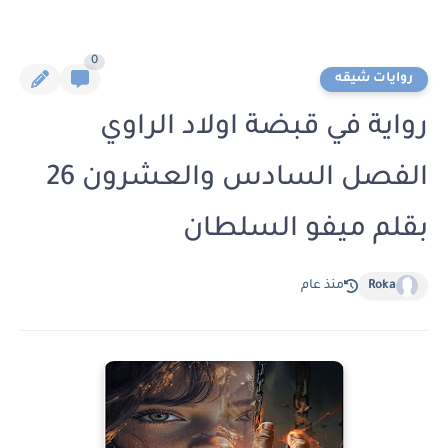
0
روايات شيقه
رواية في قبضة اولاد الراوي
الفصل السادس والعشرون 26
بقلم ميفو السلطان
Roka
منذ عام