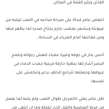
الفاتن ويثير الفتنة في المكان.
انتفض عامر فجأة على صرخة صاحبه في اللعب لينتبه من
غيبوبته ويشعر بغضب عارم يجتاح صدره لما يظهر منها
ومن مفاتنها أمام الغرباء في الساحة..
أحس بنار في جوفه وغيرة عمياء تنهش رجولته وبلمح
البصر أشار لها بنظرة حارقة مرعبة جمدت الدماء في
عروقها وجعلتها تتراجع للخلف بذعر وتنكمش على
نفسها.
ظل عامر يغلي كالمرجل طوال اللعب ولم ينتبه لما يفعل
من فرط العصبية والغل الذي تملكه وما إن انتهى من