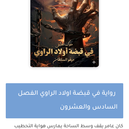
رواية في قبضة اولاد الراوي الفصل
السادس والعشرون
كان عامر يقف وسط الساحة يمارس هواية التحطيب