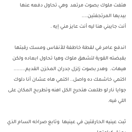
هتفت ملوك بصوت مرتعد وهي تحاول دفعه عنها
بيديها المرتجفتين....
أنت جايبني هنا ليه أنت عايز مني إيه .
اندفع عامر في لقطة خاطفة للأنفاس ومسك رقبتها
بقبضته القوية لتشهق ملوك وهيا تحاول ابعاده ولكن
هيهات. وهدر بصوت زلزل جدران المخزن القديم........
اكتمي خاشمك ده واصل.. اكتمي هاه عشان أنا دلوك
جوايا نار لو طلعت هتحرج الكل اهنه وتطربج المكان على
اللي فيه.
ثبت عينيه الحارقتين في عينيها وتابع صراخه السام الذي