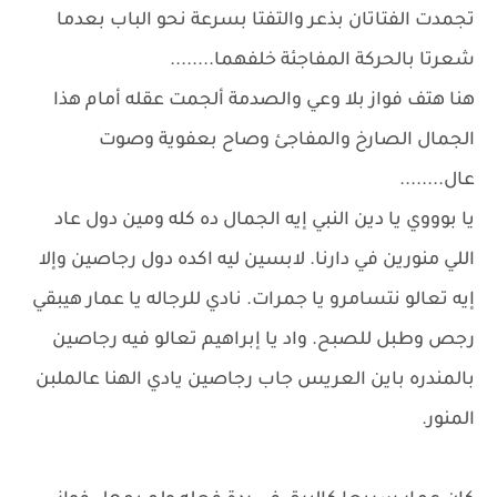
تجمدت الفتاتان بذعر والتفتا بسرعة نحو الباب بعدما
شعرتا بالحركة المفاجئة خلفهما........
هنا هتف فواز بلا وعي والصدمة ألجمت عقله أمام هذا
الجمال الصارخ والمفاجئ وصاح بعفوية وصوت
عال........
يا بوووي يا دين النبي إيه الجمال ده كله ومين دول عاد
اللي منورين في دارنا. لابسين ليه اكده دول رجاصين وإلا
إيه تعالو نتسامرو يا جمرات. نادي للرجاله يا عمار هيبقي
رجص وطبل للصبح. واد يا إبراهيم تعالو فيه رجاصين
بالمندره باين العريس جاب رجاصين يادي الهنا عالملبن
المنور.