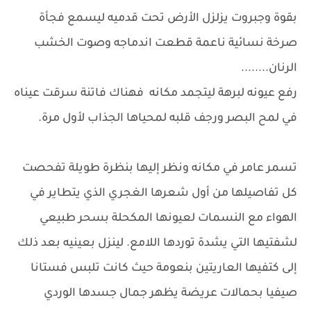
بقوة وجبروت يزلزل الأرض تحت قدميه ليسمع فجأة
صرخة نسائية ناعمة قطعت اندماجه وصوت الخشب
الرنان........
رفع عيونه لبرهة ليتجمد مكانه فهناك فاتنة سرقت عيناه
في لمح البصر ورجف قلبه لمحياها الجذاب لأول مرة.
تسمر عامر في مكانه ونظر إليها بنظرة طويلة تفحصت
كل تفاصيلها من أول شعرها الغجري الذي يتطاير في
الهواء مع النسمات لعيونها المكحلة بسحر طبيعي
لشفتيها التي يشدة توردها اللامع. لينزل بعينيه بعد ذلك
إلى كتفيها العاريتين بنعومة حيث كانت تلبس فستانا
صيفيا بحمالات عريضة يظهر جمال جسدها الوردي