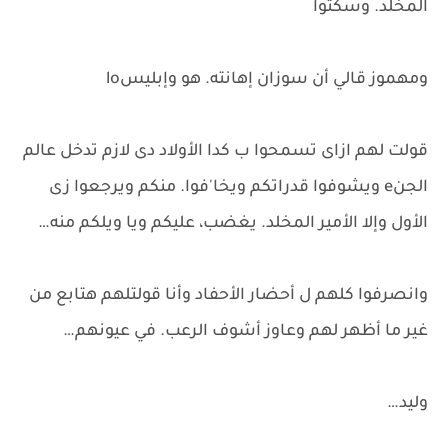
المخلد. وسكتوا
ومهموز قالي أن سوزان إهانته. هو وإبليسlo
قولت لهم ازاى تسمحوا ب كدا الأولاد دى لازم تدخل عالم
الجنe ويشوفوا قدراتكم ويخا'فوا. منكم ويرجعوا زى
الأول وإلا الأمير المخلد. يغضب، عليكم ويا ويلكم منه…
وانصرفوا كلهم ل أحضار الأحفاد وأنا قولتلهم هتابع من
غير ما أظهر لهم وعاوز أشوف الرعب. في عيونهم…
وليد…