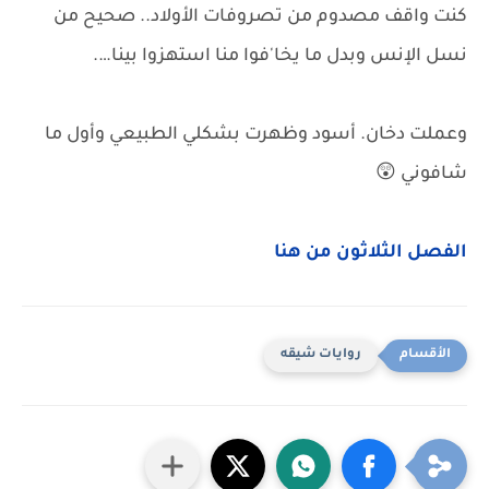
كنت واقف مصدوم من تصروفات الأولاد.. صحيح من
نسل الإنس وبدل ما يخا'فوا منا استهزوا بينا….
وعملت دخان. أسود وظهرت بشكلي الطبيعي وأول ما
شافوني 😲
الفصل الثلاثون من هنا
روايات شيقه