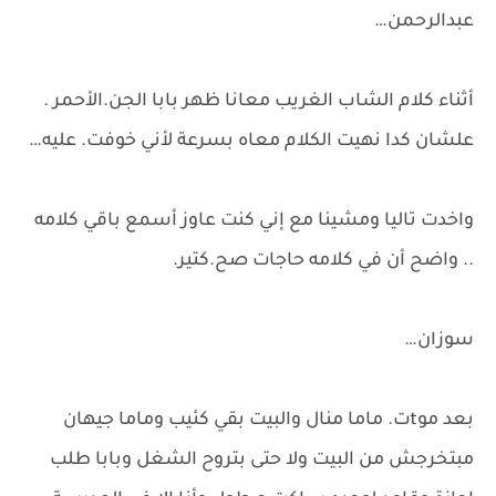
عبدالرحمن…
أثناء كلام الشاب الغريب معانا ظهر بابا الجن.الأحمر .
علشان كدا نهيت الكلام معاه بسرعة لأني خوفت. عليه…
واخدت تاليا ومشينا مع إني كنت عاوز أسمع باقي كلامه
.. واضح أن في كلامه حاجات صح.كتير.
سوزان…
بعد موtت. ماما منال والبيت بقي كئيب وماما جيهان
مبتخرجش من البيت ولا حتى بتروح الشغل وبابا طلب