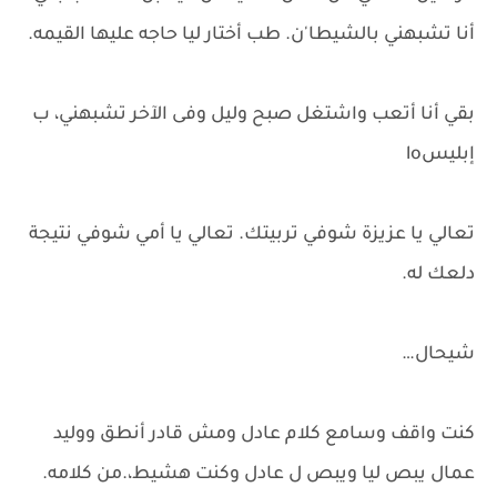
أنا تشبهني بالشيطا'ن. طب أختار ليا حاجه عليها القيمه.
بقي أنا أتعب واشتغل صبح وليل وفى الآخر تشبهني، ب
إبليسlo
تعالي يا عزيزة شوفي تربيتك. تعالي يا أمي شوفي نتيجة
دلعك له.
شيحال…
كنت واقف وسامع كلام عادل ومش قادر أنطق ووليد
عمال يبص ليا ويبص ل عادل وكنت هشيط،.من كلامه.