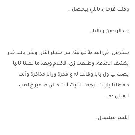
وكنت فرحان.باللي بيحصل…
عبدالرحمن وتاليا…
منكرش. في البداية خو'فنا. من منظر النارr ولكن وليد قدر
يكشف الخدعة. وطلعت زى الأفلام وبعد ما لعبنا تاليا
بصت ليا ول بابا وقالت له ع فكرة ورانا مذاكرة وأنت
معطلنا ياريت ترجعنا البيت أنت مش صغير ع لعب
العيال ده…
الأمير سلسال…