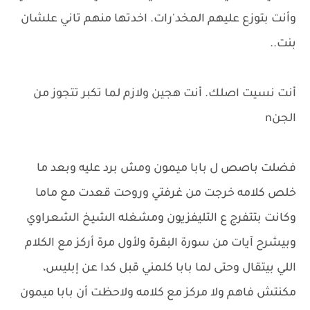
وأنت بتوزع عليهم المخد'رات. اخدتها منهم تاني علشان
بنت..
أنت نسيت اصلك. أنت هجين ولازم لما تكبر تتجوز من
الجنn
فضلت باصص ل بابا ميمون ومش برد عليه وبعد ما
خلص كلامه خرجت من غرفتي وروحت قعدت مع ماما
وكانت بتتفرج ع التليفزيون ومشغله الشيخ الشعراوي
وبيشرح آيات من سورة البقرة ولأول مرة أركز مع الكلام
اللي بيتقال وحتى لما بابا كلمني قبل كدا عن إبليس،
مكنتش فاهم ولا مركز مع كلامه ولاحظت أن بابا ميمون