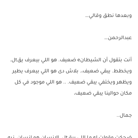
وبعدها نطق وقالي…
عبدالرحمن…
أنت بتقول أن الشيطانe ضعيف. هو اللي بيعرف يقtل.
ويخطط. يبقي ضعيف،. بلاش دى هو اللي بيعرف يطير
ويظهر ويختفي يبقي ضعيف. .. هو اللي موجود في كل
مكان حوالينا يبقي ضعيف،
جمال..