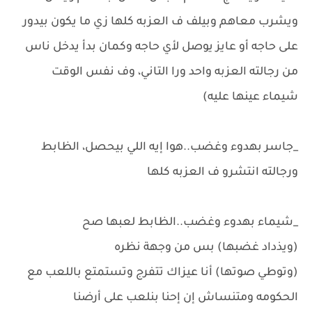
ويشرب معاهم وبيلف ف العزبه كلها زي ما يكون بيدور
على حاجه أو عايز يوصل لأي حاجه وكمان بدأ يدخل ناس
من رجالته العزبه واحد ورا التاني، وف نفس الوقت
شيماء عينها عليه)
_جاسر بهدوء وغضب..هوا إيه اللي بيحصل، الظابط
ورجالته انتشرو ف العزبه كلها
_شيماء بهدوء وغضب..الظابط لعبها صح
(ويذداد غضبها) بس من وجهة نظره
(وتوطي صوتها) أنا عيزاك تتفرج وتستمتع باللعب مع
الحكومه ومتنساش إن إحنا بنلعب على أرضنا