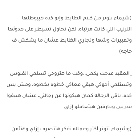
(شيماء تتوتر من كلام الظابط وإنو كده هيبوظلها
الترتيب اللي كانت مرتباه، لكن تحاول تسيطر على هدوئها
وتعبيرات وشها وتجاري الظابط عشان ما يشكش ف
حاجه)
_العقيد مدحت يكمل..وقت ما هتروحي تسلمي الفلوس
وتستلمي أخوكي هبقي معاكي خطوه بخطوه، ومش بس
كده، باقي الرجاله كمان هيكونوا من رجالتي، عشان هيبقوا
مدربين وعارفين هيتعاملو إزاي
(وشيماء تتوتر أكتر وعماله تفكر هتتصرف إزاي وهتأمن