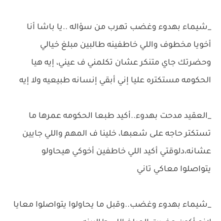
_شيماء بهدوء وغضب تهرب من سؤاله ..يا باشا أنا
أخويا مخطوف واللي خاطفينه طالبين مبلغ خيالي
وحضرتك جاي متنكر عشان تكلمني ف عيني، إيه هيا
الحكومه مستكتره عليا إني أبقي إنسانه طبيعيه ولا إيه
_العقيد مدحت بهدوء..أكيد طبعا الحكومه عمرها ما
تستكتر حاجه على شعبها، خلينا ف المهم واللي جايين
عشانه،دلوقتي أكيد اللي خاطفين أخوكي هيحاولو
يتواصلوا معاكي تاني
_شيماء بهدوء وغضب..وقبل ما يحاولوا يتواصلوا معايا