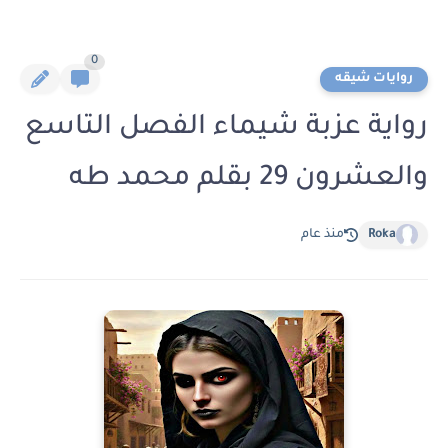
0
روايات شيقه
رواية عزبة شيماء الفصل التاسع
والعشرون 29 بقلم محمد طه
Roka
منذ عام