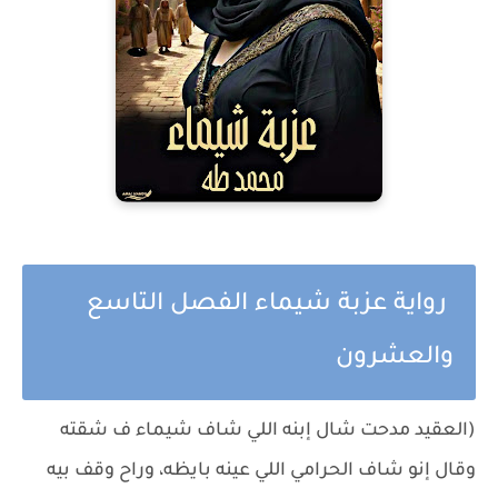
رواية عزبة شيماء الفصل التاسع
والعشرون
(العقيد مدحت شال إبنه اللي شاف شيماء ف شقته
وقال إنو شاف الحرامي اللي عينه بايظه، وراح وقف بيه