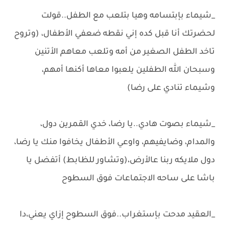
_شيماء بإبتسامه وهيا بتلعب مع الطفل..قولت
لحضرتك أنا قبل كده إني نقطه ضعفي الأطفال، (وتروح
تاخد الطفل الصغير من أمه وتلعب معاهم الأتنين
وسبحان الله الطفلين يلعبوا معاها أكنها أمهم،
وشيماء تنادي على رضا)
_شيماء بصوت هادي..يا رضا، خدي القمرين دول،
والمدام، وضايفيهم، واوعي الأطفال يخافوا منك يا رضا،
دول ملايكه ربنا عالأرض،(وتشاور للظابط) أتفضل يا
باشا على ساحه الاجتماعات فوق السطوح
_العقيد مدحت بإستغراب..فوق السطوح إزاي يعني،دا