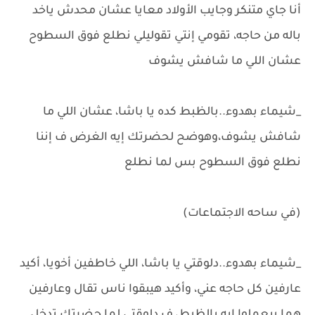
أنا جاي متنكر وجايب الأولاد معايا عشان محدش ياخد
باله من حاجه، تقومي إنتي تقوليلي نطلع فوق السطوح
عشان اللي ما شافش يشوف
_شيماء بهدوء..بالظبط كده يا باشا، عشان اللي ما
شافش يشوف،وهوضح لحضرتك إيه الغرض ف إننا
نطلع فوق السطوح بس لما نطلع
(في ساحه الاجتماعات)
_شيماء بهدوء..دلوقتي يا باشا، اللي خاطفين أخويا، أكيد
عارفين كل حاجه عني، وأكيد هيبقوا ناس تقال وعارفين