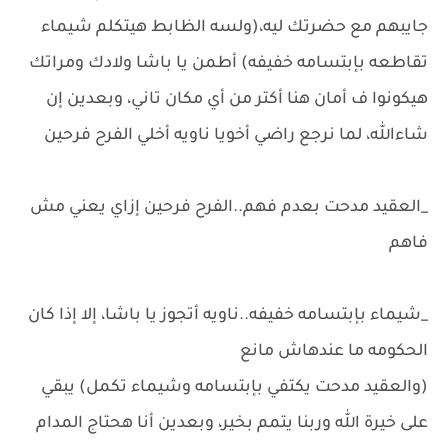
جايبهم مع حضرتك ليه،(ولسه الظابط هيتكلم شيماء
تقاطعه بإبتسامه خفيفه) أطمن يا باشا ولادك ومراتك
هيكونوا ف أمان هنا أكتر من أي مكان تاني، وبعدين إن
شاءالله، لما نرجع راضي أخويا ناويه أخلي الفرح فرحين
_العقيد مدحت بعدم فهم..الفرح فرحين إزاي يعني مش
فاهم
_شيماء بإبتسامه خفيفه..ناويه أتجوز يا باشا، إلا إذا كان
الحكومه ما عندهاش مانع
(والعقيد مدحت يكتفي بإبتسامه وشيماء تكمل) يبقي
على خيرة الله وربنا يتمم بخير، وبعدين أنا هحتاج المدام