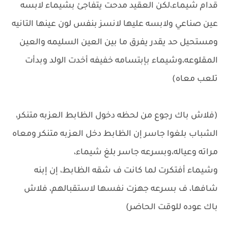
قدام شيماء،لكن العقيد مدحت يتفاجئ بشيماء لابسه
عين صناعي ولابسه عليها لانسز بنفس لون عينها التانيه
ومستحيل حد يقدر يفرق ما بين العين السليمه والعين
المقلوعه،وشيماء بإبتسامه خفيفه أخدت الولد وبدأت
تلعب معاه)
(فلاش باك رجوع من لحظه دخول الظابط العزبه متنكر،
الشباب بلغوا جاسر إن الظابط دخل العزبه متنكر ومعاه
مراته وعياله،وبسرعه جاسر بلغ شيماء،
وشيماء أفتكرت لما كانت ف شقه الظابط، إن إبنه
شافها، ف بسرعه جهزت نفسها لاستقبالهم، فلاش
باك عوده للوقت الحاضر)