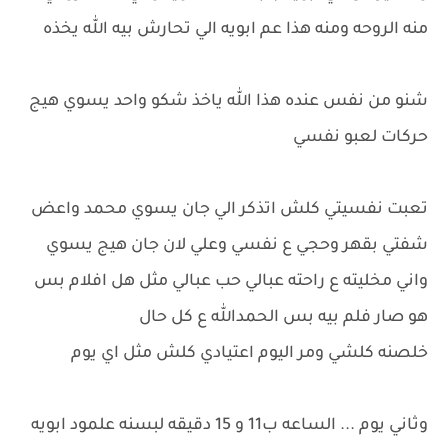
منه الروحه ومنه هذا عم ابويه الي تحارش بيه الله يخذه
شنو من نفس عنده هذا الله ياخذ شكو واحد يسوي هيج
حركات لعبو نفسي
تعبت نفسيتي كلش اتذكر الي جان يسوي محمد واعض
شفتي بقهر وحجي ع نفسي وعلي لان جان هيج يسوي
واني مخليته ع راحته عبالي حب عبالي مثل هل افلام بس
هو صار فلم بيه بس الحمدالله ع كل حال
خلصنه كلشي ومر اليوم اعتيادي كلش مثل اي يوم
وثاني يوم ... الساعه ب11 و 15 دقيقه لبسنه علمود ابويه