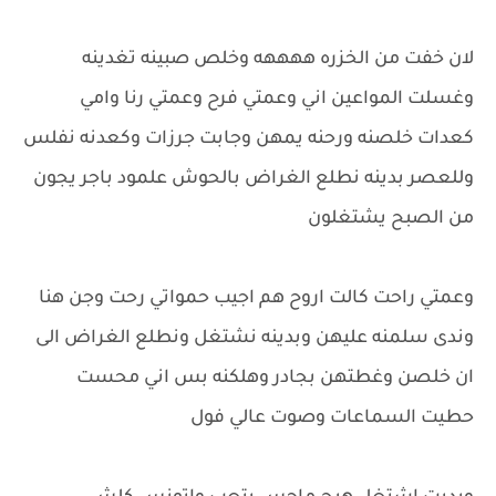
لان خفت من الخزره ههههه وخلص صبينه تغدينه
وغسلت المواعين اني وعمتي فرح وعمتي رنا وامي
كعدات خلصنه ورحنه يمهن وجابت جرزات وكعدنه نفلس
وللعصر بدينه نطلع الغراض بالحوش علمود باجر يجون
من الصبح يشتغلون
وعمتي راحت كالت اروح هم اجيب حمواتي رحت وجن هنا
وندى سلمنه عليهن وبدينه نشتغل ونطلع الغراض الى
ان خلصن وغطتهن بجادر وهلكنه بس اني محست
حطيت السماعات وصوت عالي فول