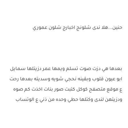
حنين...هلا ندى شلونج اخبارج شلون عموري
بعدها هي دزت صوت تسلم ويمها عمر دزيتلها سمايل
ابو عيون قلوب وبقينه نحجي شويه وسديته بعدها رحت
ع موقع متصفح كوكل كتبت صور بنات اخذت كم صوه
ودزيتهن لندى وكتلها حطي وحده من ذني ع الوتساب