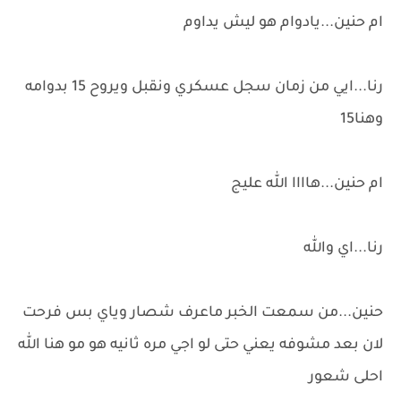
ام حنين...يادوام هو ليش يداوم
رنا...ايي من زمان سجل عسكري ونقبل ويروح 15 بدوامه
وهنا15
ام حنين...هاااا الله عليج
رنا...اي والله
حنين...من سمعت الخبر ماعرف شصار وياي بس فرحت
لان بعد مشوفه يعني حتى لو اجي مره ثانيه هو مو هنا الله
احلى شعور