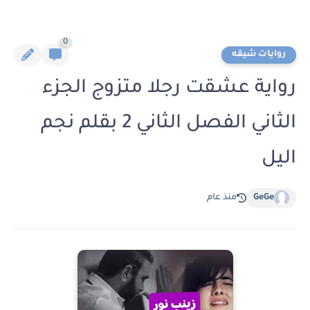
0
روايات شيقه
رواية عشقت رجلا متزوج الجزء
الثاني الفصل الثاني 2 بقلم نجم
اليل
GeGe
منذ عام