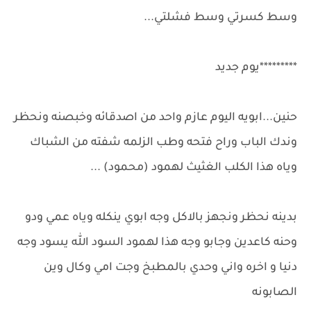
وسط كسرتي وسط فشلتي...
*********يوم جديد
حنين...ابويه اليوم عازم واحد من اصدقائه وخبصنه ونحظر
وندك الباب وراح فتحه وطب الزلمه شفته من الشباك
وياه هذا الكلب الغثيث لهمود (محمود) ...
بدينه نحظر ونجهز بالاكل وجه ابوي ينكله وياه عمي ودو
وحنه كاعدين وجابو وجه هذا لهمود السود الله يسود وجه
دنيا و اخره واني وحدي بالمطبخ وجت امي وكال وين
الصابونه