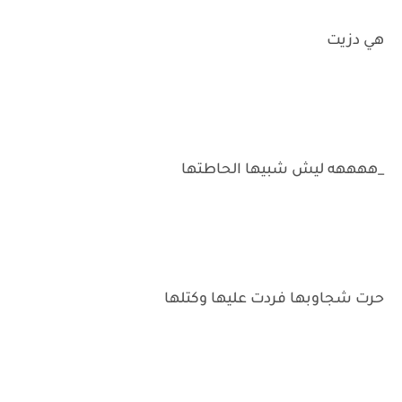
هي دزيت
_ههههه ليش شبيها الحاطتها
حرت شجاوبها فردت عليها وكتلها