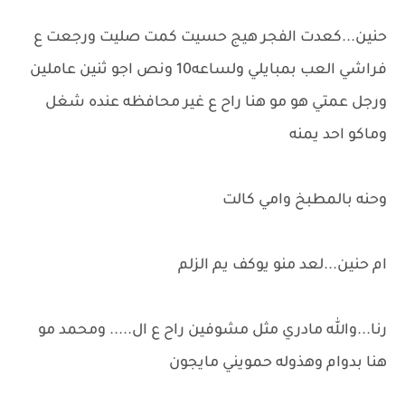
حنين...كعدت الفجر هيج حسيت كمت صليت ورجعت ع
فراشي العب بمبايلي ولساعه10 ونص اجو ثنين عاملين
ورجل عمتي هو مو هنا راح ع غير محافظه عنده شغل
وماكو احد يمنه
وحنه بالمطبخ وامي كالت
ام حنين...لعد منو يوكف يم الزلم
رنا...والله مادري مثل مشوفين راح ع ال..... ومحمد مو
هنا بدوام وهذوله حمويني مايجون