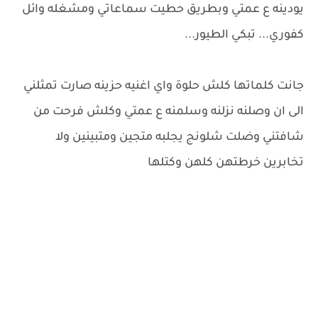
يودينه ع عمتي وبطريق حطيت سماعاتي ومشغله وائل
كفوري... تبكي الطيور...
جانت كلماتها كلش حلوة واي اغنيه حزينه صارت تمثلني
الى ان وصلنه نزلنه وسلمنه ع عمتي وكلش فرحت من
شافتني وضلت شلونج يجلبه متجين ومتبينين ولا
تخابرين خرطتهن كلهن وكتلها