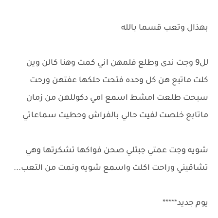
بهذال وتعب قسما بالله
لل9 وجت ندى وطلع فلمهن اني كمت وهنا كالن وين
كلت ماتبع هن كل وحده فتحت حلكها عفتهن ورحت
سبحت طلعت امشط اسمع امي دكوللهن من زمان
ماتابع خلصت لفيت حالي بالفراش وحطيت سماعاتي
شويه وجت عمتي جبتلي صحن فواكها تشكرتها وهي
تشاقيني وراحت اكلت واسمع شويه ونمت من التعب...
يوم جديد*****