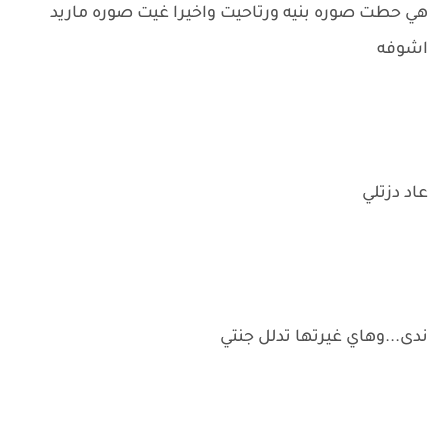
هي حطت صوره بنيه ورتاحيت واخيرا غيت صوره ماريد
اشوفه
عاد دزتلي
ندى...وهاي غيرتها تدلل جنتي