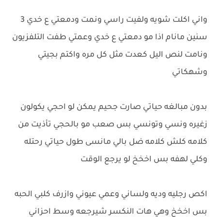
واني اكلت شويه ولفيت راسي ونمت ودمعتي ع خدي 3
سنين مانام اذا مو دمعتي ع خدي وعمتي طفت التلفزيون
ونامت لنص اليل كعدت مثل كل مره واكتم بجيتي
وشهكاتي
بدون مبالغه حياتي صارت جحيم يمكن لو احجي يكولون
زغيره ونسي وتونسي بس صعب مو بالحجي تأذيت من
كلامه كلش كلامه ضل بالي مانسى طول حياتي رحتله
وكلي لهفه بس اخخخ لو يرجع الوقت
اكص رجليه وديه ولساني وعمي عيوني وازرف كلبي الحبه
بس اخخخ وهي هات النكسر شيرجعه وسط احزاني