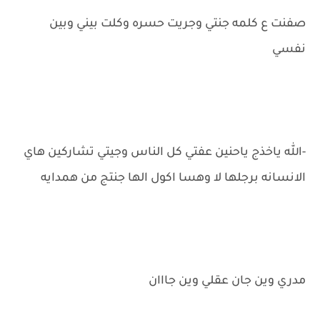
صفنت ع كلمه جنتي وجريت حسره وكلت بيني وبين
نفسي
-الله ياخذج ياحنين عفتي كل الناس وجيتي تشاركين هاي
الانسانه برجلها لا وهسا اكول الها جنتج من همدايه
مدري وين جان عقلي وين جااان