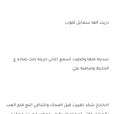
دزيت الها سمايل قلوب
سديته منها وضليت اسمع اغاني حزينه جنت صاده ع
الحايط وصافنه علي
اخخخخ شكد تغيرت قبل اضحك واشاقي اتبع فلم العب