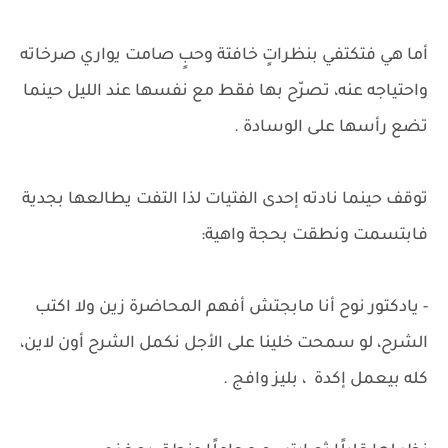
أما هي فتكتفي بنظراتٍ خافتة وحبٍ صامت يواري صرخاته
واحتياجه عنه، تصرّح بها فقط مع نفسها عند الليل حينما
تضع رأسها على الوسادة .
توقف حينما نادته إحدى الفتيات لذا التفت يطالعها بجدية
فابتسمت ونطقت بحجة واهية:
- يادكتور نوح أنا مابجتش أفهم المحاضرة زين ولا اكتب
الشرح، لو سمحت خلينا على الأجل نكمل الشرح أون لاين،
كله بيعمل إكدة ، بليز وافج .