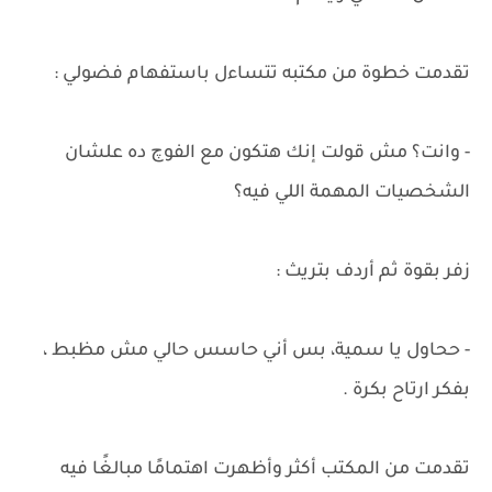
تقدمت خطوة من مكتبه تتساءل باستفهام فضولي :
- وانت؟ مش قولت إنك هتكون مع الفوچ ده علشان
الشخصيات المهمة اللي فيه؟
زفر بقوة ثم أردف بتريث :
- ححاول يا سمية، بس أني حاسس حالي مش مظبط ،
بفكر ارتاح بكرة .
تقدمت من المكتب أكثر وأظهرت اهتمامًا مبالغًا فيه