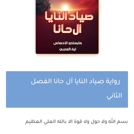
رواية صياد النايا آل حانا الفصل
الثاني
بسم الله ولا حول ولا قوة الا بالله العلي العظيم