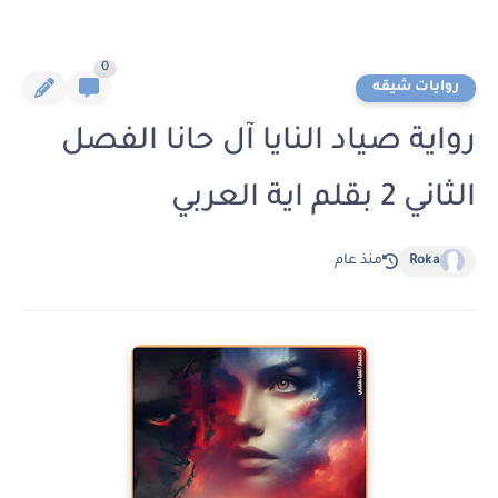
0
روايات شيقه
رواية صياد النايا آل حانا الفصل
الثاني 2 بقلم اية العربي
Roka
منذ عام