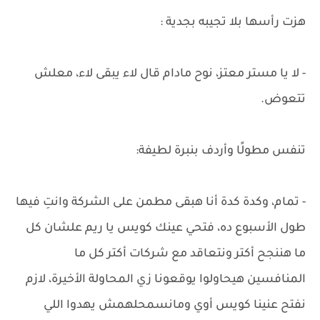
هزت رأسها بلا تجيبه بجدية :
- لا يا مستر معتز، نوح مادام قال لاء يبقى لاء، معلش
تتعوض.
تنفس مطولًا وأردف بنبرة لطيفة:
- تمام، وكدة كدة أنا هبقى مطمن على الشركة وانتِ فيها
طول الأسبوع ده، فتحي عينك كويس يا ريم علشان كل
ما هننجح أكتر ونتعاقد مع شركات أكتر كل ما
المنافسين هيحاولوا يوقعونا زي المحاولة الأخيرة، لازم
نفتح عنينا كويس أوي ومانسمحلهمش يهدوا اللي