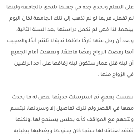
على التعلم وتحدى جده في جعلها تلتحق بالجامعة وليتها
لم تفعل، فربما لو لم تذهب إلى تلك الجامعة لكان اليوم
بينهما، لذا فهي لم تكمل دراستها بعد السنة الثانية،
وبعد أن رحل عنها تاركًا داخلها ندبة لا تلتئم أبدًا،والعجيب
أنها رفضت الزواج رفضًا قاطعًا، وتعهدت أمام الجميع
أن ليلة قتل عمار ستكون ليلة زفافها على أحد الراغبين
في الزواج منها .
تنفست بعمقٍ ثم استرسلت حديثها تقص له ما يحدث
معها في القصر ولم تترك تفاصيل إلا وسردتها، تبتسم
وتتجهم مع المواقف كأنه يجلس يستمع لها ،ولكنها
تفتقد لعناقه لها حينما كان يحتويها ويغطيها بجلبابه