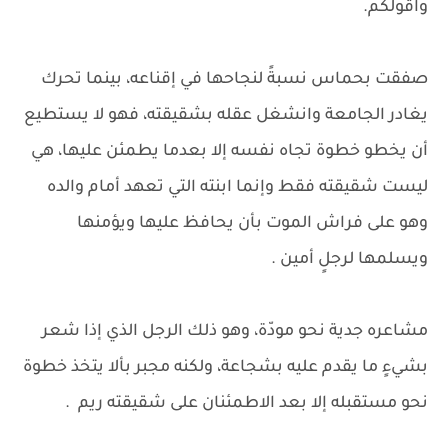
واقولكم.
صفقت بحماس نسبةً لنجاحها في إقناعه، بينما تحرك
يغادر الجامعة وانشغل عقله بشقيقته، فهو لا يستطيع
أن يخطو خطوة تجاه نفسه إلا بعدما يطمئن عليها، هي
ليست شقيقته فقط وإنما ابنته التي تعهد أمام والده
وهو على فراش الموت بأن يحافظ عليها ويؤمنها
ويسلمها لرجلٍ أمين .
مشاعره جدية نحو مودّة، وهو ذلك الرجل الذي إذا شعر
بشيءٍ ما يقدم عليه بشجاعة، ولكنه مجبر بألا يتخذ خطوة
نحو مستقبله إلا بعد الاطمئنان على شقيقته ريم .