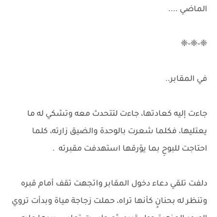
الماضي ....
❈-❈-❈
في المقابر..
جاءت إليه كعادتها، جاءت لتتحدث معه وتشكي له ما
يعتليها، فكلما شعرت بالوحدة والضيق زارته، كلما
احتاجت للبوحِ بما يؤرقها استهدفت مقبرته .
دلفت تلقي دعاء دخول المقابر واتجهت تقف أمام قبره
وتنظر له بحنانٍ كأنها تراه، حملت زجاجة مياة وبدأت تروي