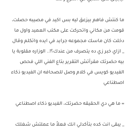
ما كنتش فاهم بيزعق ليه بس اكيد في مصيبه حصلت،
قومت من مكاني واتحركت على مكتب العميد واول ما
دخلت كان ماسك مجموعه جرايد في ايده واتكلم وقال
_ ازاي خبر زي ده يتصرف من عندك؟!.. الوزاره مقلوبة يا
بيه حضرتك مقرأتش التقرير بتاع الفني اللي فحص
الفيديو كويس في كلام وصل للصحافه ان الفيديو ذكاء
اصطناعي
= ما هي دي الحقيقه حضرتك، الفيديو ذكاء اصطناعي
_ يبقى انت كده بتأكدلي انك فعلاً ما عملتش شغلك