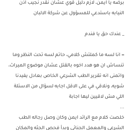
برضه يا ايمن، لازم دليل قوي عشان نقدر نجيب اذن
النيابه باستدعي للمسؤول عن شركة الالبان
_ عندك حق يا فندم
= انا لسه ما كملتش كلامي، حاتم لسه تحت النظر وما
تنساش ان هو هدد اخوه بالقتل عشان موضوع الميراث،
واتمنى انه تقرير الطب الشرعي الخاص بعادل يفيدنا
شويه، ونلاقي في على الاقل اجابه لسؤال من الاسئلة
اللي مش لاقيين ليها اجابة
...
خلصت كلام مع الرائد ايمن وكان وصل رجاله الطب
الشرعي والمعمل الجنائي وبدأ فحص الجثه والمكان