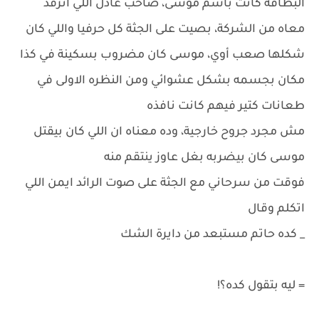
البطاقه كانت باسم موسى، صاحب عادل اللي اترفد
معاه من الشركة، بصيت على الجثة كل حرفيا واللي كان
شكلها صعب أوي، موسى كان مضروب بسكينة في كذا
مكان بجسمه بشكل عشوائي ومن النظره الاولى في
طعانات كتير فيهم كانت نافذه
مش مجرد جروح خارجية، وده معناه ان اللي كان بيقتل
موسى كان بيضربه بغل عاوز ينتقم منه
فوقت من سرحاني مع الجثة على صوت الرائد ايمن اللي
اتكلم وقال
_ كده حاتم مستبعد من دايرة الشك
= ليه بتقول كده؟!