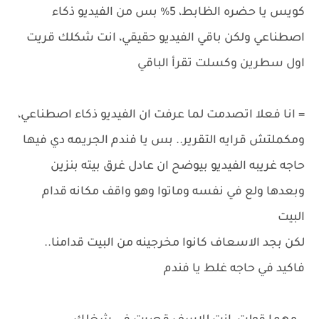
كويس يا حضره الظابط، 5% بس من الفيديو ذكاء
اصطناعي ولكن باقي الفيديو حقيقي، انت شكلك قريت
اول سطرين وكسلت تقرأ الباقي
= انا فعلا اتصدمت لما عرفت ان الفيديو ذكاء اصطناعي،
ومكملتش قرايه التقرير.. بس يا فندم الجريمه دي فيها
حاجه غريبه الفيديو بيوضح ان عادل غرق بيته بنزين
وبعدها ولع في نفسه وماتوا وهو واقف مكانه قدام
البيت
لكن بجد الاسعاف كانوا مخرجينه من البيت قدامنا..
فاكيد في حاجه غلط يا فندم