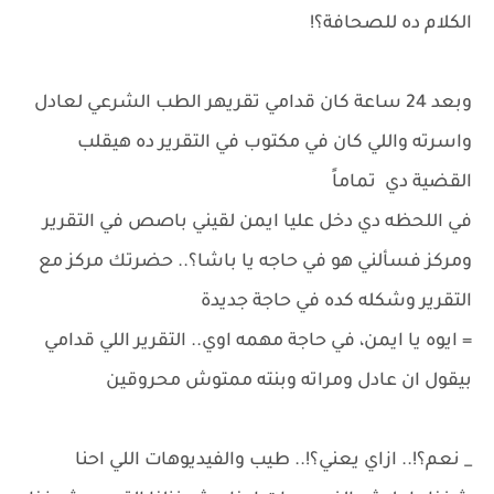
الكلام ده للصحافة؟!
وبعد 24 ساعة كان قدامي تقريه‍ر الطب الشرعي لعادل
واسرته واللي كان في مكتوب في التقرير ده هيقلب
القضية دي تماماً
في اللحظه دي دخل عليا ايمن لقيني باصص في التقرير
ومركز فسألني هو في حاجه يا باشا؟.. حضرتك مركز مع
التقرير وشكله كده في حاجة جديدة
= ايوه يا ايمن، في حاجة مهمه اوي.. التقرير اللي قدامي
بيقول ان عادل ومراته وبنته ممتوش محروقين
_ نعم؟!.. ازاي يعني؟!.. طيب والفيديوهات اللي احنا