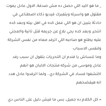
_ ما هو اكيد اللي حصل ده مش صدفة، الاول عادل يموت
مقتول هو واسرته ويتفبرك فيديو ذكاء اصطناعي في
حادثة بتبين ان هو اللي عمل كده في اهل بيته وبعد كده
انتحر، وبعد كده يجي بلاغ عن جريمه قتل تانية والمجني
عليه يطلع هو صاحبه اللي اترفد معاه من نفس الشركة
ولنفس الاسباب
وما تنساش يا فندم ان التحريات بتقول ان سبب رفد
عادل وموسى من شركه منتجات الالبان هو انهم
اكتشفوا فساد في الشركة دي.. ولما اترفدوا عادل هدد
انه هيفضحهم
= كل الكلام ده جميل، بس ما فيش دليل على الناس دي