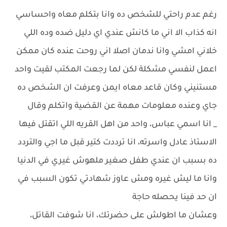
رغم عدم راحتي للشخص ده وانا بتكلم معاه واحساسي
انه كذاب الا اني ما كانش عندي اي دليل ضده وده اللي
خلاني امشي وانا ندمان اصلا اني روحت عنده كان ممكن
اعمل لنفسي مشكلة لكن لما رجعت المكتب لقيت واحد
مستنيني وكان قاعد معاه ايمن وعرفت ان الشخص ده
جاي وعنده معلومات مهمة عن القضية واتكلم وقال
_ انا اسمي عباس، واحد من اهل القريه اللي اتقتل فيها
الاستاذ عادل واسرته، انا ترددت كتير قبل ما اجي والتردد
ده بسبب ان عندي طفل صغير ملهوش غيري في الدنيا
وانا ما ليش غيره ومش عاوز شهادتي تكون السبب في
ان حد فينا يحصله حاجة
وعشان ما اطولش على حضرتك، انا شوفت القاتل،