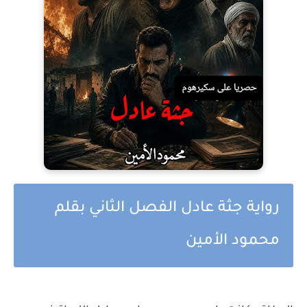
رواية جثة عادل الفصل الثاني بقلم
محمود الأمين