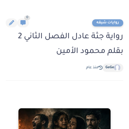
0
روايات شيقه
رواية جثة عادل الفصل الثاني 2
بقلم محمود الأمين
GeGe
منذ عام