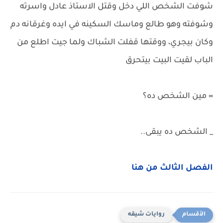
شوفت الشخص اللي دخل وقتل الاستاذ عادل واسرته
وشوفته وهو طالع وماسك السكينه في ايده وغرقانه دم
وكان بيجري، ووقتها قفلت الشباك ولما جيت اطلع من
الباب لقيت البيت بيتحرق
= مين الشخص ده؟
_ الشخص ده يبقى..
الفصل الثالث من هنا
روايات شيقه