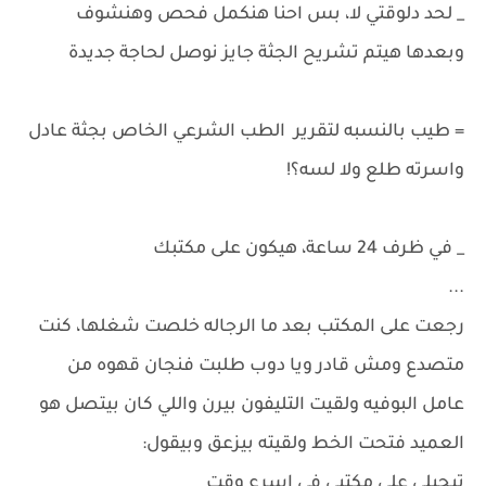
_ لحد دلوقتي لا، بس احنا هنكمل فحص وهنشوف
وبعدها هيتم تشريح الجثة جايز نوصل لحاجة جديدة
= طيب بالنسبه لتقرير الطب الشرعي الخاص بجثة عادل
واسرته طلع ولا لسه؟!
_ في ظرف 24 ساعة، هيكون على مكتبك
...
رجعت على المكتب بعد ما الرجاله خلصت شغلها، كنت
متصدع ومش قادر ويا دوب طلبت فنجان قهوه من
عامل البوفيه ولقيت التليفون بيرن واللي كان بيتصل هو
العميد فتحت الخط ولقيته بيزعق وبيقول:
تيجيلى على مكتبي في اسرع وقت