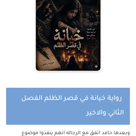
رواية خيانة في قصر الظلم الفصل
الثاني والاخير
وبعدها حامد اتفق مع الرجاله انهم ينفذوا موضوع