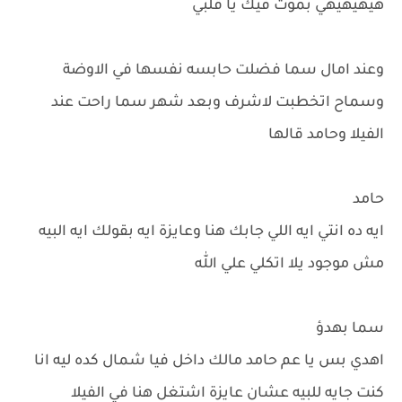
هيهيهيهي بموت فيك يا قلبي
وعند امال سما فضلت حابسه نفسها في الاوضة
وسماح اتخطبت لاشرف وبعد شهر سما راحت عند
الفيلا وحامد قالها
حامد
ايه ده انتي ايه اللي جابك هنا وعايزة ايه بقولك ايه البيه
مش موجود يلا اتكلي علي الله
سما بهدؤ
اهدي بس يا عم حامد مالك داخل فيا شمال كده ليه انا
كنت جايه للبيه عشان عايزة اشتغل هنا في الفيلا