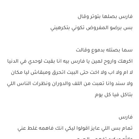
فارس بصلها بتوتر وقال
بس برضو المفروض تكوني بتكرهيني
سما بصتله بدموع وقالت
اكرهك واروح لمين يا فارس بيه انا بقيت لوحدي في الدنيا
لا ام ولا اب ولا اخت حتى البيت اتحرق ومبقاش ليا مكان
ولا سند وانا تعبت من اللف والدوران ونظرات الناس اللي
بتاكل فيا كل يوم
فارس
تمام بس اللي عايز اقولوا ليكي انك فاهمه غلط عني