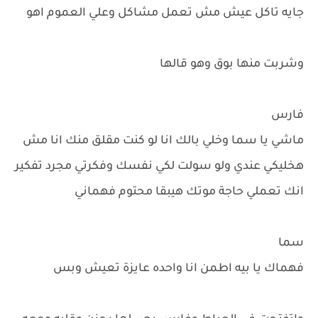
جايه تاكل عيش مش تعمل مشاكل وعلي العموم اهو
وشربت منها بوق وهو قالها
فارس
ماشي يا سما وخلي بالك انا لو كنت مقلق منك انا مش
هخليكي عندي ولو سولت لكي نفسك وفكرتي مجرد تفكير
انك تعملي حاجة موتك هيبقا محتوم فهماني
سما
فهماك يا بيه اطمن انا واحده عايزة تعيش وبس