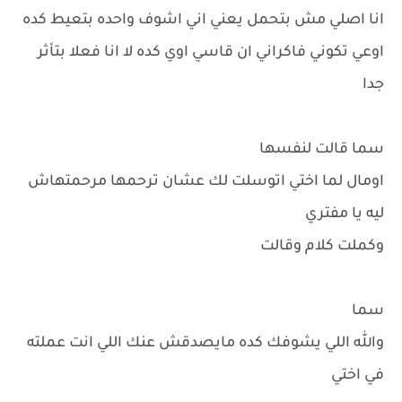
انا اصلي مش بتحمل يعني اني اشوف واحده بتعيط كده
اوعي تكوني فاكراني ان قاسي اوي كده لا انا فعلا بتأثر
جدا
سما قالت لنفسها
اومال لما اختي اتوسلت لك عشان ترحمها مرحمتهاش
ليه يا مفتري
وكملت كلام وقالت
سما
والله اللي يشوفك كده مايصدقش عنك اللي انت عملته
في اختي