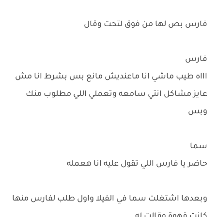
فارس بص لها من فوق لتحت وقال
فارس
اااه طيب ماشي انا ماعنديش مانع بس بشرط انا مش
عايز مشاكل انتي سامعه وتعملي اللي مطلوب منك
وبس
سما
حاضر يا فارس اللي تقول عليه انا هعمله
وبعدها اشتغلت سما في الفيلا واول طلب لفارس منها
كانت قهوة وقالت له