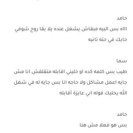
حامد
اااه بس البيه مبقاش يشغل عنده يلا بقا روح شوفي
حابك في حته تانيه
سما
طيب بس كلمه كده او خليني اقابله متقلقش انا مش
جايه اعمل مشاكل ولا حاجه انا بس جايه له في شغل
الله يخليك قوله اني عايزة أقابله
حامد
بس هو فعلا مش هنا