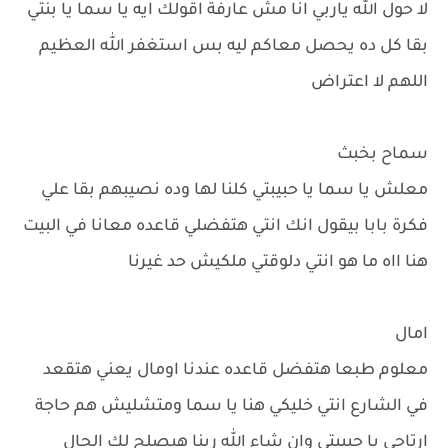
لا حول الله ياربي انا مش عارفة اقولك ايه يا سما يا بنتي
بقا كل ده يحصل معاكم ليه بس استغفر الله العظيم
اللهم لا اعتراض
سماح بخبث
معلش يا سما يا حبيبتي كلنا لها وده نصيبهم بقا علي
فكرة بابا بيقول انك انتي هتفضلي قاعده معانا في البيت
هنا ااه ما هو انتي دلوقتي ملكيش حد غيرنا
امال
معلوم طبعا هتفضل قاعده عندنا اومال يعني هتقعد
في الشارع انتي خليكي هنا يا سما ومتشليش هم حاجة
ارتاحي يا حبيبتي وان شاء الله ربنا هيصلح لك الحال