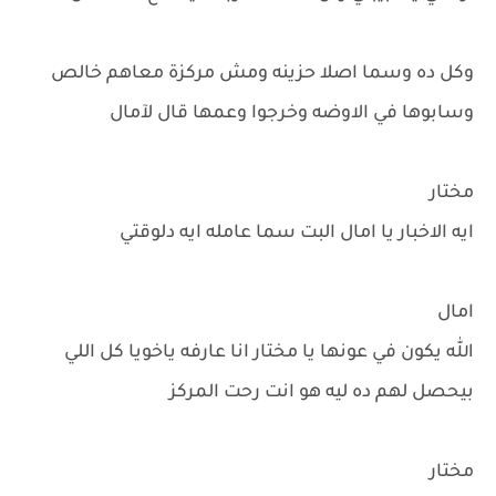
وكل ده وسما اصلا حزينه ومش مركزة معاهم خالص
وسابوها في الاوضه وخرجوا وعمها قال لآمال
مختار
ايه الاخبار يا امال البت سما عامله ايه دلوقتي
امال
الله يكون في عونها يا مختار انا عارفه ياخويا كل اللي
بيحصل لهم ده ليه هو انت رحت المركز
مختار