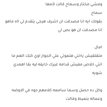
ومشي مختار وسماح قالت لأمها
سماح
بقولك ايه انا مصدقت ان اشرف هيجي يتقدم لي ااه ماهو
انا مصدقت ان هو بص لي
امال
متقلقيش ياختي هتموتي علي الجواز اوي كتك الهم ما
انتي خلاص مفيش قدامه غيرك خايفه ليه بقا اهمدي
شويه
وكل ده حصل وسما سامعه كلامهم جوه في الاوضه
وعماله بتعيط وقالت