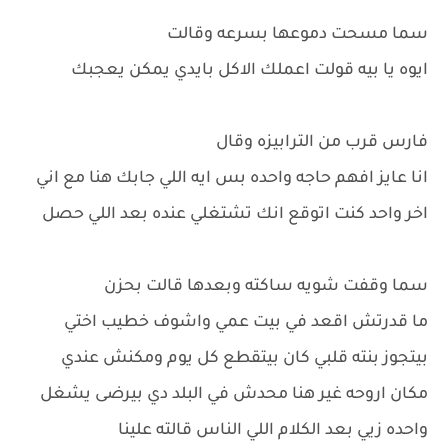
سما مسحت دموعها بسرعه وقالت
ايوه يا بيه قولت اعملك الاكل بايدي يمكن يعجبك
فارس قرب من الترابيزه وقال
انا عايز افهم حاجه واحده بس ايه اللي جابك هنا مع اني
اخر واحد كنت اتوقع انك تشتغلي عنده بعد اللي حصل
سما وقفت شويه ساكته وبعدها قالت بحزن
ما قدرتش اقعد في بيت عمي واشوف خطيب اختي
بيتجوز بنته قلبي كان بيتقطع كل يوم ومكنش عندي
مكان اروحه غير هنا محدش في البلد دي بيرضى يشغل
واحده زيي بعد الكلام اللي الناس قالته علينا