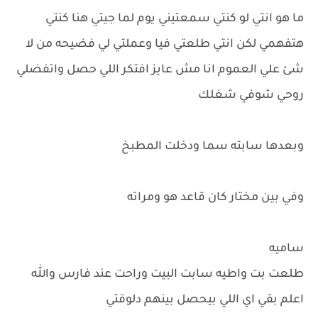
ما هو انتي لو كنتي سمعتيني يوم لما جيتي هنا كنتي
هتفهمي لكن انتي طلعتي فيا وعملتي لي فضيحه من لا
شئ علي العموم انا مش عايز افتكر اللي حصل واتفضلي
روحي شوفي شغلك
وبعدها سابته سما ودخلت المطبخ
وفي بين مختار كان قاعد هو ومراته
ساميه
طلعت بت واطيه سابت البيت وراحت عند فارس والله
اعلم بقي اي اللي بيحصل بينهم دلوقتي