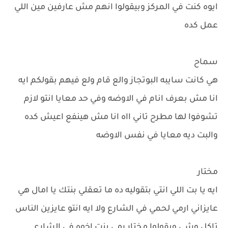
ايوه كنت في المركز وبيقولوا انهم مش عارفين مين اللي
عمل كده
سماح
هي كانت سايبه البوتجاز والع قام ولع فيهم بقولكم ايه
انا مش بعرف انام في الاوضه وفي حد معايا انتو لازم
تشوفوا لها مطرح تاني ااه انا مش هينفع اعيش كده
والبت ديه معايا في نفس الاوضه
مختار
ايه يا بت اللي انتي بتقوليه ده ما تعقلي بنتك يا امال هي
عايزاني ارمي لحمي في الشارع ولا ايه انتو عايزين الناس
تاكل وشي ويقولوا مختار رمي بنت اخوه في الشارع