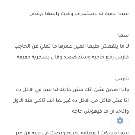
سما بصت له باستغراب وهزت راسها برفض
سما
لا ما ينفعش طبعا العين عمرها ما تعلي عن الحاجب
فارس رفع حاجبه وسند ضهره وقال بسخرية خفيفة
فارس
وانا اضمن منين انك مش حاطه ليا سم في الاكل ده
انا مش هاكل من الاكل ده غير لما انت تاكلي منه الاول
واتاكد ان ما فيهوش حاجه
سما مسكت المعلقه بهدوء وبصت في عينه من غير