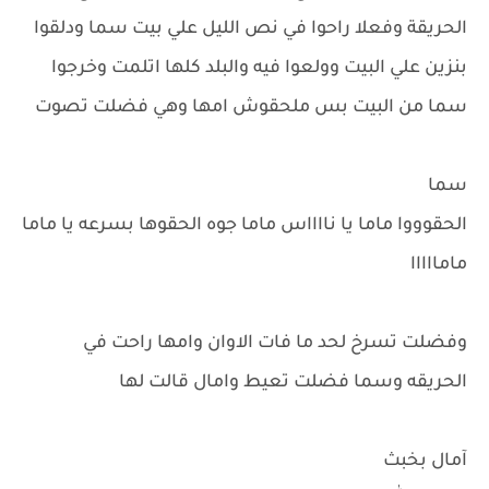
الحريقة وفعلا راحوا في نص الليل علي بيت سما ودلقوا
بنزين علي البيت وولعوا فيه والبلد كلها اتلمت وخرجوا
سما من البيت بس ملحقوش امها وهي فضلت تصوت
سما
الحقوووا ماما يا نااااس ماما جوه الحقوها بسرعه يا ماما
مامااااا
وفضلت تسرخ لحد ما فات الاوان وامها راحت في
الحريقه وسما فضلت تعيط وامال قالت لها
آمال بخبث