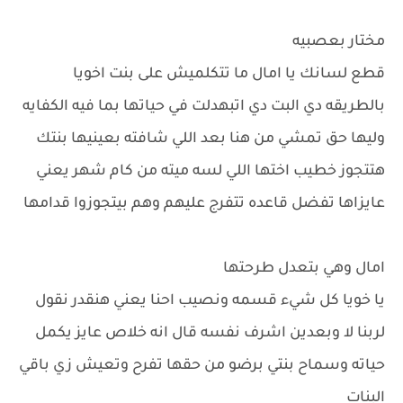
مختار بعصبيه
قطع لسانك يا امال ما تتكلميش على بنت اخويا
بالطريقه دي البت دي اتبهدلت في حياتها بما فيه الكفايه
وليها حق تمشي من هنا بعد اللي شافته بعينيها بنتك
هتتجوز خطيب اختها اللي لسه ميته من كام شهر يعني
عايزاها تفضل قاعده تتفرج عليهم وهم بيتجوزوا قدامها
امال وهي بتعدل طرحتها
يا خويا كل شيء قسمه ونصيب احنا يعني هنقدر نقول
لربنا لا وبعدين اشرف نفسه قال انه خلاص عايز يكمل
حياته وسماح بنتي برضو من حقها تفرح وتعيش زي باقي
البنات