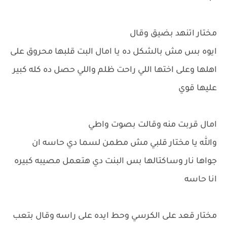
مختار اتنهد بضيق وقال
ايوه بس مش بالشكل ده يا امال البت قلبها محروق على
اهلها وعلى اختها اللي راحت ظلم واللي حصل ده كله كبير
عليها قوي
امال قربت منه وقالت بصوت واطي
والله يا مختار قلبي مش مطمن لسما دي حاسه ان
جواها نار وساكتالها بس البنت دي هتعمل مصيبه كبيره
انا حاسه
مختار قعد على الكرسي وحط ايده على راسه وقال بتعب