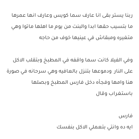
ربنا يستر بقى انا عارف سما كويس وعارف انها عمرها
ما بتسيب حقها ابدا والبنت من يوم ما اهلها ماتوا وهي
متغيره ومبقاش في عينيها خوف من حاجه
وفي الفيلا كانت سما واقفه في المطبخ وبتقلب الاكل
على النار ودموعها بتنزل بالعافيه وهي سرحانه في صورة
هنا وامها وفجأه دخل فارس المطبخ وبصلها
باستغراب وقال
فارس
ايه ده وانتي بتعملي الاكل بنفسك