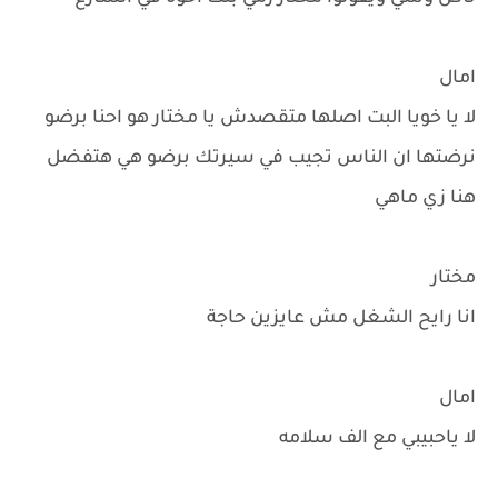
امال
لا يا خويا البت اصلها متقصدش يا مختار هو احنا برضو
نرضتها ان الناس تجيب في سيرتك برضو هي هتفضل
هنا زي ماهي
مختار
انا رايح الشغل مش عايزين حاجة
امال
لا ياحبيبي مع الف سلامه