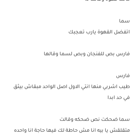
سما
اتفضل القهوة يارب تعجبك
فارس بص للفنجان وبص لسما وقالها
فارس
طيب اشربي منها انتي الاول اصل الواحد مبقاش بيثق
في حد ابدا
سما ضحكت نص ضحكه وقالت
متقلقش يا بيه انا مش حاطة لك فيها حاجة انا واحده