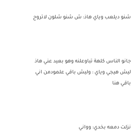
شنو ديلعب وياي هاذ: ش شنو شلون لاتروح
جانو الناس كلهة تباوعلنه وهو بعيد عني هاذ
ليش هيجي وياي : وليش باقي علمودمن اني
باقي هنا
نزلت دمعه بخدي: وواني