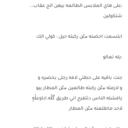
:على هاي الملابس الطالعه بيهن الج عقاب...
شتكولين
ابتسمت احضنه م̷ـــِْن ركبته حيل : كولي الك
:يله تعالو
جنت باقيه على حطتي لافه رجلى بخصره و
و لازمته م̷ـــِْن ركبته طالعين م̷ـــِْن المطار يبو
يافشله الناس دتتفرج اني طريق ڱڵه.اباوعڵهٍ
لاحد ماطلعنه م̷ـــِْن المطار