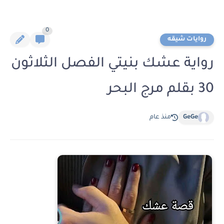
0
روايات شيقه
رواية عشك بنيتي الفصل الثلاثون
30 بقلم مرج البحر
GeGe
منذ عام