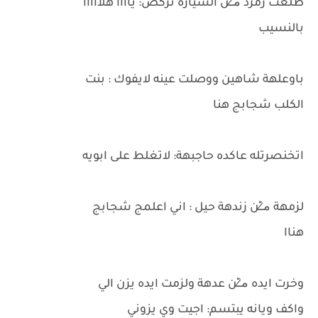
طلعت زمرد م̷ـــِْن السياره تركض: ياااا هلااااا
بالنسيب
باوعلهة شاهين ووصلت عينه لايفوك : بنت
الكلب شجابج هنا
اتخنصرتله عاكده حاجبهة: لاتغلط على ابويه
لزمهة م̷ـــِْن زندهة حيل : اني اعلمج شجابج
هناا
وخرت ايده م̷ـــِْن عدهة ولزمت ايده يزن الي
واكف ويانه يبتسم: اجيت وي يزوني