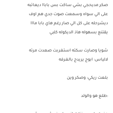
صكر مديحجي بشي ساكت بس باباا ديعاتبه
على الي سواه وسمعت صوت جدي هم اوف
ديشرحله على كل الي صار رغم هاي بابا مااا
يقتنع بسهوله هاذ الديكوله كلبي
شويا وصارت سكته استغربت صعدت مرته
لالياس: ابوج يريدج بالغرفه
بلعت ريكي: وصكر وين
:طلع هو والولد