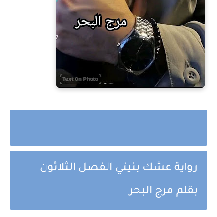
رواية عشك بنيتي الفصل الثلاثون
بقلم مرج البحر