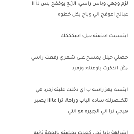
لزم وجهي وباس راسي: الڵـهٍ يوفقج بس لٱاا
عبالج اعوفج اني وياج بكل خطوه
ابتسمت احضنه حيل: احبكككك
حضني حيلل يمسح على شعري رفعت راسي
م̷ـــِْن اتذكرت باوعتله: وزمرد
ابتسم يهز راسه ب اي دخلت علينه زمرد هي
تتخنصرلنه ساده الباب وراهة: ترا ماااا يصير
هيجي ترا اني الجبيره مو انتي
اشرلهة بابا تجي كعدت بحضنه بالجهة ثانيه