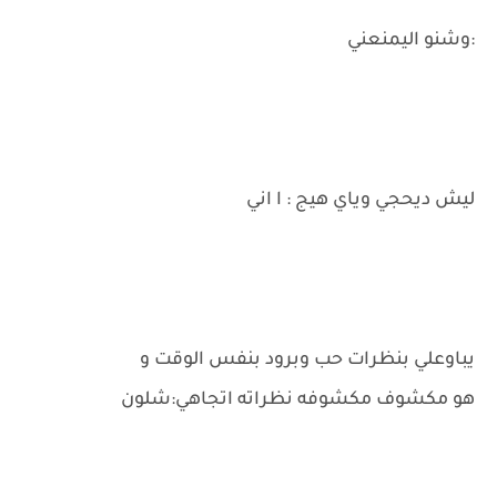
:وشنو اليمنعني
ليش ديحجي وياي هيج : ا اني
يباوعلي بنظرات حب وبرود بنفس الوقت و
هو مكشوف مكشوفه نظراته اتجاهي:شلون