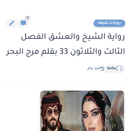
0
روايات شيقه
رواية الشيخ والعشق الفصل
الثالث والثلاثون 33 بقلم مرج البحر
GeGe
منذ عام