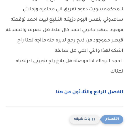
للمحكمه سويت دعوه تفريق اني محاميه وزملائي
ساعدوني بنفس اليوم دزيتله التبليغ لبيت احمد توقعته
موجود يمهم خابرني احمد كال غلط هل تصرف والحمدلله
قيصر مموجود من ذبج رجع لديره حته مااجه لهنا راح
اشكه لهذا وانتي الغي هل سالفه
-احمد اترجاك اذا موصله هل بلاغ راح تجبرني ادزلهياه
لهناك
الفصل الرابع والثلاثون من هنا
روايات شيقه