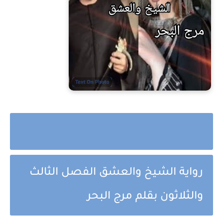
رواية الشيخ والعشق الفصل الثالث
والثلاثون بقلم مرج البحر