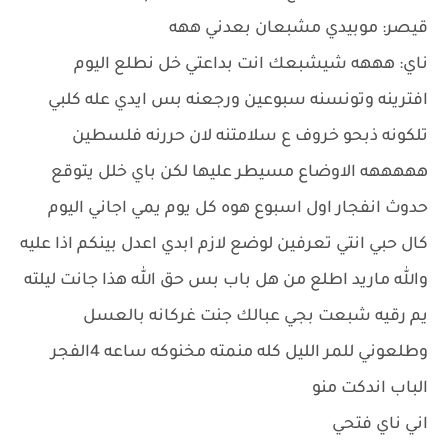
قيصر: موبيدي مشبعان بعدني ههه
ناي: هههه شيشبعك انت بداعتي خل نطلع اليوم
افترينه وتونسنه سبوعين ورجعنه بس ايدي عله كلبي
تلكونه ذبحو خروف ع سلامتنه لان حررنه فلسطين
هههههه الاوضاع مسيطر عليها لكن باي خلل يتوقع
حدوث انفجار اول اسبوع هوه كل يوم يمي اجاني اليوم
كال حبي انتي تعرفين لوضع لازم ابدي اعدل بينكم اذا عليه
والله ماريد اطلع من هل باب بس حق الله هذا جانت ليلته
يم رقيه شبعت بجي عبالك جنت غركانه بالعسل
وطلعوني للمر الليل كله منمته مخنوكه ساعه 4الفجر
الباب اندكت منو
اني ناي فتحي