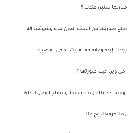
صارلها سنين عندك ؟
طلع صورتها من الملف الجان بيده وشوفها إله
رجفت إيده وملامحه تغيرت ، حجى بعصبية
_من وين جبت صورتها ؟
يوسف : كلتلك زميلة قديمة ومحتاج اوصل لأهلها
_ ما اعرفها روح منا