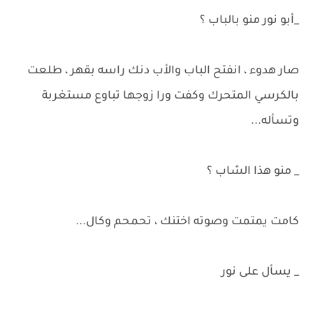
_أبو نور منو بالباب ؟
صار هدوء ، انفتح الباب والأب دنك راسه بقهر ، طلعت
بالكرسي المتحرك وكفت ورا زوجها تباوع مستغربة
وتسأله...
_ منو هذا الشاب ؟
كامت يمتمت وصوته اختنك ، تحمحم وكال...
_ يسأل على نور