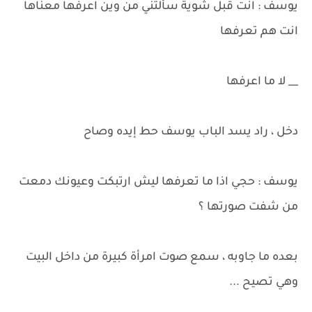
يوسف : انت قبل شوية سألتني من وين اعرفها معناها
انت هم تعرفها
__ لا ما اعرفها
دخل ، راد يسد الباب يوسف حط إيده وصاح
يوسف : حجي اذا ما تعرفها ليش ارتبكت وعيونك دمعت
من شفت صورتها ؟
بعده ما جاوبه ، سمع صوت امرأة كبيرة من داخل البيت
وهي تصيح ...