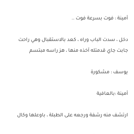
أمينة : فوت بسرعة فوت ..
دخل ، سدت الباب وراه ، كعد بالاستقبال وهي راحت
جابت جاي قدمتله آخذه منها ، هز راسه مبتسم
يوسف : مشكورة
أمينة :بالعافية
ارتشف منه رشفة ورجعه على الطبلة ، باوعلها وكال