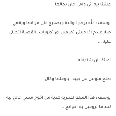
عشنا بيه اني وامي جان بجالها
يوسف : الله يرحم الوالدة ويصبرج على فراقها ورقمي
صار عندج اذا حبيتي تعرفين اي تطورات بالقضية اتصلي
علية ...
أمينة : ان شاءالله
طلع فلوس من جيبه ، باوعلها وكال
يوسف : هذا المبلغ اعتبريه هدية من اخوج مشي حالج بيه
لحد ما تروحين يم اخوانج ..