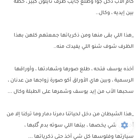
كام الأب دخل جوا وطلع جايب ظرف نايلون كبير ، حطه
بين إيديه ، وكال..
_هذا اللي بقى منها ومن ذكرياتها جمعتهم كلهن بهذا
الظرف شوف شنو اللي يفيدك منه..
آخذه يوسف فتحه ، طلع صورها وشهادتها ، وأوراقها
الرسمية ، وبين هاي الأوراق أكو صورة زواجها من عدنان ،
سحبها اﻷب من إيد يوسف وشمرها على الطبلة وكال ...
_هذا الشيطان من دخل لحياتنا دمرنا دمار وما تركنا إلا من
آخذ كل شي يخصها ، بيتها اللي سوته بدم گلبها ،
سيارتها وفلوسها كل شي آخذ حتى ذكرياتها ...