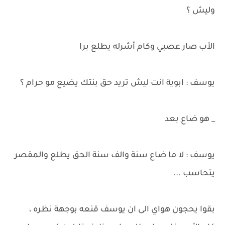
وليش ؟
الأب صار عصبي وكام أشرله يطلع برا
يوسف : ابوية انت ليش تريد حق بنتك يضيع مو حرام ؟
_ هو ضاع بعد
يوسف : لا ما ضاع سنة والف سنة الحق يطلع والمقصر
يتحاسب ...
بقوا يحجون هواي الى ان يوسف قنعه بوجهة نظره ،