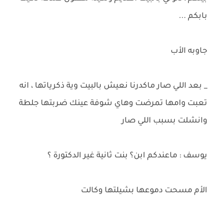
بابكم ...
جاوبه الأب
_ بعد اللي صار ماكدرنا نعيش بالبيت وية ذكرياتها ، انه
تعبت وامها تمرضت وهاي شوفة عينك ضربتها جلطة
وانشلت بسبب اللي صار
يوسف : ماعندكم ابن؟ بنت ثانية غير الدكتورة ؟
الأم مسحت دموعها بشيلتها وكالت