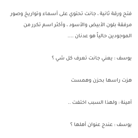
فتح ورقة ثانية ، جانت تحتوي على أسماء وتواريخ وصور
مرفقة بلون الأبيض والأسود ، وأكثر اسم تكرر من
الموجودين حالياً هو عدنان ....
يوسف : يعني جانت تعرف كل شي ؟
هزت راسها بحزن وهمست
أمينة : ولهذا السبب اختفت ..
يوسف : عندج عنوان أهلها ؟