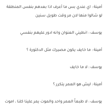
أمينة : اي عندي بس ما أعرف اذا بعدهم بنفس المنطقة
لو شالوا منها لان مر وقت طويل سنين
يوسف : انطيني العنوان وانه ادور عليهم بنفسي
أمينة : ما خايف يكون مصيرك مثل الدكتورة ؟
يوسف : لا ما خايف
أمينة : ليش هو العمر يتكرر ؟
يوسف : لا طبعاً العمر واحد والموت يمر علينا كلنا ، اموت