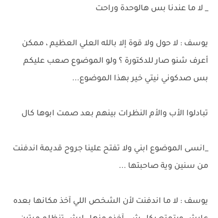
_ لا ما عندنا بس هالوحدة وراحت
يوسف : لا حول ولا قوة إلا بالله العلي العظيم ، ممكن
أعرف شنو صار للدكتورة ؟ ولو الموضوع صعب عليكم
بس صدكوني نيتي خير بهذا الموضوع...
تبادلوا الأب والأم النظرات بينهم بعد صمت ابوها كال
_انسى الموضوع ابني ولا تفتح علينا جروح قديمة اندفنت
من سنين وية صاحبتها ...
يوسف : لا ما اندفنت لأن الشخص اللي آخذ مكانها بعده