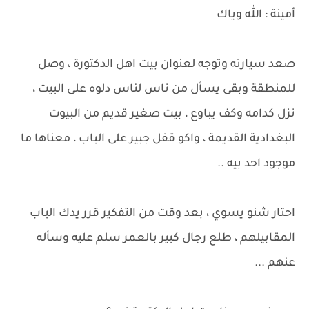
أمينة : الله وياك
صعد سيارته وتوجه لعنوان بيت اهل الدكتورة ، وصل
للمنطقة وبقى يسأل من ناس لناس دلوه على البيت ،
نزل كدامه وكف يباوع ، بيت صغير قديم من البيوت
البغدادية القديمة ، واكو قفل جبير على الباب ، معناها ما
موجود احد بيه ..
احتار شنو يسوي ، بعد وقت من التفكير قرر يدك الباب
المقابيلهم ، طلع رجال كبير بالعمر سلم عليه وسأله
عنهم ...