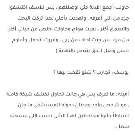
حاولت أجمع الأدلة حتى اوصللهم ، بس للأسف اكتشفوا
جزء من اللي أعرفه ، وتهددت بأهلي لهذا تركت البحث
والتعمق أكثر ، تعبت هواي وحاولت اخلص من حياتي أكثر
من مرة بس جنت اخاف من ربي ، وقررت اتحمل وأقاوم
عسى ولعل الحق ينتصر بالنهاية )
يوسف : تجارب ؟ شنو تقصد بيها ؟
أمينة : ما اعرف بس هي جانت تحاول تكشف شبكة كاملة
، مو شخص واحد وعدنان دخوله للمستشفى ما جان
اعتباطاً جانوا مخططين لهذا الشي حسب اللي سمعته
منها...