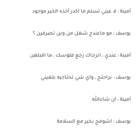
أمينة : لا عيني تسلم ما اكدر آخذه الخير موجود
يوسف : مو ماعندج شغل من وين تصرفين ؟
أمينة : عندي ، اترجاك رجع فلوسك ، ما اقبلهن
يوسف : براحتج ، واي شي تحتاجيه بلغيني
أمينة : ان شاءالله
يوسف : اشوفج بخير مع السلامة