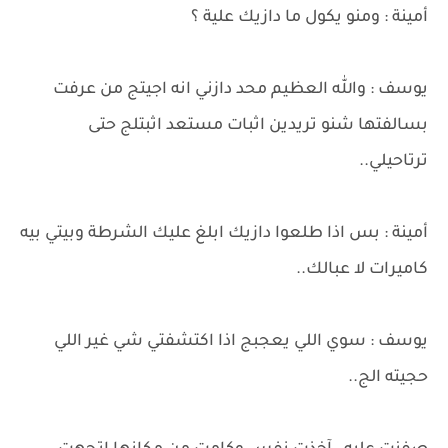
أمينة : ومنو يكول ما دازيك علية ؟
يوسف : والله العظيم محد دازني انه اجيتج من عرفت
بسالفتها شنو تريدين اثبات مستعد اثبتلج حتى
ترتاحيلي..
أمينة : بس اذا طلعوا دازيك ابلغ عليك الشرطة وبيتي بيه
كاميرات لا عبالك..
يوسف : سوي اللي يعجبج اذا اكتشفتي شي غير اللي
حجيته الج..