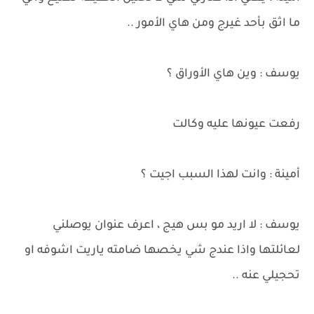
ما اثق بأحد غيرج ومن هاي الأمور ..
يوسف : وين هاي الأوراق ؟
رفعت عيونها عليه وكالت
أمينة : وانت لهذا السبب اجيت ؟
يوسف : لا اريد مو بس هيج ، اعرف عنوان يوصلني
لعائلتها واذا عندج شي يخصها ضامته ياريت اشوفه او
تحجيلي عنه ..