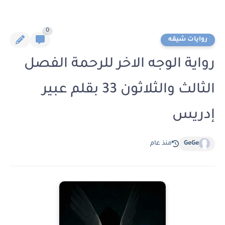
0
روايات شيقه
رواية الوجه الاخر للرحمة الفصل
الثالث والثلاثون 33 بقلم عبير
إدريس
GeGe
منذ عام