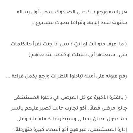
هز راسه ورجع دنك على الصندوك سحب أول رسالة
مكتوبة بخط إيديها وقراها بصوت مسموع...
( ما اعرف منو انت او انتِ ؟ بس اذا جنت تقرأ هالكلمات
مني ، فمعناها أني فشلت اوكفهم عند حدهم )
رفع عيونه على أمينة تبادلوا النظرات ورجع يكمل قراءة ...
( بالفترة الأخيرة مو كل المرضى الي دخلوا المستشفى
جانوا مرضى فعلاً ، أكو تجارب جانت تصير عليهم بالسر
منذ دخول عدنان بحياتي وسيطرته الكاملة علية وعلى
إدارة المستشفى ، غير هيج أكو أسماء كبيرة متورطة ،