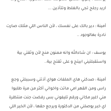
اريد رجلج تجي بالغلط وتتأذين ...
أمينة : دير بالك على نفسك ، لأن الناس اللي مثلك صارت
نادرة بهالوجود ..
يوسف : ان شاءالله وانه ممنون منج لأن وثقتي بية
واستقبلتيني ابيتج و على ثقتج بية..
أمينة : صدكني هاي الملفات هواي أذتني وسببلتي وجع
راس ومن القهر امي ماتت واخواني أكثر من مرة طلبوا
مني اغير مكاني ورقم تليفوني بس رفضت جنت منتظرة
اي خبر يوصلني من الدكتورة ويرجع حقها ، لأن الخير اللي