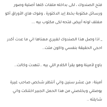
فتح الصندوك ، لكى بداخله ملفات كلها أصلية وصور
ورسائل مكتوبة بخط إيد الدكتورة ، وفوك هاي الأوراق أكو
مغلف لونه أبيض فتحه لكى مكتوب بيه ...
_ اذا وصل هذا الصندوك لغيري معناها اني ما عدت أكدر
احجي الحقيقة بنفسي واكون متت..
باوع لأمينة وهو يقرأ الكلام اللي بيه ..تنهدت وكالت..
أمينة : من عشر سنين واني أنتظر شخص صاحب غيرة
يوصلني ويخلصني من هذا الحمل الجبير اختنكت واني
شايلته ..