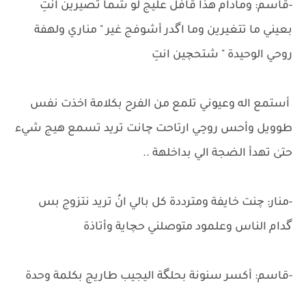
-قاسم: ومادام هذا قافل عليج لو شما تصيرين انتِ
بعيني ما تتغيرين وما اگدر أشوفج غير " مناري ولهفة
روحي الوحيدة " شتحچين انتِ
أستمع اله وعيوني تلمع من الفرح بكلامة اخذت نفس
طوويل وأحس روحِي ارتاحت چانت تريد تسمع هيج شيء
حتىٰ تهدأ الضجة الي بداخلهة ..
-منار: چنت خايفة ومترددة كل بالي انُ تريد نتزوج بس
گدام الناس وعلمود متوصلني حچاية وأتاذة
-قاسم: أكسر سنونة بحلگة اليجيب طاريج بكلمة وحدة