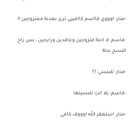
-منار: اوووي قااسم كاافييي ترى بعدنة ممتزوجين !!
-قاسم: لا احنة متزوجين وعاقدين ورايحين ، بس راح
البسج بدلة
-منار: تلبسني ؟؟
-قاسم: يلا انتِ تلبسينها
-منار: استغفر الله اوووف كافي