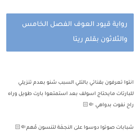
رواية قيود العوف الفصل الخامس
والثلاثون بقلم ريتا
انتوا تعرفون بقناتي بالتلي السبب شنو بعدم تنزيلي
للبارتات مايحتاج اسولف بعد استمتعوا بارت طويل وراه
راح نفوت بدواهي 🤏🏻
شبابات صوتوا دوسوا علىٰ النجمَة لتنسون مُهم🤏🏻
_________________________________