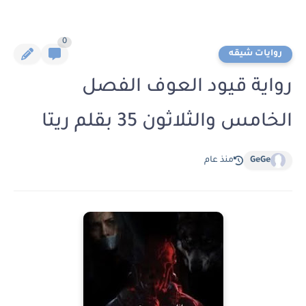
0
روايات شيقه
رواية قيود العوف الفصل
الخامس والثلاثون 35 بقلم ريتا
GeGe
منذ عام