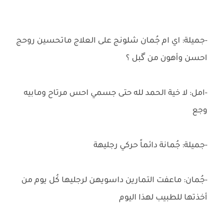
-جميلة: اي ام جُمان شلونج على العلاج ماتحسين روحج
احسن وأهون من گبل ؟
-امل: لا خية الحمد لله حتى جسمي احس مرتاح ومابيه
وجع
-جميلة: جُمانة دائماً حركي رجليهة
-جُمان: ماعفت التمارين داسويهن لرجليها كُل يوم من
أخذتها للطبيب لهذا اليوم