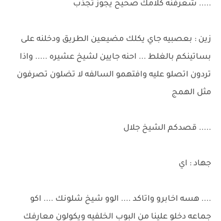
..... شعرفنه كلامك صحيح يجوز تجذب
زين : بعصبيه جاي يكلك مضيعين الطريق ودخلنه على
بساتينكم بالغلط ... احنه جايين لشيخ عشيره ..... واذا
تردون اتصلو عليه وافتهمو السالفه لا تضلون تصرفون
مثل الهمج
..... قصدكم الشيخ جلال
جهاد : اي
.... هسه اخابرو واتاكد .... الوو شيخ شلونك .... اكو
جماعه دخلو علينا من البوب الخلفيه ويكولون معارفك