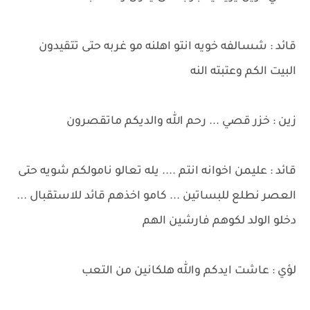
قائد : شسالفه خويه انتو اهلنه مو غربه حتى تتقيدون
البيت الكم وعتبته النه
زين : خزر قصي ... رحم الله والديكم ماتقصرون
قائد : عليمن اخوانه انتم .... يله تعالو نامولكم شويه حتى
العصر نطلع للبساتين ... كامو اخذهم قائد للاستقبال ...
دخلو الولد لكوهم فارشين الهم
لؤي : عاشت ايدكم والله هلكانين من التعب