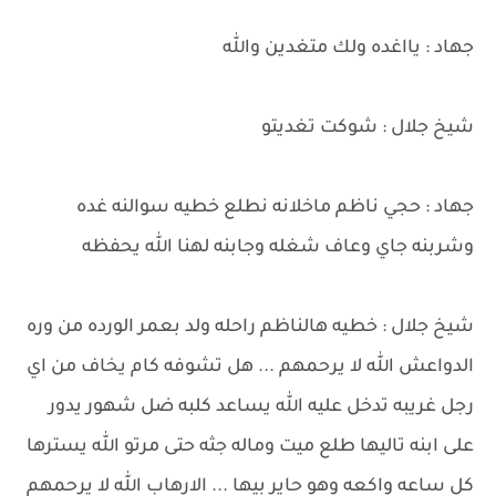
جهاد : يااغده ولك متغدين والله
شيخ جلال : شوكت تغديتو
جهاد : حجي ناظم ماخلانه نطلع خطيه سوالنه غده
وشربنه جاي وعاف شغله وجابنه لهنا الله يحفظه
شيخ جلال : خطيه هالناظم راحله ولد بعمر الورده من وره
الدواعش الله لا يرحمهم ... هل تشوفه كام يخاف من اي
رجل غريبه تدخل عليه الله يساعد كلبه ضل شهور يدور
على ابنه تاليها طلع ميت وماله جثه حتى مرتو الله يسترها
كل ساعه واكعه وهو حاير بيها ... الارهاب الله لا يرحمهم