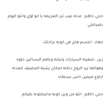
حجي ناظم : عدنه عيب ترد العزيمه يا ابو لؤي وانتو اليوم
بضيافتي
جهاد : ابتسم هاي هي خويه براحتك
زين : صفينه السيارات ونزلنه وياهم البساتين حلوه
وهوائها يرد الروح دخلنه لمكان يشبه المضيف كعدنه
اباوع مبينين ناس بسطاء
حجي ناظم : انتو من وين خويه ماعرفتونه عليكم