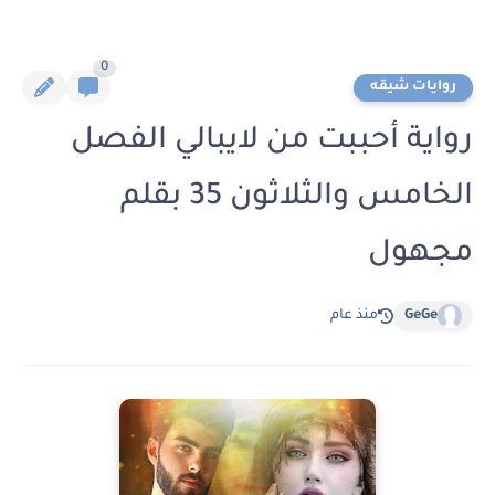
0
روايات شيقه
رواية أحببت من لايبالي الفصل
الخامس والثلاثون 35 بقلم
مجهول
GeGe
منذ عام