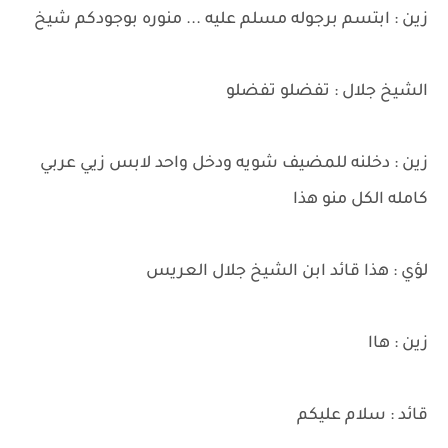
زين : ابتسم برجوله مسلم عليه ... منوره بوجودكم شيخ
الشيخ جلال : تفضلو تفضلو
زين : دخلنه للمضيف شويه ودخل واحد لابس زيي عربي
كامله الكل منو هذا
لؤي : هذا قائد ابن الشيخ جلال العريس
زين : هاا
قائد : سلام عليكم