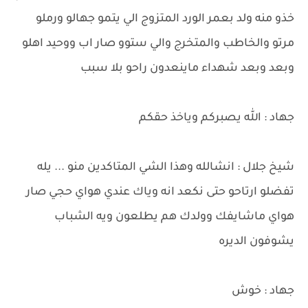
خذو منه ولد بعمر الورد المتزوج الي يتمو جهالو ورملو
مرتو والخاطب والمتخرج والي ستوو صار اب ووحيد اهلو
وبعد وبعد شهداء ماينعدون راحو بلا سبب
جهاد : الله يصبركم وياخذ حقكم
شيخ جلال : انشالله وهذا الشي المتاكدين منو ... يله
تفضلو ارتاحو حتى نكعد انه وياك عندي هواي حجي صار
هواي ماشايفك وولدك هم يطلعون ويه الشباب
يشوفون الديره
جهاد : خوش