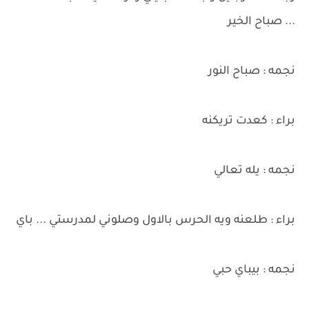
... صباح الخير
نجمه : صباح النور
براء : كعدت تريكنه
نجمه : يله تعالي
براء : طلعنه ويه الحرس بالاول وصلوني لمدرستي ... باي
نجمه : بيباي حبي