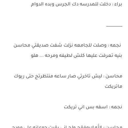
براء : دخلت للمدرسه دك الجرس وبده الدوام
________
نجمه : وصلت للجامعه نزلت شفت صديقتي محاسن
بنيه تعرفت عليها كلش لطيفه ومرحه ... هلو
محاسن : ليش تاخرتي صار ساعه منتظرتج حتى ريوك
ماتريكت
نجمه : اسفه بس اني تريكت