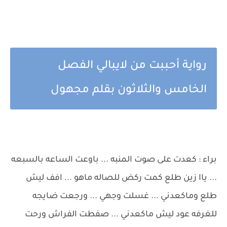
رواية أحببت من لايبالي الفصل
الخامس والثلاثون بقلم مجهول
براء : كعدت على صوت المنبه ... باوعت الساعه بالسبعه
... ياا زين طلع كمت ركض للصاله ماهو ... افف ليش
طلع وماكعدني ... غسلت وجهي ... ورجعت ضايجه
للغرفه عود ليش ماكعدني ... صفطت الفراش ورحت