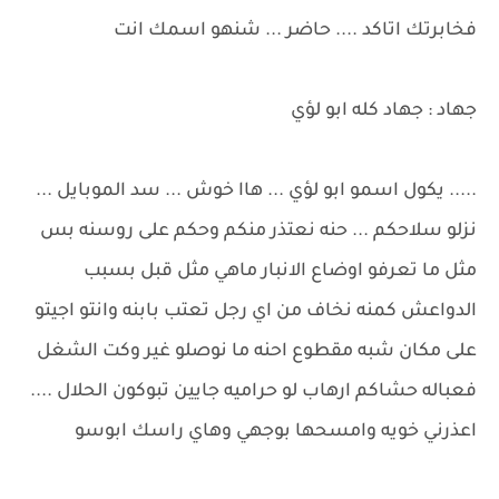
فخابرتك اتاكد .... حاضر ... شنهو اسمك انت
جهاد : جهاد كله ابو لؤي
..... يكول اسمو ابو لؤي ... هاا خوش ... سد الموبايل ...
نزلو سلاحكم ... حنه نعتذر منكم وحكم على روسنه بس
مثل ما تعرفو اوضاع الانبار ماهي مثل قبل بسبب
الدواعش كمنه نخاف من اي رجل تعتب بابنه وانتو اجيتو
على مكان شبه مقطوع احنه ما نوصلو غير وكت الشغل
فعباله حشاكم ارهاب لو حراميه جايين تبوكون الحلال ....
اعذرني خويه وامسحها بوجهي وهاي راسك ابوسو