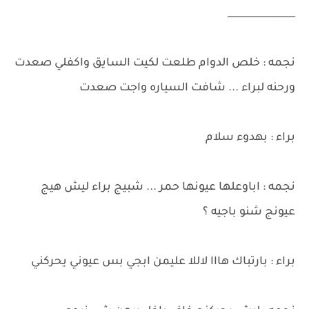
______________
نجمه : خلص الدوام طلعت لكيت السايق واكفلي صعدت
ورحنه لبراء ... شافت السياره واجت صعدت
براء : بهدوء سلام
نجمه : اباوعلها عيونها حمر ... شبيج براء ليش هيج
عيونج شنو باجيه ؟
براء : بارتباك هااا لاللا عليمن ابجي بس عيوني يحركني