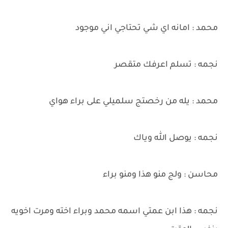
محمد : امانه اي شي تحتاجي اني موجود
نجمه : تسلم اعرفك متقصر
محمد : يله من رخصتج سلميلي على براء هواي
نجمه : يوصل الله وياك
محاسن : ولج منو هذا ومنو براء
نجمه : هذا ابن عمتي اسمه محمد وبراء اخته ومرت اخويه