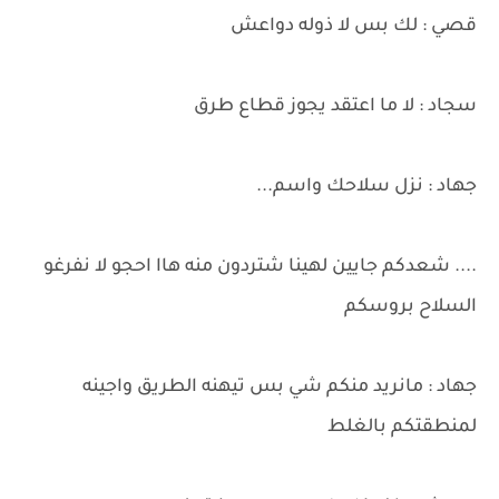
قصي : لك بس لا ذوله دواعش
سجاد : لا ما اعتقد يجوز قطاع طرق
جهاد : نزل سلاحك واسم...
.... شعدكم جايين لهينا شتردون منه هاا احجو لا نفرغو
السلاح بروسكم
جهاد : مانريد منكم شي بس تيهنه الطريق واجينه
لمنطقتكم بالغلط