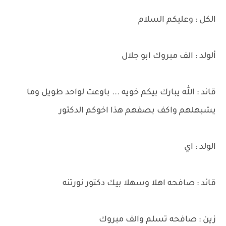
الكل : وعليكم السلام
ألولد : الف مبروك ابو جلال
قائد : الله يبارك بيكم خويه ... باوعت لواحد طويل وما
يشبهلهم واكف بصفهم هذا اخوكم الدكتور
الولد : اي
قائد : صافحه اهلا وسهلا بيك دكتور نورتنه
زين : صافحه تسلم والف مبروك