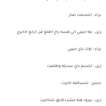
براء : ابتسمت صار
زين : يله حبيبي اني هسه راح اطلع من ارجع اخابرج
براء : اوك باي حبيبي
زين : ابتسم باي سديته وطلعت
حسن : شسالفه تاخرت
زين : ببرود هنه عشر دقايق شتاخرت