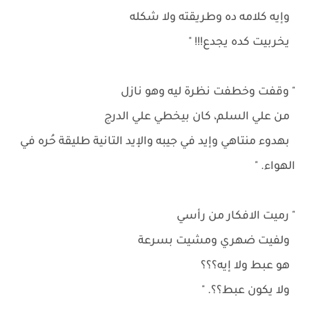
وإيه كلامه ده وطريقته ولا شكله
يخربيت كده يجدع!!! "
" وقفت وخطفت نظرة ليه وهو نازل
من علي السلم، كان بيخطي علي الدرج
بهدوء منتاهي وإيد في جيبه والإيد التانية طليقة حُره في
الهواء. "
" رميت الافكار من رأسي
ولفيت ضهري ومشيت بسرعة
هو عبط ولا إيه؟؟؟
ولا يكون عبط؟؟. "