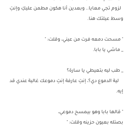
لزوم تجي معايا.. وبعدين أنا هكون مطمن عليكِ وإنتِ
وسط عيلتك هنا.
" مسحت دمعه فرت من عيني، وقلت: "
_ ماشي يا بابا.
_ طب ليه بتعيطي يا سارة؟
لية الدموع دي؟، إنتِ عارفة إنتِ دموعك غالية عندي قد
إيه.
" قالها بابا وهو بيمسح دموعي،
بصتله بعيون حزينه وقلت: "