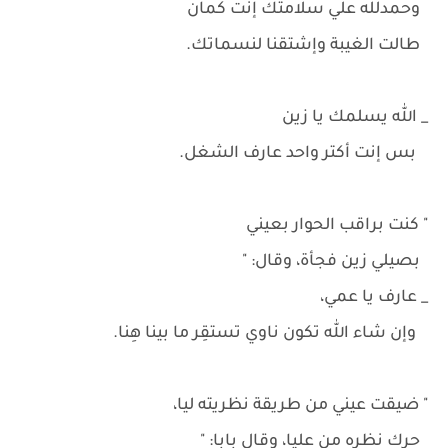
وحمدلله علي سلامتك إنت كمان
طالت الغيبة وإشتقنا لنسماتك.
_ الله يسلمك يا زين
بس إنت أكتر واحد عارف الشغل.
" كنت براقب الحوار بعيني
بصيلي زين فجأة، وقال: "
_ عارف يا عمي،
وإن شاء الله تكون ناوي تستقِر ما بينا هِنا.
" ضيقت عيني من طريقة نظريته ليا،
حرك نظره من عليا، وقال بابا: "