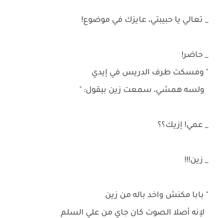
_ تعالي يا حبيبتي، عايزك في موضوع!
_ حاضر!
" ومسكت طرف الدريس في إيدي
ولسه همشي، سمعت زين بيقول: "
_ عمي! إزيك؟؟
_ زين!!!
" بابا مكنش واخد باله من زين
لإنه أصلا الصوت كان جاي من علي السلم