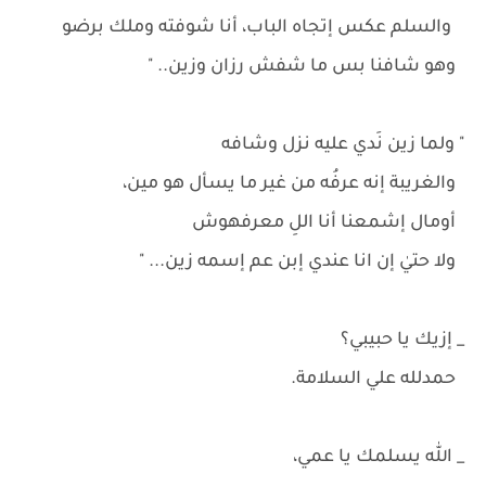
والسلم عكس إتجاه الباب، أنا شوفته وملك برضو
وهو شافنا بس ما شفش رزان وزين.. "
" ولما زين نَدي عليه نزل وشافه
والغريبة إنه عرفُه من غير ما يسأل هو مين،
أومال إشمعنا أنا اللِ معرفهوش
ولا حتيٰ إن انا عندي إبن عم إسمه زين... "
_ إزيك يا حبيبي؟
حمدلله علي السلامة.
_ الله يسلمك يا عمي،