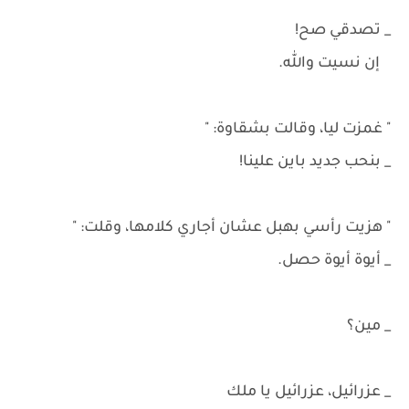
_ تصدقي صح!
إن نسيت والله.
" غمزت ليا، وقالت بشقاوة: "
_ بنحب جديد باين علينا!
" هزيت رأسي بهبل عشان أجاري كلامها، وقلت: "
_ أيوة أيوة حصل.
_ مين؟
_ عزرائيل، عزرائيل يا ملك