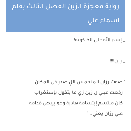
رواية معجزة الزين الفصل الثالث بقلم
اسماء علي
_ إسم الله علي الكتكوتة!
_ زين!!!!
" صوت رزان المتحمس اللِ صدر في المكان،
رفعت عيني لِ زين زي ما بتقول بإستغراب
كان مبتسم إبتسامة هادية وهو بيبص قدامه
علي رزان يعني.. "