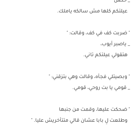
_ حصل
عيلتكم كلها مش سالكه ياملك.
" ضربت كف في كف، وقالت: "
_ ياصبر أيوب،
هتقولي عيلتكم تاني.
" وبصيتلي فجأه، وقالت وهي بتزقني: "
_ قومي يا بت روحي، قومي.
" ضحكت عليها، وقمت من جنبها
وطلعت لِ بابا عشان قالي متتأخريش عليا. "