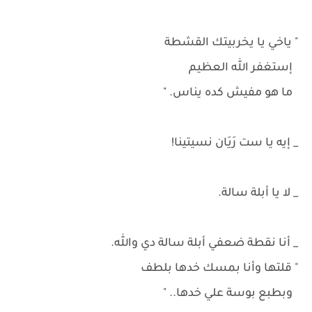
" ياخي يا يخربيتك القشطة
إستغفر الله العظيم
ما هو مفيش كده يناس. "
_ إيه يا ست رَيَان نسيتينا!
_ لا يا أبلة سالة.
_ أنا نقطة ضعفي أبلة سالة دي والله.
" قلتها وأنا بمسك خدها بلطف
وبطبع بوسة علي خدها.. "