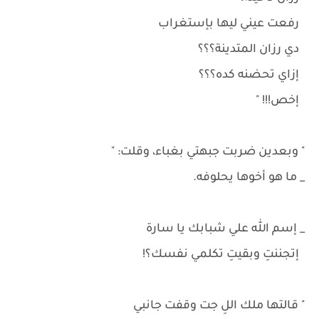
رفعت عيني ليها بإستغراب
دي رزان المتدينة؟؟؟
إزاي تحضنه كده؟؟؟
إخص!!! "
" وبعدين ضربت جبهتي بغباء، وقلت: "
_ ما هو أخوها يحلوفه.
_ إسم الله علي شبابك يا سارة
إتجننتِ وبقيتِ تكلمي نفسك؟!
" قالتها ملك اللِ جت وقفت جانبي