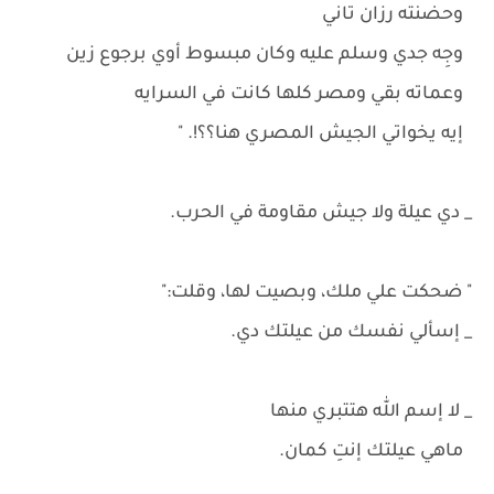
وحضنته رزان تاني
وجِه جدي وسلم عليه وكان مبسوط أوي برجوع زين
وعماته بقي ومصر كلها كانت في السرايه
إيه يخواتي الجيش المصري هنا؟؟!. "
_ دي عيلة ولا جيش مقاومة في الحرب.
" ضحكت علي ملك، وبصيت لها، وقلت:"
_ إسألي نفسك من عيلتك دي.
_ لا إسم الله هتتبري منها
ماهي عيلتك إنتِ كمان.