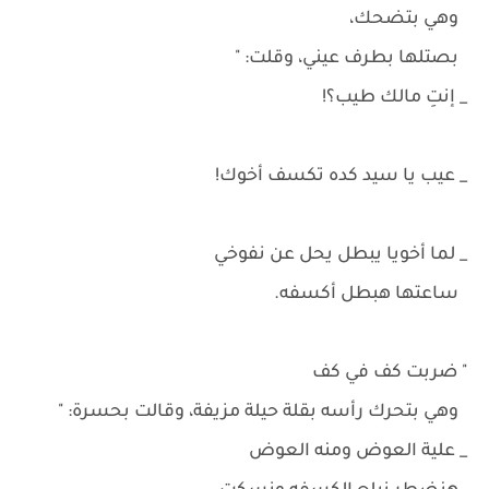
وهي بتضحك،
بصتلها بطرف عيني، وقلت: "
_ إنتِ مالك طيب؟!
_ عيب يا سيد كده تكسف أخوك!
_ لما أخويا يبطل يحل عن نفوخي
ساعتها هبطل أكسفه.
" ضربت كف في كف
وهي بتحرك رأسه بقلة حيلة مزيفة، وقالت بحسرة: "
_ علية العوض ومنه العوض