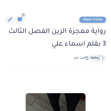
0
روايات شيقه
رواية معجزة الزين الفصل الثالث
3 بقلم اسماء علي
GeGe
منذ عام