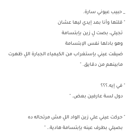
_ حبيب عيوني سارة.
" قلتها وأنا بمد إيدي ليها عشان
تجيلي، بصت لِ زين بإبتسامة
وهو بادلها نفس الإبتسامة
ضيقت عيني بإستغراب من الكيمياء الجبارة اللِ ظهرت
مابينهم من دقايق. "
" في إيه.؟؟؟
دول لسة عارفين بعض. "
" حركت عيني علي زين الواد اللِ مش مرتحاله ده
بصيلي بطرف عينه بإبتسامة هادية.. "