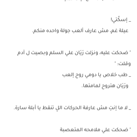
_ إسكُتي!
عيلة غم، مش عارف ألعب جولة واحده منكم.
" ضحكت عليه، ونزلت رَيَان علي السلم وبصيت ل آدم
وقلت: "
_ طب خلاص يا دومي روح إلعب
ورَيَان هتروح لمامتها.
_ لا ما إنتِ مش عارفة الحركات اللِ تنقط يا أبلة سارة.
" ضحكت علي ملامحه المتعصبة