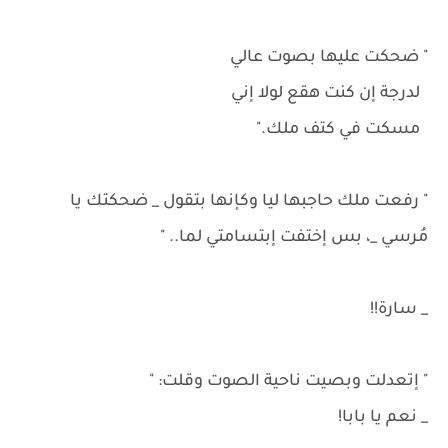
" ضحكت عليها بصوت عالي
لدرجة إن كنت هقع لولا إني
مسكت في كتف ملك."
" رفعت ملك حاجبها ليا وكإنها بتقول _ ضحكتك يا
مُرسي _، بس إختفت إبتسامتي لما.. "
_ سارة!!
" إتعدلت وبصيت ناحية الصوت وقلت: "
_ نعم يا بابا!