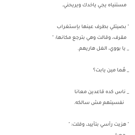
مستنياه يجي ياخدك ويريحني.
" بصيتلي بطرف عينها بإستغراب
مقرف، وقالت وهي بترجع مكانها: "
_ يا بووي، الغل هاريهم.
_ هُما مين يابت؟
_ ناس كده قاعدين معانا
نفسيتهم مش سالكه.
" هزيت رأسي بتأييد، وقلت: "