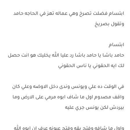
ابتسام فضلت تصرخ وهي عماله تهز في الحاجه حامد
وتقول بصريخ
ابتسام
حامد باشا يا حامد باشا رد عليا الله يخليك هو انت حصل
لك ايه الحقوني يا ناس الحقوني
في الوقت ده علي ويونس وندى دخل الاوضه وعلي كان
واقف مصدوم اول ما شاف ابوه مرمي على الارض وما
بيردش لكن يونس جري عليه
واول ما شافه وفتح بقه وفتح عيونه عرف ان ابوه الله