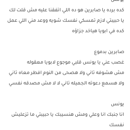
يونس
كده برده يا صابرين هو ده اللي اتفقنا عليه مش قلت لك
يا حبيبتي لازم تمسكي نفسك شويه ووعد مني اللي عمل
كده في ابويا هياخد جزاؤه
صابرين بدموع
غصب عني يا يونس قلبي موجوع لابويا معقوله
مش هشوفه تاني ولا هصحى من النوم افطر معاه تاني
ولا هسمع دعوته الجميله تاني لا لا مش مصدقه نفسي
يونس
انا جنبك انا وعلي ومش هنسيبك يا حبيبتي ما تزعليش
نفسك