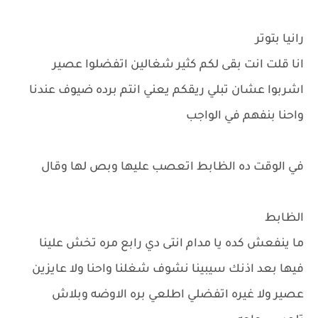
رانيا بتوتر
انا قلت انت بقى لكم كثير شغالين اتفضلوا عصير
اشربوا عشان تبلي ريقكم يعني انتم برده ضيوف عندنا
واحنا بنفهم في الواجب
في الوقت ده الظابط اتعصب عليها وبص لها وقال
الظابط
ما ينفعش كده يا مدام انتى دي رابع مره تخش علينا
فيها بعد اذنك سيبينا نشوف شغلنا واحنا ولا عايزين
عصير ولا غيره اتفضلي اطلعي بره الاوضه وبلاش