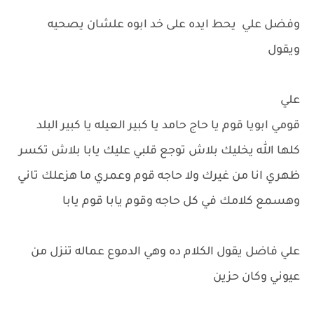
وفضل علي يحط ايده على خد ابوه علشان يصحيه
ويقول
علي
قومي ابويا قوم يا حاج حامد يا كبير العيله يا كبير البلد
كلها الله يخليك بلاش توجع قلبي عليك يابا بلاش تكسر
ظهري انا من غيرك ولا حاجه قوم وعمري ما هزعلك تاني
وهسمع كلامك في كل حاجه وقوم يابا قوم يابا
علي فاضل يقول الكلام ده وهي الدموع عماله تنزل من
عيوني وكان حزين