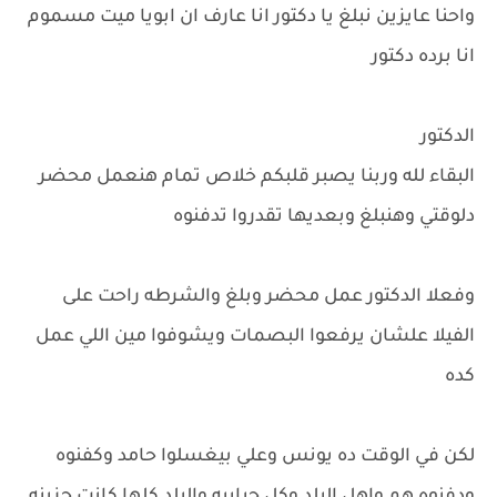
واحنا عايزين نبلغ يا دكتور انا عارف ان ابويا ميت مسموم
انا برده دكتور
الدكتور
البقاء لله وربنا يصبر قلبكم خلاص تمام هنعمل محضر
دلوقتي وهنبلغ وبعديها تقدروا تدفنوه
وفعلا الدكتور عمل محضر وبلغ والشرطه راحت على
الفيلا علشان يرفعوا البصمات ويشوفوا مين اللي عمل
كده
لكن في الوقت ده يونس وعلي بيغسلوا حامد وكفنوه