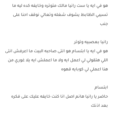
هو في ايه يا ست رانيا مالك متوتره وخايفه كده ليه ما
تسيبي الظابط يشوف شغله وتعالي نوقف احنا على
جنب
رانيا بعصبيه وتوتر
هو في ايه يا ابتسام هو انتى صاحبه البيت ما اعرفش انتى
اللي هتقولي لي اعمل ايه ولا ما اعملش ايه يلا غوري من
هنا اعملي لي كوبايه قهوه
ابتسام
حاضر يا رانيا هانم اصل انا كنت خايفه عليك على فكره
بعد اذنك