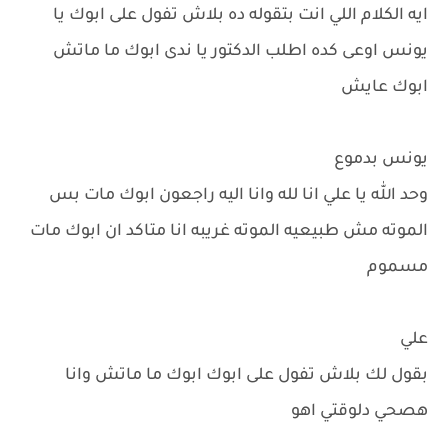
ايه الكلام اللي انت بتقوله ده بلاش تفول على ابوك يا
يونس اوعى كده اطلب الدكتور يا ندى ابوك ما ماتش
ابوك عايش
يونس بدموع
وحد الله يا علي انا لله وانا اليه راجعون ابوك مات بس
الموته مش طبيعيه الموته غريبه انا متاكد ان ابوك مات
مسموم
علي
بقول لك بلاش تفول على ابوك ابوك ما ماتش وانا
هصحي دلوقتي اهو