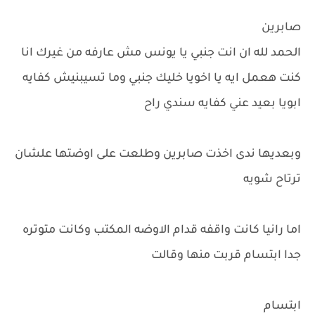
صابرين
الحمد لله ان انت جنبي يا يونس مش عارفه من غيرك انا
كنت هعمل ايه يا اخويا خليك جنبي وما تسيبنيش كفايه
ابويا بعيد عني كفايه سندي راح
وبعديها ندى اخذت صابرين وطلعت على اوضتها علشان
ترتاح شويه
اما رانيا كانت واقفه قدام الاوضه المكتب وكانت متوتره
جدا ابتسام قربت منها وقالت
ابتسام