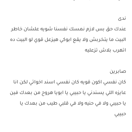
ندى
عندك حق بس لازم نمسك نفسنا شويه علشان خاطر
البيت ما يتخربش ولا يقع ابوكي هيزعل قوي لو البيت ده
اتهرب بلاش تزعليه
صابرين
كان نفسي اكون قويه كان نفسي اسند اخواتي لكن انا
عايزه اللي يسندني يا حبيبي يا ابويا هروح من بعدك فين
يا حبيبي ولا في حنيه ولا في قلبي طيب من بعدك يا
حبيبي