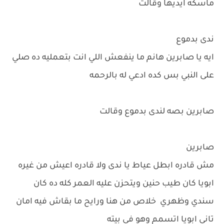
ماسكه ايديها وقالت
ندى بدموع
ايه يا صابرين هانم ما ينفعش اللي انت بتعمليه ده صلي
على النبي بس كده ادعي له بالرحمه
صابرين بصه لندى بدموع وقالت
صابرين
مش قادره ابطل عياط يا ندى ولا قادره اعيش من غيره
ابويا كان طيب حنين ويتحزن عليه العمر كله ده كان
سندي وظهري خلاص من هنا ورايح ما بقاش فيه امان
تاني ابويا اتسمم وهو في بيته