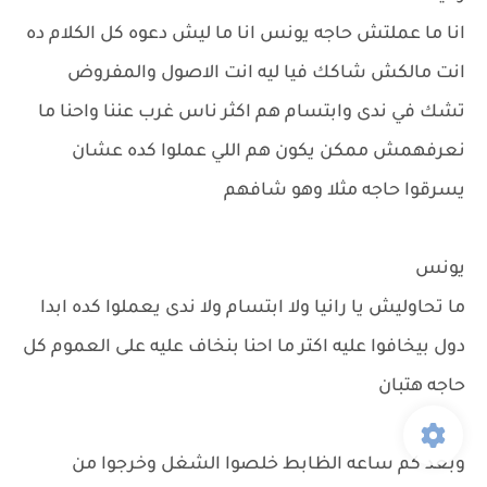
انا ما عملتش حاجه يونس انا ما ليش دعوه كل الكلام ده
انت مالكش شاكك فيا ليه انت الاصول والمفروض
تشك في ندى وابتسام هم اكثر ناس غرب عننا واحنا ما
نعرفهمش ممكن يكون هم اللي عملوا كده عشان
يسرقوا حاجه مثلا وهو شافهم
يونس
ما تحاوليش يا رانيا ولا ابتسام ولا ندى يعملوا كده ابدا
دول بيخافوا عليه اكتر ما احنا بنخاف عليه على العموم كل
حاجه هتبان
وبعد كم ساعه الظابط خلصوا الشغل وخرجوا من