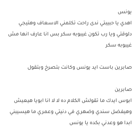
يونس
اهدي يا حبيبتي ندى راحت تكلمني الاسعاف وهتيجي
دلوقتي ويا رب تكون غيبوبه سكر بس انا عارف انها مش
غيبوبه سكر
صابرين باست ايد يونس وكانت بتصرخ وبتقول
صابرين
ابوس ايدك ما تقولش الكلام ده لا لا انا ابويا هيعيش
وهيفضل سندي وضهري في دنيتي وعمري ما هيسيبني
ابدا هو وعدني بكده يا يونس