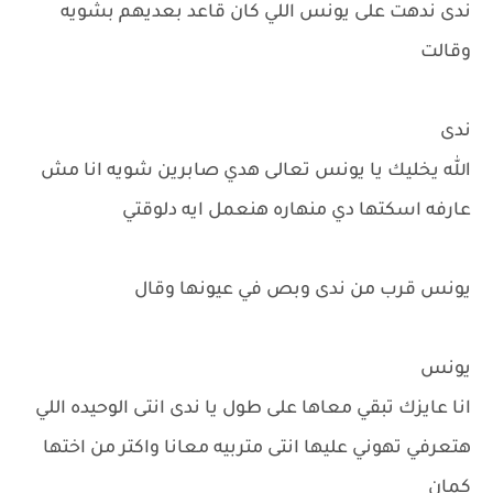
ندى ندهت على يونس اللي كان قاعد بعديهم بشويه
وقالت
ندى
الله يخليك يا يونس تعالى هدي صابرين شويه انا مش
عارفه اسكتها دي منهاره هنعمل ايه دلوقتي
يونس قرب من ندى وبص في عيونها وقال
يونس
انا عايزك تبقي معاها على طول يا ندى انتى الوحيده اللي
هتعرفي تهوني عليها انتى متربيه معانا واكتر من اختها
كمان