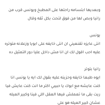
وبعديها ابتسامه راحتها على المطبخ ويونس قرب من
رانيا وبص لها من فوق لتحت بكل ثقه وقال
يونس
انتى عايزه تقنعيني ان انتى خايفه على ابويا وزعلانه متوتره
عليه احب اقول لك ان انا مش داخل عليا دور التمثيل ده
رانيا بتوتر
ايوه طبعا خايفه وحزينه عليه بقول لك ايه يا يونس انا
كنت عايشه مع ابوك يا حبيبي اكتر ما انت كنت عايش فيا
ريت بقى ما تعملش فيها العقل اللي فينا وكبير العيله
عشان كبير العيله هو علي