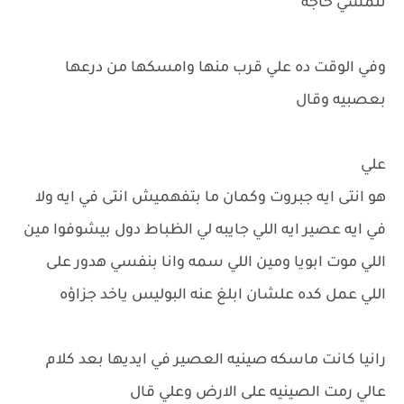
تلمسي حاجه
وفي الوقت ده علي قرب منها وامسكها من درعها
بعصبيه وقال
علي
هو انتى ايه جبروت وكمان ما بتفهميش انتى في ايه ولا
في ايه عصير ايه اللي جايبه لي الظباط دول بيشوفوا مين
اللي موت ابويا ومين اللي سمه وانا بنفسي هدور على
اللي عمل كده علشان ابلغ عنه البوليس ياخد جزاؤه
رانيا كانت ماسكه صينيه العصير في ايديها بعد كلام
عالي رمت الصينيه على الارض وعلي قال