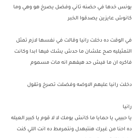
يونس خدها في حضنه تاني وفضل يصرخ هو وهي وما
كانوش عايزين يصدقوا الخبر
في الوقت ده دخلت رانيا وقالت في نفسها لازم تمثل
التمثيليه صح علشان ما حدش يشك فيها ابدا وكانت
فاكره ان ما فيش حد هيفهم انه مات مسموم
دخلت رانيا عليهم الاوضه وفضلت تصرخ وتقول
رانيا
يا حبيبي يا حمايا ما كانش يومك لا لا قوم يا كبير العيله
ده احنا من غيرك هنتبهدل ونتمرمط ده انت اللي كنت