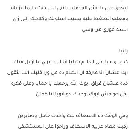
ابعدي عني يا وش المصايب انتى اللي كنت دايما مزعلاه
ومعليه الضغط عليه بسبب اسلوبك وكلامك اللي زي
السم غوري من وشي
رانيا
كده برده يا علي الكلام ده ليا انا انا عمري ما ازعل منك
ابدا عشان انا عارفه ان الكلام ده من ورا قلبك انت بتقول
كده علشان فراق ابوك الله يرحمك يا حمايا وعلى فكره
بقى هو مش ابوك لوحدك هو ابويا انا كمان
وفي الوقت ده الاسعاف جت واخذت حامل وصابرين
ركبت معاه عربيه الاسعاف وراحوا على المستشفى