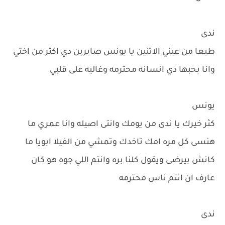
ندى
طبعا من عيني الاتنين يا يونس صابرين دي اكتر من اختي
وانا بحبها دي انسانه محترمه وغاليه على قلبي
يونس
كثر خيرك يا ندى من يومك وانتى اصيله وانا عمري ما
هنسى كل مره امك تاخدك وتمشي من الفيلا ابويا ما
كانش بيرضى ويقول كلنا بره وانتم اللي جوه هو كان
عارف ان انتم ناس محترمه
ندى