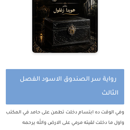
رواية سر الصندوق الاسود الفصل
الثالث
وفي الوقت ده ابتسام دخلت تطمن على حامد في المكتب
واول ما دخلت لقيته مرمي على الارض والله يرحمه