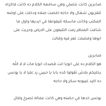
صابرين كانت بتصلي وهي سامعه الكلام ده كانت فاكراه
تلفزيون شغال ولا حاجه خلصت صلاه ودخلت على اوضه
المكتب وكانت ماسكه تليفونها في ايديها واول ما
شافت المنظر رمت التليفون على الارض وجريت على
ابوها وفضلت تهز فيه وقالت
صابرين
هو الكلام ده على ابويا انت قصدك ابويا مات لا لا الله
يخليكم بلاش تقولوا كده بابا يا حبيبي رد عليا لا يا يونس
ده اكيد غيبوبه سكر ولا حاجه
يونس خدها في حضنه وهي كانت عماله تصرخ وقال