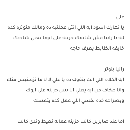
علي
يا نهارك اسود ايه اللي انتى عملتيه ده ومالك متوتره كده
ليه يا رانيا مش شايفك حزينه على ابويا يعني شايفك
خايفه الظابط يعرف حاجه
رانيا بتوتر
ايه الكلام اللي انت بتقوله ده يا علي لا لا ما تزعلنيش منك
وانا هخاف من ايه يعني انا بس حزينه على ابوك
وبصراحه كده نفسي اللي عمل كده يتمسك
اما عند صابرين كانت حزينه عماله تعيط وندى كانت