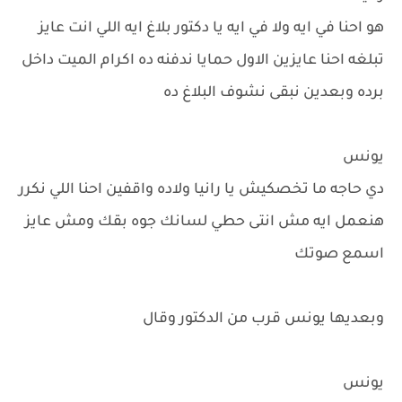
هو احنا في ايه ولا في ايه يا دكتور بلاغ ايه اللي انت عايز
تبلغه احنا عايزين الاول حمايا ندفنه ده اكرام الميت داخل
برده وبعدين نبقى نشوف البلاغ ده
يونس
دي حاجه ما تخصكيش يا رانيا ولاده واقفين احنا اللي نكرر
هنعمل ايه مش انتى حطي لسانك جوه بقك ومش عايز
اسمع صوتك
وبعديها يونس قرب من الدكتور وقال
يونس