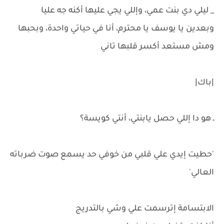
_ ليلي دي بنت عمي، وإللي يجي عليها أكنه جه عليا
وبعدين يا يوسف يا محترم، أنا في حياتي واحدة، وبحبها
ومش مستعد أكسر قلبها تاني
|باك|
ـ هو دا إللي حصل يابنتي، أنتي كويسة؟
'حطيت إيدي علي قلبي من خوفي حد يسمع صوت ضرباته
العالي'
الابتسامة إترسمت علي وشي بالتدريج