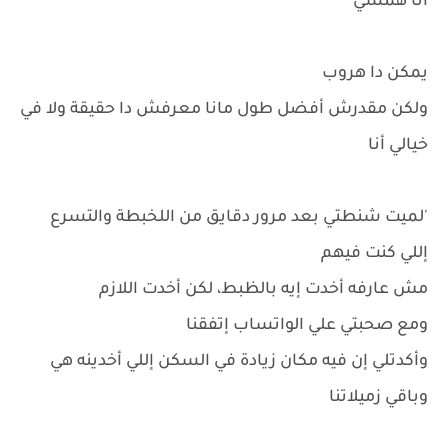
أنا همشي
يمكن دا هروب
ولكن مقدرش أفضل طول مانا معرفش دا حقيقة ولا في
خيالي أنا
'لميت شنطتي بعد مرور دقايق من اللخبطة والتسرع
إللي كنت فيهم
مش عارفه أخدت إيه بالظبط، لكن أخدت اللازم
ومع صحبتي علي الواتساب إتفقنا
وأكدتلي إن فيه مكان زيادة في السكن إللي أخدينه هي
وباقي زميلاتنا