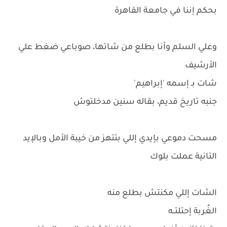
بحكم إننا في جامعة القاهرة
وعلي السلم وأنا بطلع من شاتها، صوباعي ضغط علي
الأرشيف
شات بـ إسمه 'إبراهيم'
جنبه تاريخ قديم، بقاله سنين مدخلتوش
مسحت دموعي بإيدي إللي بتتهز من خيبة الأمل وبالإيد
التانية عملت بلوك
الشات إللي مكنتش بطلع منه
الغُربة إحتلتــه