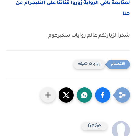
لمتابعة باقي الرواية زوروا قناتنا على التليجرام من
هنا
شكرا لزيارتكم عالم روايات سكيرهوم
روايات شيقه
GeGe