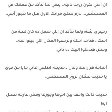
ان اختي تكون زوجة تانيه.. يعني لما نتأكد من عملتك في
المستشفى.. لازم تطلق مراتك الاول قبل ما تتجوز أختي.
رحيم رد بثقة: ولما نتأكد ان اللي حصل ده كان لعبة من
اختك.. هتاخد اختك وترجعوا المكان اللي جيتوا منه..
ومش هتدخلوا البيت ده تاني.
أسامة هز راسه وقال لـ خديجة: اطلعي هاتي مايا من فوق
يا خديجة عشان نروح المستشفى.
خديجة كانت واقفه بين اخوها وجوزها ومش عارفه تعمل
ايه!