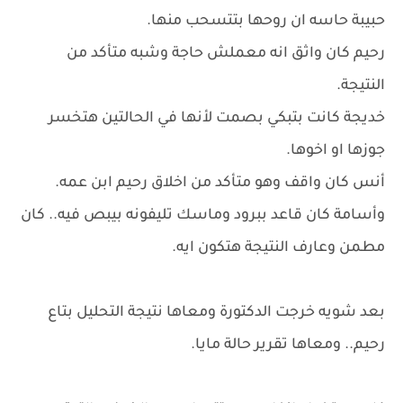
حبيبة حاسه ان روحها بتتسحب منها.
رحيم كان واثق انه معملش حاجة وشبه متأكد من
النتيجة.
خديجة كانت بتبكي بصمت لأنها في الحالتين هتخسر
جوزها او اخوها.
أنس كان واقف وهو متأكد من اخلاق رحيم ابن عمه.
وأسامة كان قاعد ببرود وماسك تليفونه بيبص فيه.. كان
مطمن وعارف النتيجة هتكون ايه.
بعد شويه خرجت الدكتورة ومعاها نتيجة التحليل بتاع
رحيم.. ومعاها تقرير حالة مايا.