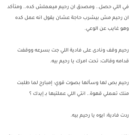
في اللي حصل.. ومصدق ان رحيم ميعملش كده.. ومتأكد
ان رحيم مش بيشرب حاجة عشان يقول انه عمل كده
وهو غايب عن الوعي.
رحيم وقف ونادى على فادية اللي جت بسرعه ووقفت
قدامه وقالت: تحت امرك يا رحيم بيه.
رحيم بص لها وسألها بصوت قوي: إمبارح لما طلبت
منك تعملي قهوة.. انتي اللي عملتيها بـ إيدك ؟
ردت فادية: ايوه يا رحيم بيه.