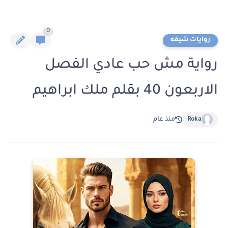
0
روايات شيقه
رواية مش حب عادي الفصل
الاربعون 40 بقلم ملك ابراهيم
Roka
منذ عام