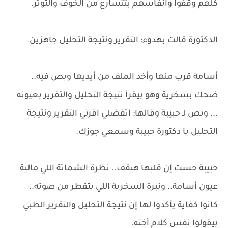
كلهم وقفوا وانفاسهم بتتسارع من الخوف والتوتر.
الدكتورة قالت بهدوء: التقرير ونتيجة التحليل جاهزين.
أسامة قرب منها وأخد الملف من أيديها وبص فيه..
ضحك بسخرية وهو بيقرأ نتيجة التحليل والتقرير بعيونه
... وبص لـ حبيبة وقالها: اتفضلي اقرئي التقرير ونتيجة
التحليل يا دكتورة حبيبة وسمعي جوزك.
حبيبة حست إن قلبها هيقف.. نظرة الشماتة اللي مالية
عيون أسامة.. ونبرة السخرية اللي بتقطر من صوته..
كانوا كفاية يأكدوا لها إن نتيجة التحليل والتقرير الطبي
بيقولوا نفس كلام أخته.