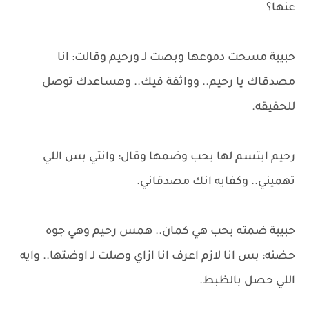
عنها؟
حبيبة مسحت دموعها وبصت لـ ورحيم وقالت: انا
مصدقاك يا رحيم.. وواثقة فيك.. وهساعدك توصل
للحقيقه.
رحيم ابتسم لها بحب وضمها وقال: وانتي بس اللي
تهميني.. وكفايه انك مصدقاني.
حبيبة ضمته بحب هي كمان.. همس رحيم وهي جوه
حضنه: بس انا لازم اعرف انا ازاي وصلت لـ اوضتها.. وايه
اللي حصل بالظبط.