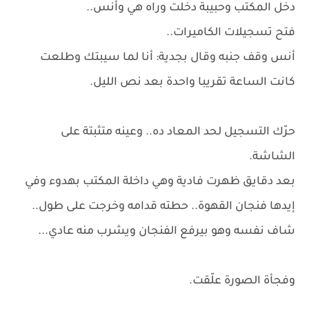
دخل المكتب وحبيبة دخلت وراه هي وأنس..
فتح تسجيلات الكاميرات..
أنس وقف جنبه وقال بجدية: أنا لما سيبتك وطلعت
كانت الساعة تقريبا واحدة بعد نص الليل.
حرّك التسجيل لحد المعاد ده.. وعينه متثبتة على
الشاشة.
بعد دقايق ظهرت فادية وهي داخلة المكتب بهدوء وفي
إيدها فنجان القهوة.. حطته قدامه وخرجت على طول..
شاف نفسه وهو بيرفع الفنجان ويشرب منه عادي...
وفجأة الصورة علّقت.