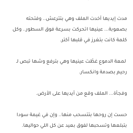
مدت إيديها أخدت الملف وهي بتترعش.. وفتحته
بصعوبة... عينيها اتحركت بسرعة فوق السطور.. وكل
كلمة كانت بتغرز في قلبها أكتر.
لمعة الدموع غطّت عينيها وهي بترفع وشها تبص لـ
رحيم بصدمة وانكسار.
وفجأة... الملف وقع من أيديها على الأرض.
حست إن روحها بتتسحب منها.. وإن في غيمة سودا
بتبلعها وتسحبها لفوق بعيد عن كل اللي حواليها.