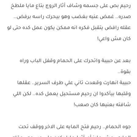
رحيم بص على جسمه وشاف أثار الروچ بتاع مايا ملطخ
صدره.. غمض عنيه بغضب وهو بيحرك راسه برفض..
عقله رافض يتقبل فكره انه ممكن يكون عمل كده حتى لو
كان مش واعي!
بعد عن حبيبة واتحرك على الحمام وقفل الباب وراه
بقوة..
حبيبة انهارت وقعدت تاني علي طرف السرير.. عقلها
وقلبها بيأكدوا ان رحيم مستحيل يعمل كده.. لكن اللي
شافته بعنيها كان صعب!
جوه الحمام.. رحيم فتح المايه على الاخر ووقف تحت