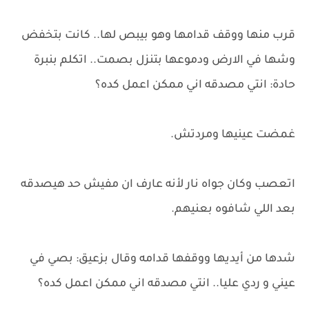
قرب منها ووقف قدامها وهو بيبص لها.. كانت بتخفض
وشها في الارض ودموعها بتنزل بصمت.. اتكلم بنبرة
حادة: انتي مصدقه اني ممكن اعمل كده؟
غمضت عينيها ومردتش.
اتعصب وكان جواه نار لأنه عارف ان مفيش حد هيصدقه
بعد اللي شافوه بعنيهم.
شدها من أيديها ووقفها قدامه وقال بزعيق: بصي في
عيني و ردي عليا.. انتي مصدقه اني ممكن اعمل كده؟