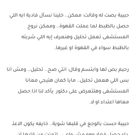
حبيبة بصت له وقالت: ممكن.. خلينا نسأل فادية ايه اللي
حصل بالظبط لما عملت القهوة.. وممكن نروح
المستشفى تعمل تحليل وهنعرف إيه اللي شربته
بالظبط سواء في القهوة او غيرها.
رحيم بص لها وابتسم وقال: انتي صح.. تحليل.. ومش انا
بس اللي هعمل تحليل.. مايا كمان هتيجي معانا
المستشفى وهتتعرض على دكتور يأكد لنا اذا حصل
معاها اعتداء او لا.
حبيبة حست بالوجع في قلبها شوية.. خايفه يكون الاعتـ