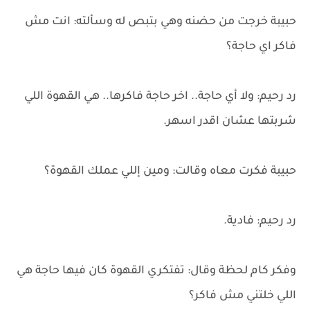
حبيبة خرجت من حضنه وهي بتبص له وسألته: انت مش
فاكر اي حاجة؟
رد رحيم: ولا أي حاجة.. اخر حاجة فاكرها.. هي القهوة اللي
شربتها عشان اقدر اسهر.
حبيبة فكرت معاه وقالت: ومين إللي عملك القهوة؟
رد رحيم: فادية.
وفكر كام لحظة وقال: تفتكري القهوة كان فيها حاجة هي
اللي خلتني مش فاكر؟