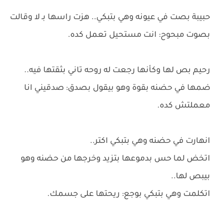
حبيبة بصت في عيونه وهي بتبكي.. هزت راسها بـ لا وقالت
بصوت مبحوح: انت مستحيل تعمل كده.
رحيم بص لها وكأنها رجعت له روحه تاني بثقتها فيه..
ضمها في حضنه بقوة وهو بيقول بصدق: صدقيني انا
معملتش كده.
انهارت في حضنه وهي بتبكي اكتر..
اتخض لما حس بدموعها بتزيد وخرجها من حضنه وهو
بيبص لها..
اتكلمت وهي بتبكي بوجع: ريحتها على جسمك.