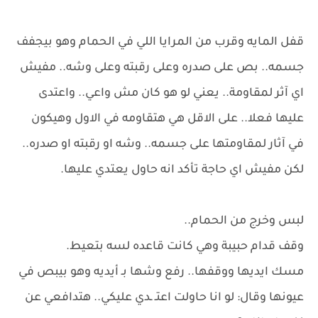
قفل المايه وقرب من المرايا اللي في الحمام وهو بيجفف
جسمه.. بص على صدره وعلى رقبته وعلى وشه.. مفيش
اي آثر لمقاومة.. يعني لو هو كان مش واعي.. واعتدى
عليها فعلا.. على الاقل هي هتقاومه في الاول وهيكون
في آثار لمقاومتها على جسمه.. وشه او رقبته او صدره..
لكن مفيش اي حاجة تأكد انه حاول يعتدي عليها.
لبس وخرج من الحمام..
وقف قدام حبيبة وهي كانت قاعده لسه بتعيط.
مسك ايديها ووقفها.. رفع وشها بـ أيديه وهو بيبص في
عيونها وقال: لو انا حاولت اعتـ ـدي عليكي.. هتدافعي عن