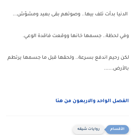
الدنيا بدأت تلف بيها.. وصوتهم بقى بعيد ومشوّش...
وفي لحظة.. جسمها خانها ووقعت فاقدة الوعي.
لكن رحيم اندفع بسرعة.. ولحقها قبل ما جسمها يرتطم
بالأرض......
الفصل الواحد والاربعون من هنا
روايات شيقه