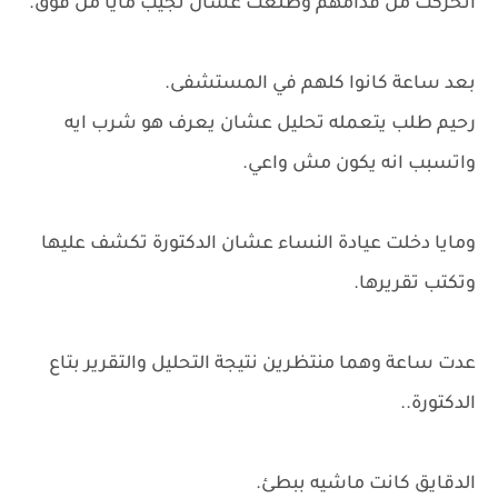
اتحركت من قدامهم وطلعت عشان تجيب مايا من فوق.
بعد ساعة كانوا كلهم في المستشفى.
رحيم طلب يتعمله تحليل عشان يعرف هو شرب ايه
واتسبب انه يكون مش واعي.
ومايا دخلت عيادة النساء عشان الدكتورة تكشف عليها
وتكتب تقريرها.
عدت ساعة وهما منتظرين نتيجة التحليل والتقرير بتاع
الدكتورة..
الدقايق كانت ماشيه ببطئ.