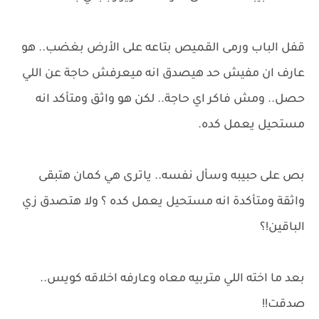
قفل الباب ورمى القميص بتاعه على الأرض بغضب.. هو
عارف ان مفيش حد هيصدق انه ميعرفش حاجة عن اللي
حصل.. ومش فاكر اي حاجة.. لكن هو واثق ومتأكد انه
مستحيل يعمل كده.
بص على حبيبه وسأل نفسه.. ياترى هي كمان هتبقى
واثقة ومتأكدة انه مستحيل يعمل كده ؟ ولا هتصدق زي
الباقين!؟
بعد ما اخته اللي متربيه معاه وعارفه اخلاقه كويس..
صدقت!!