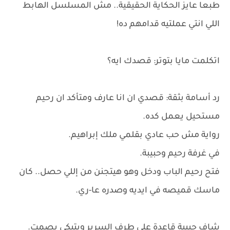
طبعا عايز الحكاية الحقيقية.. مش المسلسل الهابط
اللي انتي عملتيه قدامهم ده!
اتكلمت مايا بتوتر: قصدك ايه؟
رد أسامة بثقة: قصدي ان انا عارف ومتأكد ان رحيم
مستحيل يعمل كده.
رواية مش حب عادي بقلمي ملك إبراهيم.
في غرفة رحيم وحبيبة.
فتح رحيم الباب ودخل وهو هيتجنن من إللي حصل.. كان
ماسك قميصه في ايديه وصدره عا-ري.
شاف حبيبة قاعدة على طرف السرير وبتبكي بصمت.