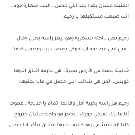
الجنينه عشان يهدا بعد اللي حصل.. البنت منهارة جوه..
انت ضيعت مستقبلها يا رحيم.
رحيم بص لـ اخته بسخرية وهو بيهز راسه بحزن وقال:
يعني انتي مصدقه ان اخوكي يغضب ربنا ويعمل كده؟
خديجة بصت في الأرض بحيرة.. هي عارفه أخلاق اخوها
كويس.. لكن هي شافت اللي حصل في مايا بعنيها.
رحيم هز راسه بخيبة أمل وقالها: تمام يا خديجة.. عموما
أنا عايزك تعرفي جوزك.. يجهز هو واخته عشان هنروح
كلنا المستشفى وهنكشف عليها عشان نتأكد اذا حصل