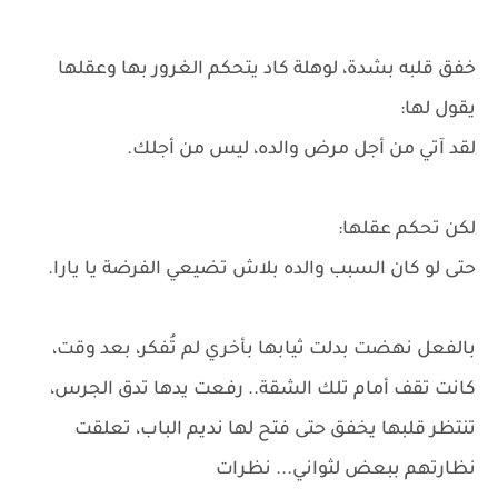
خفق قلبه بشدة، لوهلة كاد يتحكم الغرور بها وعقلها
يقول لها:
لقد آتي من أجل مرض والده، ليس من أجلك.
لكن تحكم عقلها:
حتى لو كان السبب والده بلاش تضيعي الفرضة يا يارا.
بالفعل نهضت بدلت ثيابها بأخري لم تُفكر، بعد وقت،
كانت تقف أمام تلك الشقة.. رفعت يدها تدق الجرس،
تنتظر قلبها يخفق حتى فتح لها نديم الباب، تعلقت
نظارتهم ببعض لثواني... نظرات