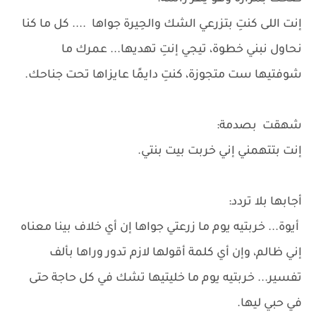
إنت اللى كنتِ بتزرعي الشك والحِيرة جواها .... كل ما كنا
نحاول نبني خطوة، تيجي إنتِ تهديها... عمرك ما
شوفتيها ست متجوزة، كنتِ دايمًا عايزاها تحت جناحك.
شهقت بصدمة:
إنت بتتهمني إني خربت بيت بنتي.
أجابها بلا تردد:
أيوة... خربتيه يوم ما زرعتي جواها إن أي خلاف بينا معناه
إني ظالم، وإن أي كلمة أقولها لازم تدور وراها بألف
تفسير... خربتيه يوم ما خليتيها تشك في كل حاجة حتى
في حبي ليها.