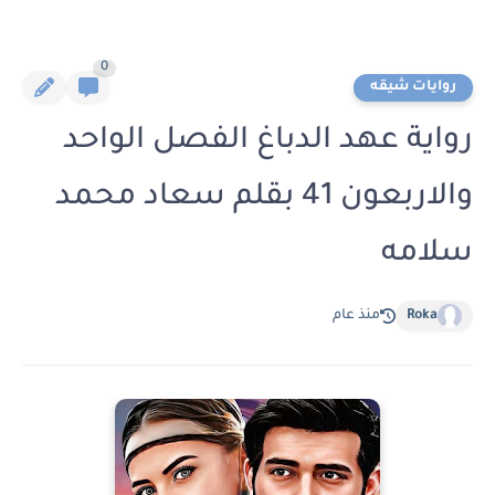
0
روايات شيقه
رواية عهد الدباغ الفصل الواحد
والاربعون 41 بقلم سعاد محمد
سلامه
Roka
منذ عام