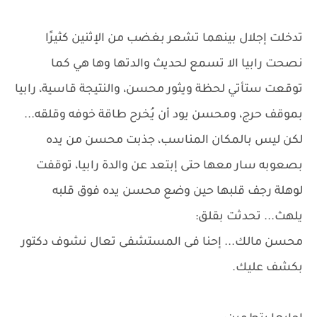
تدخلت إجلال بينهما تشعر بغضب من الإثنين كثيرًا
نصحت رابيا الا تسمع لحديث والدتها وها هي كما
توقعت ستأتي لحظة ويثور محسن، والنتيجة قاسية، رابيا
بموقف حرج، ومحسن يود أن يُخرح طاقة خوفه وقلقه...
لكن ليس بالمكان المناسب، جذبت محسن من يده
بصعوبه سار معها حتى إبتعد عن والدة رابيا، توقفت
لوهلة رجف قلبها حين وضع محسن يده فوق قلبه
يلهث... تحدثت بقلق:
محسن مالك... إحنا فى المستشفى تعال نشوف دكتور
بكشف عليك.