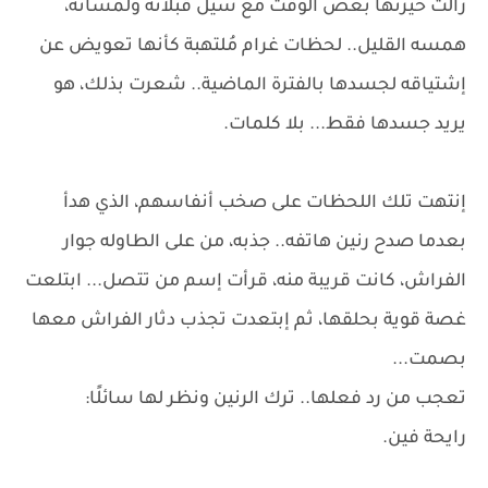
زالت حيرتها بعض الوقت مع سيل قبلاته ولمساته،
همسه القليل.. لحظات غرام مُلتهبة كأنها تعويض عن
إشتياقه لجسدها بالفترة الماضية.. شعرت بذلك، هو
يريد جسدها فقط... بلا كلمات.
إنتهت تلك اللحظات على صخب أنفاسهم، الذي هدأ
بعدما صدح رنين هاتفه.. جذبه، من على الطاوله جوار
الفراش، كانت قريبة منه، قرأت إسم من تتصل... ابتلعت
غصة قوية بحلقها، ثم إبتعدت تجذب دثار الفراش معها
بصمت...
تعجب من رد فعلها.. ترك الرنين ونظر لها سائلًا:
رايحة فين.