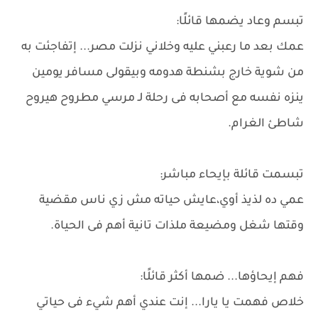
تبسم وعاد يضمها قائلًا:
عمك بعد ما رعبني عليه وخلاني نزلت مصر... إتفاجئت به
من شوية خارج بشنطة هدومه وبيقولى مسافر يومين
ينزه نفسه مع أصحابه فى رحلة لـ مرسي مطروح هيروح
شاطئ الغرام.
تبسمت قائلة بإيحاء مباشر:
عمي ده لذيذ أوي،عايش حياته مش زي ناس مقضية
وقتها شغل ومضيعة ملذات تانية أهم فى الحياة.
فهم إيحاؤها... ضمها أكثر قائلًا:
خلاص فهمت يا يارا... إنت عندي أهم شيء فى حياتي