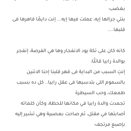
بغضب:
بنتي جرالها إيه، عملت فيها إيه... إنت دايمًا قاهرها فى
قلبها....
كانه كان على تكة يود الانفجار وها هي الفرصة، إنفجر
بوالدة رابيا قائلًا:
إنتِ السبب من البداية فى قهر قلبنا إحنا الاتنين
بالسموم اللى بتدسيها فى عقل رابيا.. كل ده بسبب
طمعك، وحب السيطرة
تجمدت والدة رابيا في مكانها للحظة، وكأن كلماته
أصابتها في مقتل، ثم صاحت بعصبية وهي تشير إليه
بإصبع مرتجف: