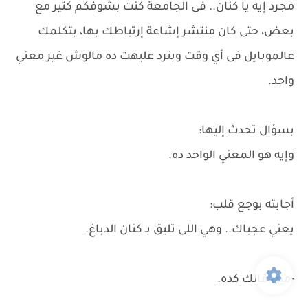
مجرد إيه يا كنان.. فى الجامعة كنت بشوفكم كتير مع
بعض، حتى كان منتشر إشاعة إرتباطك بها، بتكلمك
عالموبايل فى أي وقت وبترد عليهت ده مالوش غير معني
واحد.
بسؤال تحدث إليها:
وإيه هو المعني الواحد ده.
أجابته بوجع قلب:
يعني عجباك.. وهي اللى تليق بـ كنان الدباغ.
-مين قالك كده.