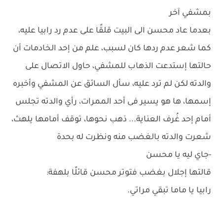
بمشفي آخر
بعدما عاد محسن الى البيت قلقًا على عدم رد رابيا عليه،
كما شعر عدم ردها كان لسبب، علم من إحد الخادمات أن
حالتها إستدعت الذهاب للمشفي، حاول الاتصال على
والدته لكن لم ترد عليه، سأل السائق عن المشفي وأخبره
إسمها، ها هو يسير فى أحد الممرات، رأي والدته تجلس
أمام إحد غُرف العناية... ذهب نحوها، توقف أمامها يلهث،
شعرت والدته بالغضب منه ونظرت له بحدة
-جاي ليه يا محسن
قالتها إجلال بغضب فتوتر محسن قائلًا بلهفة:
رابيا يا ماما تبقي مراتي.