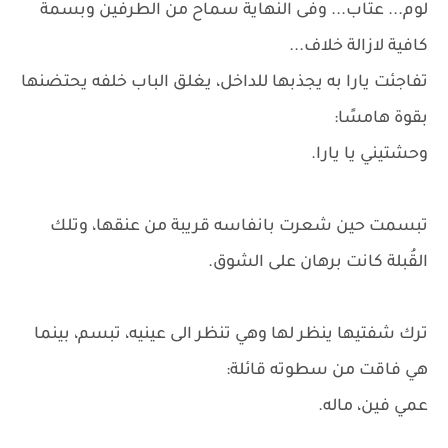
لوم... عتاب... وفى النهاية سماح من الطرفين وبسمة
كافية لازالة خلاف...
تفاجئت يارا به يجذبها للداخل، يغلق الباب خلفه يحتضنها
بقوة هامسًا:
وحشتيني يا يارا.
تبسمت حين شعرت بانفاسه قريبة من عنقها، وتلك
القُبلة كانت برهان على الشوق.
ترك شفتيها ينظر لها وهي تنظر الى عينيه، تبسم، بينما
هي فاقت من سطوته قائلة:
عمي فين، ماله.