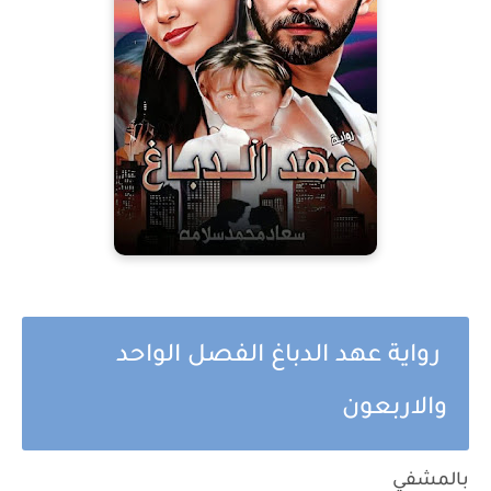
رواية عهد الدباغ الفصل الواحد
والاربعون
بالمشفي