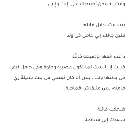
ومش ممكن أضيعك مني، إنت وإبني.
تبسمت بدلال قائلة:
منين جالك إني حامل فى ولد.
داعب انفها بإصبعه قائلًا:
قريت إن الست لما تكون عصبية وحلوة وهي حامل تبقي
فى بطنها ولد... بس أنا كان نفسي فى بنت جميلة زي
مامته، بس متبقاش قماصة.
ضحكت قائلة:
قصدك إني قماصة.