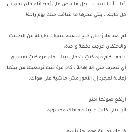
أنا... أنا السبب... بدل ما تبص على أخطائك جاي تحملني
كل حاجة... بنتي عمرها ما شافت منك يوم راحة!
لم يعد قادرًا على كبح غضبه، سنوات طويلة من الصمت
والاحتقان خرجت دفعة واحدة:
راحة.. كام مرة كنتِ بتدخلي بينا... كام مرة كنتِ تفسري
أي تصرف مني إنه إهانة.. كام مرة كنتِ ترجعيها من بيتها
زعلانة لمجرد إن الأمور مش ماشية على هواك.
ارتفع صوتها أكثر:
لأن بنتي كانت عايشة معاك مكسورة.
ضحك بمرارة وهو يهز رأسه: