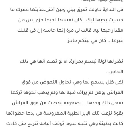
فى البداية حاولت تفرق بيني وبين أختى،عذبتها عمرك ما
حسيت بحبها ليك.. كان نفسها تحبها جزء بس من
مقدار حبها ليه، قالت لى مرة إنها حاسه إن فى قلبك
غيرها... كان في بينكم حاجز
نظر لها لولة تبسم بمرارة، آه لو تعلم أنها هي ذلك
الحاجز...
لكن ظل يسمع لها وهي تحاول النهوض من فوق
الفراش بوهن لم يرآف قلبه لها ولم يذهب نحوها تركها
تفعل ذلك وحدها... بصعوبة نهضت من فوق الفراش
بقوة نزعت تلك الإبر الطبية المغروسة فى يدها خطواتها
كانت بطيئة وهي تتجه نحوه، توقف أمامه تترنح حتى كادت