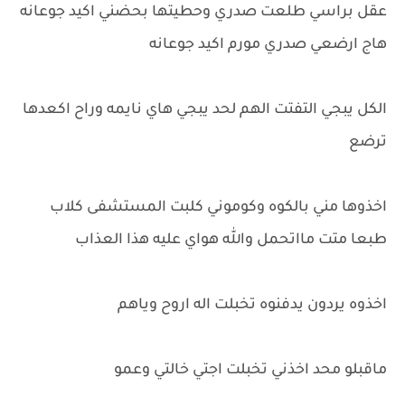
عقل براسي طلعت صدري وحطيتها بحضني اكيد جوعانه
هاج ارضعي صدري مورم اكيد جوعانه
الكل يبجي التفتت الهم لحد يبجي هاي نايمه وراح اكعدها
ترضع
اخذوها مني بالكوه وكوموني كلبت المستشفى كلاب
طبعا متت مااتحمل والله هواي عليه هذا العذاب
اخذوه يردون يدفنوه تخبلت اله اروح وياهم
ماقبلو محد اخذني تخبلت اجتي خالتي وعمو