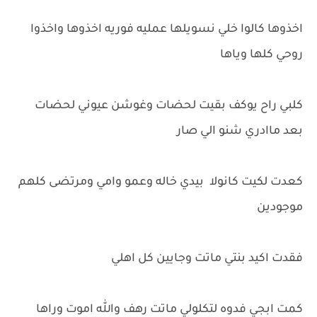
اخذوها كالوا خلي نسويلها عمليه فوريه اخذوها واخذوا
روحي كلها وياها
كلبي راح يوكف بقيت لحضات وغوشن عيوني لحضات
بعد ماادري شنو الي صار
كعدت لكيت كانولا بيدي خاله وعمو وامي ومرتضى كلهم
موجودين
فقدت اكيد بنتي ماتت وجايين كل اهلي
كمت ابجي فدوه لتكلولي ماتت رهف والله اموت وراها