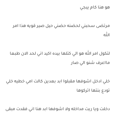
هو هنا كام يبجي
مرتضى سحبني لحضنه حضني حيل صير قويه هذا امر
الله
لتكول امر الله هو الي كتلها بيده اكيد اني لحد الان طبعا
مااعرف شنو الي صار
خلي ادخل اشوفها مقبلوا ابد بعدين كالت امي خطيه خلي
تودع بنتها اتركوها
دخلت ويا ريت مداخله ولا اشوفها ابد هنا اني فقدت مبقى