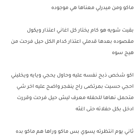
ماكو ومن ميدرلي معناها هي موجوده
بقيت شويه هو كام يختار كل اغاني اعتذار ويكول
مقصوده بعدها قدملي اعتذار كدام الكل حيل فرحت من
هيج سوه
اكو شخص ذبح نفسه عليه وحاول يحجي ويايه ويخليني
احجي حسيت بمرتضى راح ينفجر واضح عليه اخر شي
متحمل نهاها للحفله معرف ليش حيل فرحت وقررت
ادخل بكل حفلاته حتى اغثه
ثاني يوم انتظرته يسوي بس ماكو وراها هم ماكو بده