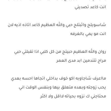
انت كاعد تصديني
شاسويلج واثبتلج حبي والله العظيم كاعد اتاذه اذيه لان
انت مو يمي بالغرفه
روان والله العظيم حبيتج من كل كلبي اذا تقبلتي حبي
مراح تتندمين ابد مدى العمر
مااعرف شاجاوبه اكو خوف بداخلي اتجاها احسه بعدي
يحب زوجته وبعده متعلق بيها وبنفس الوقت اني
محتاجني ك نزوه بحياته لااقل ولا اكثر