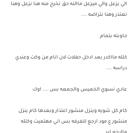
الي يزعل والي ميزعل ماالنه حق نخرج منه هنا نزعل وهنا
نعتذر وهنا نتراضه ....
جاوبته بتمام
كتله مااكدر بعد ادخل حفلات لان انام من وكت وعندي
دراسه ....
عادي نسوي الخميس والجمعه بس .... اوك
كام كل شويه وينزل منشور اعتذار وبعدها كام ينزل
منشور ع مود ارجع للغرفه بس اني مهتميت وكتله
ماارجع ابد