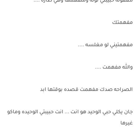
معقوله حبيبتي ثوله ومتفهمها وهي طاره ....
مفهمتك
مفهمتيني لو مغلسه ....
والله مفهمت ....
الصراحه صدك مفهمت قصده بوقتها ابد
جان يكلي حبي الوحيد هو انت ... انت حبيبتي الوحيده وماكو
غيرها