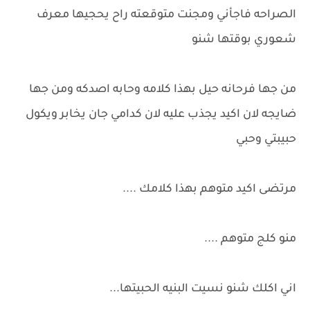
الصراحه فاجأني ومجنت متوقعته راح يحجيها معرف
شعوري بوقتها شنو
من جها فرحانه حيل بهذا كلامه وحابه اصدكه ومن جها
ضايجه لان اكيد يجذب عليه لان كدامي جان يخابر ويكول
حبيبتي وحبي
مرتضى اكيد متوهم بهذا كلامك ....
منو كلج متوهم ....
اني اكلك شنو نسيت البنيه الحبيتها...