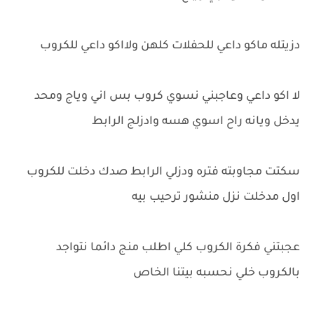
دزيتله ماكو داعي للحفلات كلهن ولااكو داعي للكروب
لا اكو داعي وعاجبني نسوي كروب بس اني وياج ومحد
يدخل ويانه راح اسوي هسه وادزلج الرابط
سكتت مجاوبته فتره ودزلي الرابط صدك دخلت للكروب
اول مدخلت نزل منشور ترحيب بيه
عجبتني فكرة الكروب كلي اطلب منج دائما نتواجد
بالكروب خلي نحسبه بيتنا الخاص