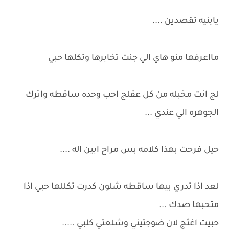
يابنيه تقصدين ....
مااعرفها منو هاي الي جنت تخابرها وتكلها حبي
لج انت مخبله من كل عقلج احب وحده ساقطه واترك
الجوهره الي عندي ...
حيل فرحت بهذا كلامه بس مراح ابين اله ....
لعد اذا تدري بيها ساقطه شلون كدرت تكللها حبي اذا
متحبها صدك ...
حبيت اغثج لان ضوجتيني وشلعتي كلبي .....