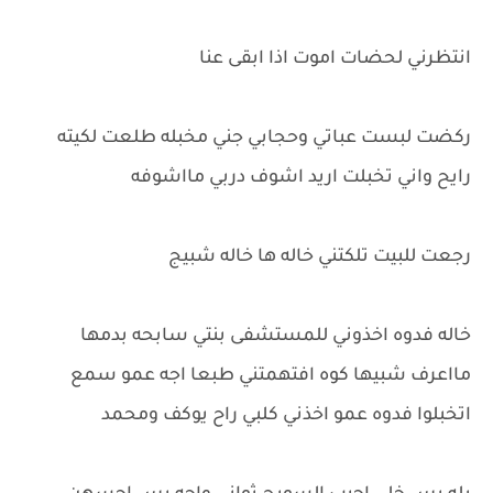
انتظرني لحضات اموت اذا ابقى عنا
ركضت لبست عباتي وحجابي جني مخبله طلعت لكيته
رايح واني تخبلت اريد اشوف دربي مااشوفه
رجعت للبيت تلكتني خاله ها خاله شبيج
خاله فدوه اخذوني للمستشفى بنتي سابحه بدمها
مااعرف شبيها كوه افتهمتني طبعا اجه عمو سمع
اتخبلوا فدوه عمو اخذني كلبي راح يوكف ومحمد