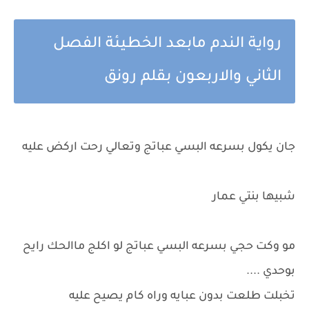
رواية الندم مابعد الخطيئة الفصل
الثاني والاربعون بقلم رونق
جان يكول بسرعه البسي عباتج وتعالي رحت اركض عليه
شبيها بنتي عمار
مو وكت حجي بسرعه البسي عباتج لو اكلج ماالحك رايح
بوحدي ....
تخبلت طلعت بدون عبايه وراه كام يصيح عليه