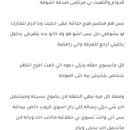
الدوام والتهيت بي مرتضى صدفه اشوفه
بس هم ميصير هيج حياتنه تبقى حجيت ويا لازم نتعارك
لو يشوفلي حل بس اشو هو ولا كانو بده يتقربلي يحاول
يخليني ارجع للغرفه واني رافضه
كل مايسوي حفله يدزلي دعوه اني كمت افرح انتظر
شخص يتحرش بيه حتى اضوجه
وفعلا كل مره ينهي الحفله لان يضوج بسرعه وميتحمل
اخر شي دزلي رساله كلي راح اسوي كروب خاص بيناتنه
بس اني وانت نسوي بي حفلاتنه مااحب احد ويانه لان
ماتحمل احد يحجي وياج