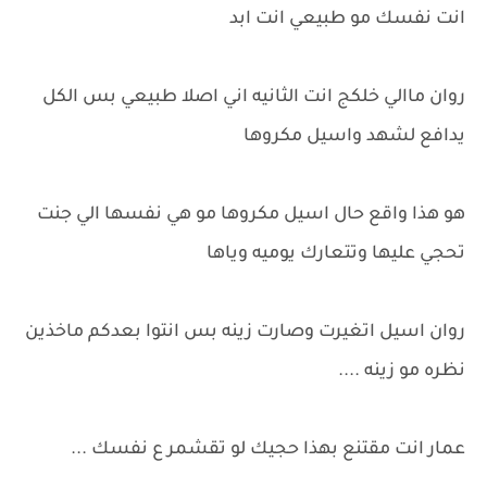
انت نفسك مو طبيعي انت ابد
روان ماالي خلكج انت الثانيه اني اصلا طبيعي بس الكل
يدافع لشهد واسيل مكروها
هو هذا واقع حال اسيل مكروها مو هي نفسها الي جنت
تحجي عليها وتتعارك يوميه وياها
روان اسيل اتغيرت وصارت زينه بس انتوا بعدكم ماخذين
نظره مو زينه ....
عمار انت مقتنع بهذا حجيك لو تقشمر ع نفسك ...