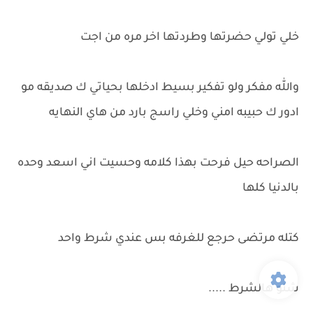
خلي تولي حضرتها وطردتها اخر مره من اجت
والله مفكر ولو تفكير بسيط ادخلها بحياتي ك صديقه مو
ادور ك حبيبه امني وخلي راسج بارد من هاي النهايه
الصراحه حيل فرحت بهذا كلامه وحسيت اني اسعد وحده
بالدنيا كلها
كتله مرتضى حرجع للغرفه بس عندي شرط واحد
شنو هالشرط .....