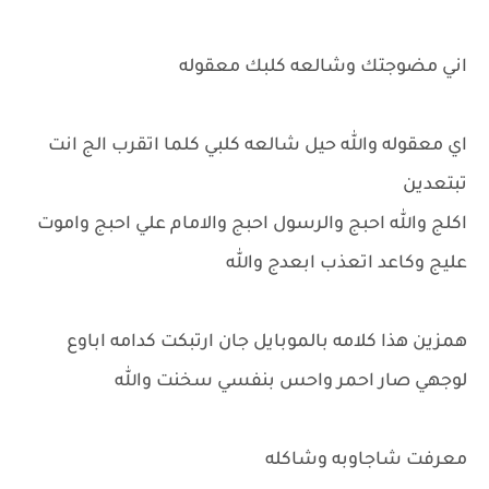
اني مضوجتك وشالعه كلبك معقوله
اي معقوله والله حيل شالعه كلبي كلما اتقرب الج انت
تبتعدين
اكلج والله احبج والرسول احبج والامام علي احبج واموت
عليج وكاعد اتعذب ابعدج والله
همزين هذا كلامه بالموبايل جان ارتبكت كدامه اباوع
لوجهي صار احمر واحس بنفسي سخنت والله
معرفت شاجاوبه وشاكله