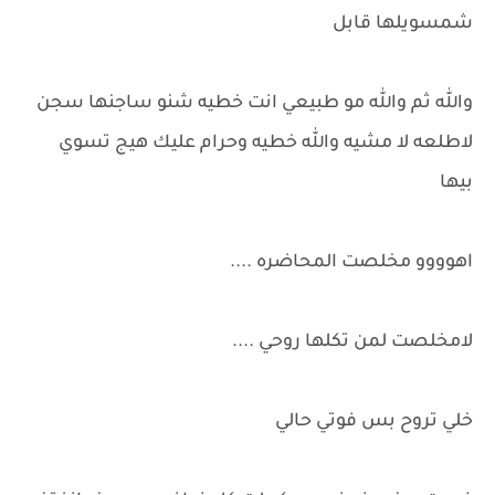
شمسويلها قابل
والله ثم والله مو طبيعي انت خطيه شنو ساجنها سجن
لاطلعه لا مشيه والله خطيه وحرام عليك هيج تسوي
بيها
اهوووو مخلصت المحاضره ....
لامخلصت لمن تكلها روحي ....
خلي تروح بس فوتي حالي