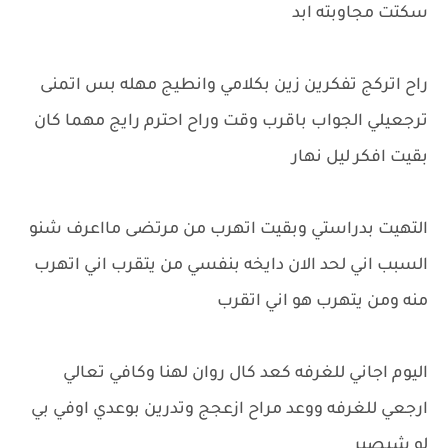
سكتت مجاوبته ابد
راح اتركج تفكرين زين بكلامي وانطيج مهله بس اتمنى
ترجعيلي الجواب باقرب وقت وراح احترم رايج مهما كان
بقيت افكر ليل نهار
التهيت بدراستي وبقيت اتهرب من مرتضى مااعرف شنو
السبب اني لحد الان دايخه بنفسي من يتقرب اني اتهرب
منه ومن يتهرب هو اني اتقرب
اليوم اجاني للغرفه كعد كال روان لهنا وكافي تعالي
ارجعي للغرفه ووعد مراح ازعجج وتدرين بوعدي اوفي بي
لو شيصير