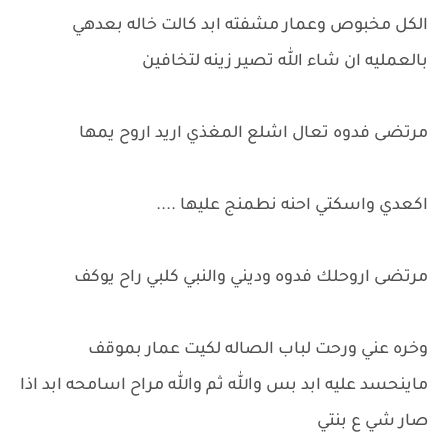
الكل مخبوص وعمار مشفته ابد كالت خاله بعدهي
بالعمليه ان شاء الله تصير زينه لتخافين
مرتضى فدوه تعال اشلع المغذي اريد اروح يمها
اكعدي واسكتي احنه نطمنج عليها ....
مرتضى اروحلك فدوه وديني والنبي كلبي راح يوكف
وخره عني ورحت لباب الصاله لكيت عمار بموقف
ماينحسد عليه ابد بس والله ثم والله مراح اسامحه ابد اذا
صار شي ع بنتي