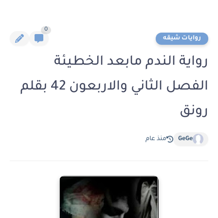
0
روايات شيقه
رواية الندم مابعد الخطيئة
الفصل الثاني والاربعون 42 بقلم
رونق
GeGe
منذ عام