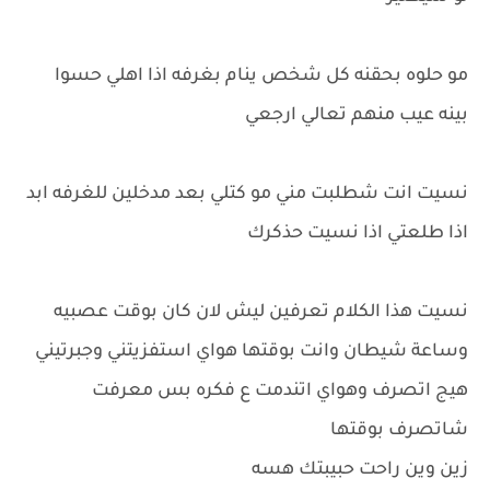
مو حلوه بحقنه كل شخص ينام بغرفه اذا اهلي حسوا
بينه عيب منهم تعالي ارجعي
نسيت انت شطلبت مني مو كتلي بعد مدخلين للغرفه ابد
اذا طلعتي اذا نسيت حذكرك
نسيت هذا الكلام تعرفين ليش لان كان بوقت عصبيه
وساعة شيطان وانت بوقتها هواي استفزيتني وجبرتيني
هيج اتصرف وهواي اتندمت ع فكره بس معرفت
شاتصرف بوقتها
زين وين راحت حبيبتك هسه