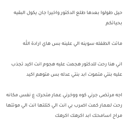
حيل طولوا بعدها طلع الدكتور واخيرا جان يكول البقيه
بحياتكم
ماتت الطفله سوينه الي علينه بس هاي ارادة الله
اني هنا رحت للدكتور هجمت عليه هجوم انت اكيد تجذب
عليه بنتي متموت ابد بنتي عدله بس متوهم اكيد
اجه مرتضى جرني كوه ووخرني عمار متحرك ع نفس مكانه
رحت لعمار كمت اضرب بي انت الي كتلتها انت الي موتتها
مراح اسامحك ابد اكرهك اكرهك