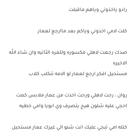
رادو ياخذوني وياهم ماقبلت
كلت لامي اخذوني وياكم بعد ماارجع لعمار
صدك رجعت لاهلي مكسوره وللمره الثانيه وان شاء الله
الاخيره
مستحيل افكر ارجع لعمار لو الامه تنكلب كلاب
روان : رحت لاهلي ورحت اخذت من عمار ملابس كمت
احجي عليه شلون هيج يتصرف وي ابويا وامي خطيه
كتله امي تبجي عليك انت شنو الي غيرك عمار مستحيل