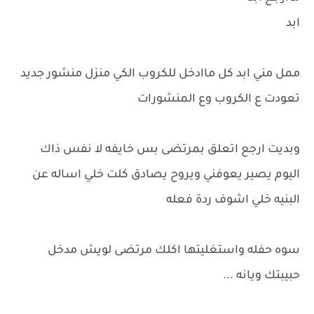
ابد
ممل مني ابد كل ماادخل للكروب الكي منزل منشور جديد
تعودت ع الكروب وع المنشورات
وبديت ارجع اتعلق بمرتضى بس خايفه لا نفس ذاك
اليوم يصير يعوفني ويروح يصادق كلت خلي اساله عن
البنيه خلي اشوف ردة فعله
سوه حفله واستغليتها اكلك مرتضى لويش مدخل
حبيبتك ويانه ...