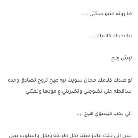
ها رونه اشو سكتي ....
مااصدك كلامك ....
ليش ولج
لو صدك كلامك مجان سويت بيه هيج تروح تصادق وحده
ساقطه حتى تضوجني وتضربني ع مودها وتغثني
الي يحب ميسوي هيج ....
بس اني جنت عاجز جبتج بكل طريقه وبكل واسلوب بس