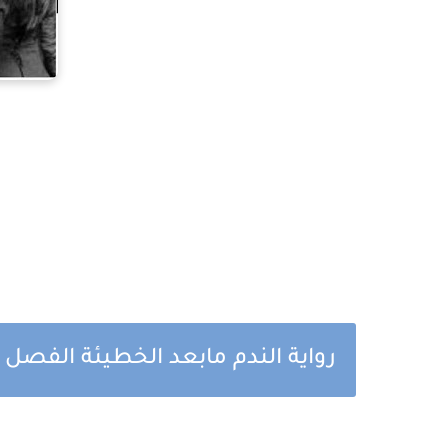
رواية الندم مابعد الخطيئة الفصل 