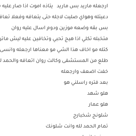
ارجعله ماريد بس ماريد يتاذه اموت اذا صار علي
دعيتله وهواي صليت لاجله حتى يتعافه وفعلا تعاف
بس بقه وضعه موزين ودوم اسال عليه روان
متخبله تكلي اذا هيج تحبي وتخافين عليه ليش مات
كتله مو اخاف هذا الشي مو معناها ارجعله وانسى ا
طلع من المستشفى وكالت روان اتعافه والحمد لله
خفت اضعف وارجعله
بعد فتره راسلني هو
هلو شهد
هلو عمار
شلونج شخبارج
تمام الحمد لله وانت شلونك