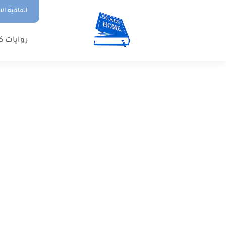
اتفاقية ال
روايات ك