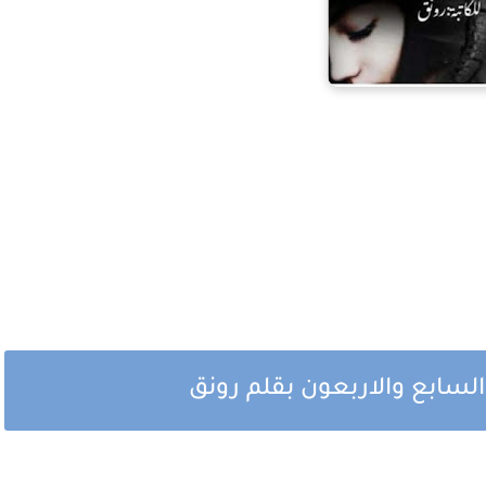
السابع والاربعون بقلم رونق