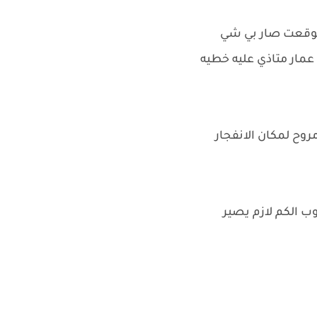
 توقعت صار بي شي
 عمار متاذي عليه خطيه
روح لمكان الانفجار
ب الكم لازم يصير