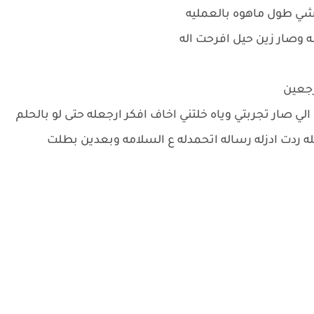
ه شي طول ماهوه بالعمليه
ه وصار زين حيل افرحت اله
رجعين
لي صار تجربتي وياه خلتني اخاف افكر ارجعله حتى لو بالحلم
 ردت ادزله رساله اتحمدله ع السلامه وبعدين بطلت