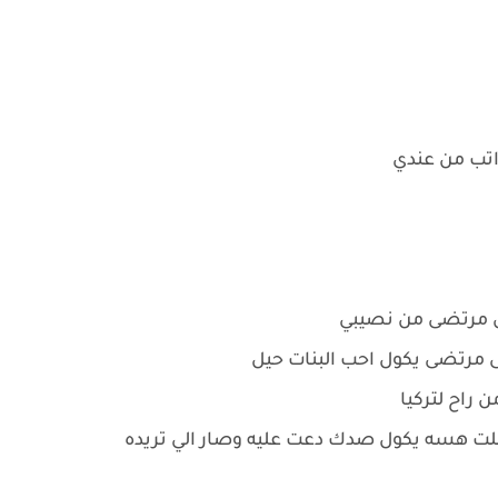
راتب من عندي
ن مرتضى من نصيبي
ى مرتضى يكول احب البنات حيل
 راح لتركيا
لت هسه يكول صدك دعت عليه وصار الي تريده