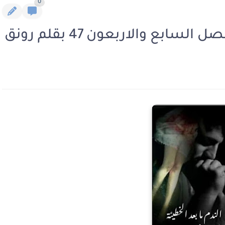
0
سابع والاربعون 47 بقلم رونق