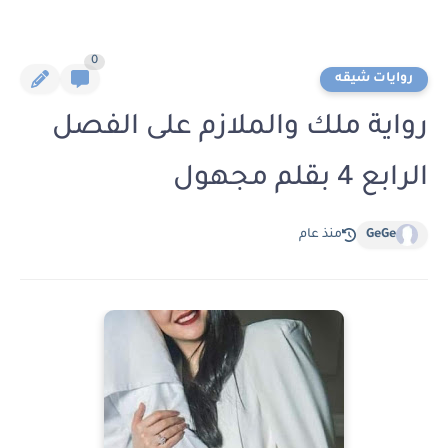
0
روايات شيقه
رواية ملك والملازم على الفصل
الرابع 4 بقلم مجهول
GeGe
منذ عام