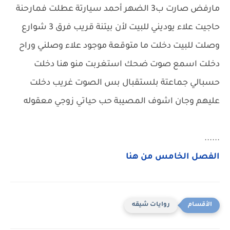
مارفض صارت ب3 الضهر أحمد سيارتة عطلت فمارحنة
حاجيت علاء يوديني للبيت لأن بيتنة قريب فرق 3 شوارع
وصلت للبيت دخلت ما متوقعة موجود علاء وصلني وراح
دخلت اسمع صوت ضحك استغربت منو هنا دخلت
حسبالي جماعتة بلستقبال بس الصوت غريب دخلت
عليهم وجان اشوف المصيبة حب حياتي زوجي معقوله
......
الفصل الخامس من هنا
روايات شيقه