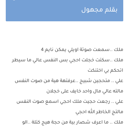
بقلم مجهول
ملك ..سمعت صوتة اويلي يمكن نايم 4
ملك ..سكتت خجلت احجي بس النفس عالي ما سيطر
اتحكم بي اختنكت
علي .. متحجين شبيج ..عرفتهة هية من صوت النفس
مالته عالي مال واحد خايف على خجلان
علي .. رجعت حجيت ملك احجي اسمع صوت النفس
مالتج الخاطر الله احجي
ملك .. ما اعرف شصار بية من حجة هيج كتلة ..الو