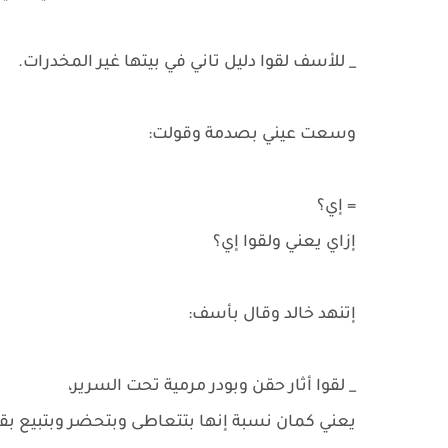
_ للأسف لقوا دليل تاني في بيتها غير المخدرات.
وسعت عيني بصدمة وقولت:
= إي؟
إزاي يعني ولقوا إي؟
إتنهد خالد وقال بأسف:
_ لقوا أثار حقن وبودر مرمية تحت السرير،
يعني كمان نسبة إنها بتتعاطى وبتحضر وبتبيع بق