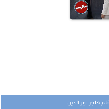
م هاجر نور الدين