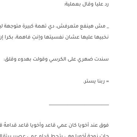
رد عليا وقال بعملية:
_ مش هينفع متعرفش، دي تهمة كبيرة متوجهة ليه
نخبيها عليها عشان نفسيتها وإنتِ فاهمة، بكرا إن
سندت ضهري على الكرسي وقولت بهدوء وقلق:
= ربنا يستر.
____________________________
فوق عند أخويا كان عمي قاعد وأخويا قاعد قدامهُ ق
جات زوجة أخويا وهي بتحط قدام عمي عصير برتقال