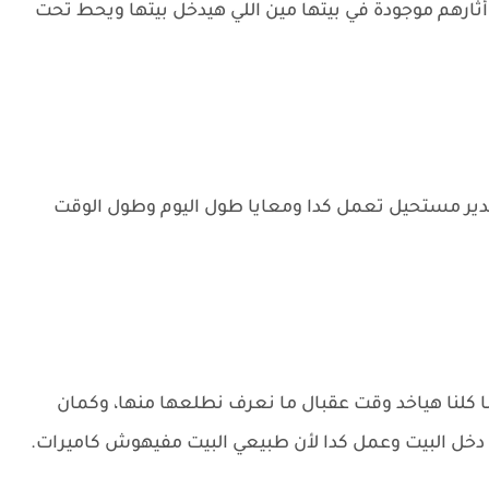
ثارهم موجودة في بيتها مين اللي هيدخل بيتها ويحط تحت
 هدير مستحيل تعمل كدا ومعايا طول اليوم وطول الوقت
 كلنا هياخد وقت عقبال ما نعرف نطلعها منها، وكمان
خل البيت وعمل كدا لأن طبيعي البيت مفيهوش كاميرات.