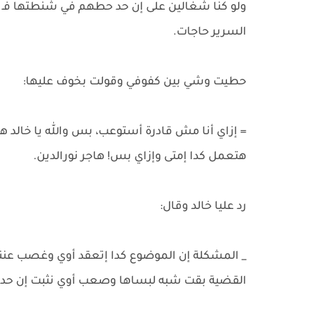
ولو كنا شغالين على إن حد حطهم في شنطتها فـ أ
السرير حاجات.
حطيت وشي بين كفوفي وقولت بخوف عليها:
= إزاي أنا مش قادرة أستوعب، بس والله يا خالد
هتعمل كدا إمتى وإزاي بس! هاجر نورالدين.
رد عليا خالد وقال:
_ المشكلة إن الموضوع كدا إتعقد أوي وغصب عننا
القضية بقت شبه لبساها وصعب أوي نثبت إن حد د