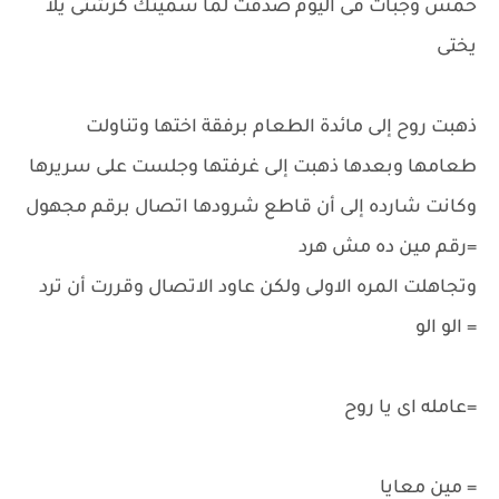
خمس وجبات فى اليوم صدقت لما سميتك كرشتى يلا
يختى
ذهبت روح إلى مائدة الطعام برفقة اختها وتناولت
طعامها وبعدها ذهبت إلى غرفتها وجلست على سريرها
وكانت شارده إلى أن قاطع شرودها اتصال برقم مجهول
=رقم مين ده مش هرد
وتجاهلت المره الاولى ولكن عاود الاتصال وقررت أن ترد
= الو الو
=عامله اى يا روح
= مين معايا