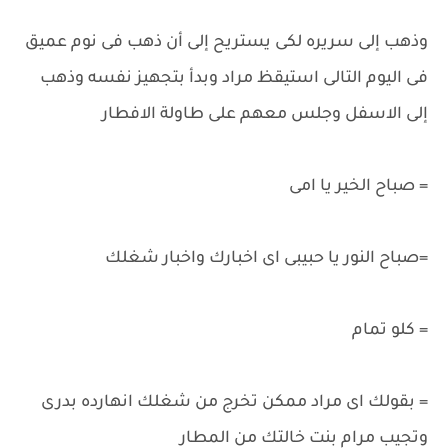
وذهب إلى سريره لكى يستريح إلى أن ذهب فى نوم عميق
فى اليوم التالى استيقظ مراد وبدأ بتجهيز نفسه وذهب
إلى الاسفل وجلس معهم على طاولة الافطار
= صباح الخير يا امى
=صباح النور يا حبيبى اى اخبارك واخبار شغلك
= كلو تمام
= بقولك اى مراد ممكن تخرج من شغلك انهارده بدرى
وتجيب مرام بنت خالتك من المطار