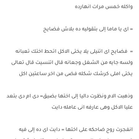
واكله خمس مرات انهارده
= اى يا ماما إلى بتقوليه ده بلاش فضايح
= فضايح اى اتنيلى يلا يختى الاكل اتحط اختك تعبانه
ولسه جايه من الشغل وجعانه قال اتنسيت قال تعالى
يختى املى كرشك شكله فضى من اخر ساعتين اكل
وذهبت الام ونظرت داليا إلى اختها بضيق= دى ام دى بتعد
عليا الاكل وهى عارفه انى عامله دايت
انفجرت روح ضاحكه على اختها = دايت اى ده إلى فيه