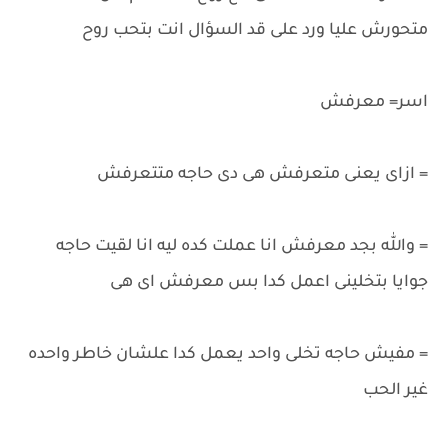
متحورش عليا ورد على قد السؤال انت بتحب روح
اسر= معرفش
= ازاى يعنى متعرفش هى دى حاجه متتعرفش
= والله بجد معرفش انا عملت كده ليه انا لقيت حاجه
جوايا بتخلينى اعمل كدا بس معرفش اى هى
= مفيش حاجه تخلى واحد يعمل كدا علشان خاطر واحده
غير الحب