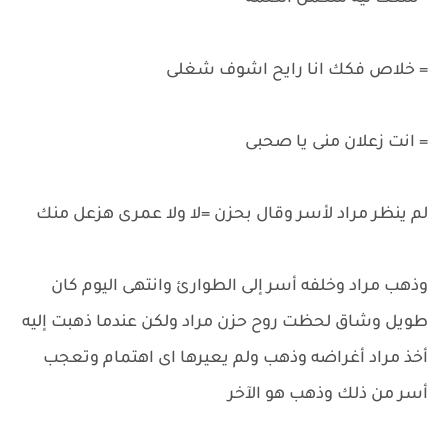
= خلاص فكك انا رايح اشوف شغلى
= انت زعلان منى يا صحبى
لم ينظر مراد لأسر وقال بحزن =لا ولا عمرى هزعل منك
وذهب مراد وخلفه أسر إلى الطوارئ وانتهى اليوم كان
طويل وشاق لحظت روح حزن مراد ولكن عندما ذهبت إليه
أخذ مراد أغراضه وذهب ولم يعيرها اى اهتمام وتعجب
أسر من ذلك وذهب هو الآخر