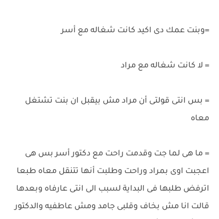
=وبنت عمك دى اكيد كانت شغاله مع أسر
= لا كانت شغاله مع مراد
= بس انتى قولتى أن مراد مش بيقبل ان بنت تشتغل
معاه
= ما هى لما جت وقدمت راحت مع دكتور أسر بس هى
اعجبت اوى بمراد وراحت وطلبت أنها تتنقل معاه طبعا
اترفض طلبها فى البداية لسبب الى انتى عارفاه وبعدها
قالت انا مش بخاف وقلبى جامد ومش عاطفيه والدكتور