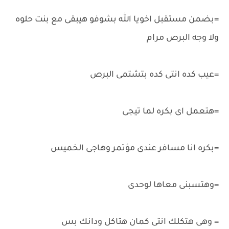
=بضمن مستقبل اخويا الله بشوفو هيبقى مع بنت حلوه
ولا وجه البرص مرام
=عيب كده انتى كده بتشتمى البرص
=هتعمل اى بكره لما تيجى
=بكره انا مسافر عندى مؤتمر وهاجى الخميس
=وهتسبنى معاها لوحدى
= وهى هتكلك انتى كمان هتاكل ودانك بس