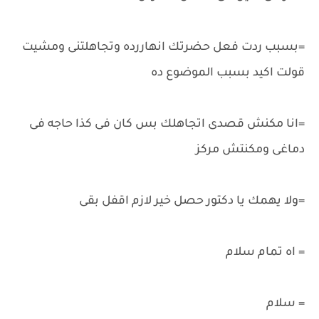
=بسبب ردت فعل حضرتك انهاررده وتجاهلتنى ومشيت
قولت اكيد بسبب الموضوع ده
=انا مكنش قصدى اتجاهلك بس كان فى كذا حاجه فى
دماغى ومكنتش مركز
=ولا يهمك يا دكتور حصل خير لازم اقفل بقى
= اه تمام سلام
= سلام