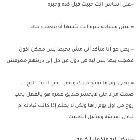
=على اساس انت حبيت قبل كده وخبره
= مش محتاجه خبره انت بتحبها أو معجب بيها
= بص هو انا متأكد أنى مش بحبها بس ممكن اكون
معجب بيها بس ليه هى دون عن كل إلى دربتهم معرفش
= يعنى يوم ما تفتح قلبك وتحب تحب البنت البح....
صمت مراد حتى لايخسر صديق عمره هو بالفعل يحب
روح من اول يوم رأها ولكن لا يعلم إذا كانت تبادله ام
تبادل صديقه وفضل الصمت
=سكت ليه متكمل الكلمه