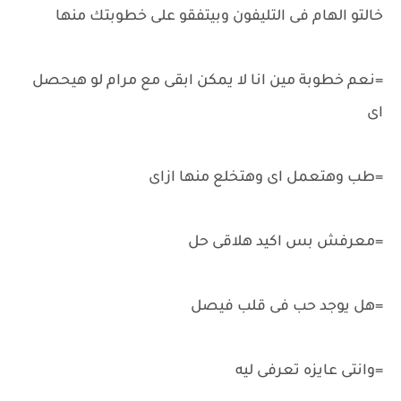
خالتو الهام فى التليفون وبيتفقو على خطوبتك منها
=نعم خطوبة مين انا لا يمكن ابقى مع مرام لو هيحصل
اى
=طب وهتعمل اى وهتخلع منها ازاى
=معرفش بس اكيد هلاقى حل
=هل يوجد حب فى قلب فيصل
=وانتى عايزه تعرفى ليه