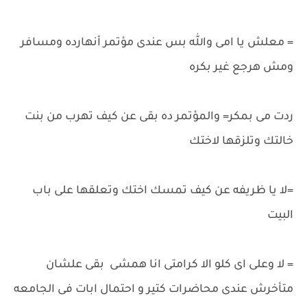
= معلش يا امى والله بس عندى مؤتمر أنهارده ومسافر
ومش هرجع غير بكره
ردت مى بمكر= والمؤتمر ده بقى عن كيف تهرب من بنت
خالتك وتلزقها لاختك
=لا يا ظريفه عن كيف تمسك اختك وتعلقها على باب
البيت
= لا وعلى اى كلو الا كرامتى انا همشى بقى علشان
متأخرش عندى محاضرات كتير و احتمال ابات فى الجامعه