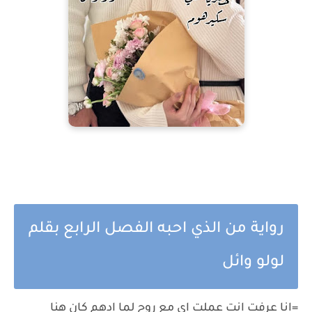
رواية من الذي احبه الفصل الرابع بقلم
لولو وائل
=انا عرفت انت عملت اى مع روح لما ادهم كان هنا