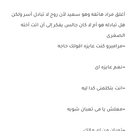
أغلق مراد هاتفه وهو سعيد لأن روح لا تبادل أسر ولكن
هل تبادله هو أم لا كان جالس يفكر إلى أن اتت أخته
الصغرى
=مراميرو كنت عايزه اقولك حاجه
=نعم عايزه اى
=انت بتكلمنى كدا ليه
=معلش يا مى تعبان شويه
=تعبان من اى مالك