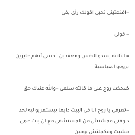
=اقنعتينى تحبى اقولك رأى بقى
= قولى
= التلاته يسدو النفس ومعقدين تحسى أنهم عايزين
يروحو العباسية
ضحكت روح على ما قالته سلمى =والله عندك حق
=تعرفى يا روح انا فى البيت دايما بيستغربو ليه لحد
دلوقتى ممشتش من المستشفى مع ان بنت عمى
مشيت ومكملتش يومين