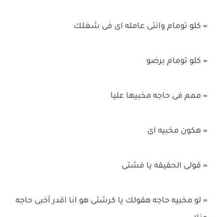
= كلو تومام وانتى عامله اى فى شغلك
= كلو تومام برضو
= ممم فى حاجه مخبيها عليا
= هكون مخبيه اى
= قولى الحقيقه يا فشتى
= لو مخبيه حاجه هقولك يا كرشتى هو انا اقدر أخبى حاجه