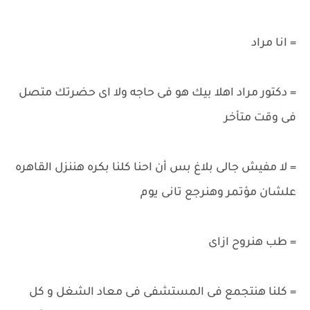
= انا مراد
= دكتور مراد اهلا بيك هو فى حاجه ولا اى حضرتك متصل
فى وقت متأخر
= لا مفيش جالى بلاغ بس أن احنا كلنا بكره هننزل القاهره
علشان مؤتمر وهنرجع تانى يوم
= طب هنروح ازاى
= كلنا هنتجمع فى المستشفى فى معاد الشغل و كل