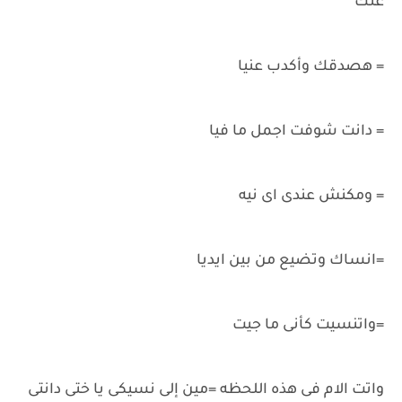
عنك
= هصدقك وأكدب عنيا
= دانت شوفت اجمل ما فيا
= ومكنش عندى اى نيه
=انساك وتضيع من بين ايديا
=واتنسيت كأنى ما جيت
واتت الام فى هذه اللحظه =مين إلى نسيكى يا ختى دانتى