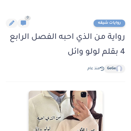
0
روايات شيقه
رواية من الذي احبه الفصل الرابع
4 بقلم لولو وائل
GeGe
منذ عام