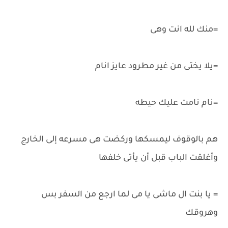
=منك لله انت وهى
=يلا يختى من غير مطرود عايز انام
=نام نامت عليك حيطه
هم بالوقوف ليمسكها وركضت هى مسرعه إلى الخارج
وأغلقت الباب قبل أن يأتى خلفها
= يا بنت ال ماشى يا مى لما ارجع من السفر بس
وهروقك