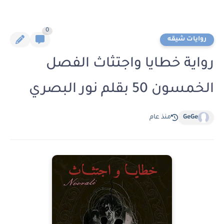
0
روايات شيقه
رواية خطايا واجتثاث الفصل
الخمسون 50 بقلم نور البصري
GeGe
منذ عام