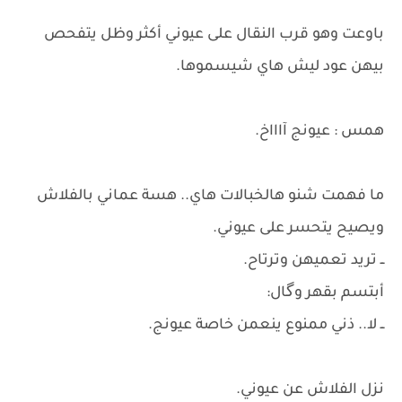
​باوعت وهو قرب النقال على عيوني أكثر وظل يتفحص
بيهن عود ليش هاي شيسموها.
همس : عيونج آاااخ.
​ما فهمت شنو هالخبالات هاي.. هسة عماني بالفلاش
ويصيح يتحسر على عيوني.
ــ تريد تعميهن وترتاح.
​أبتسم بقهر وگال:
ــ لا.. ذني ممنوع ينعمن خاصة عيونج.
نزل الفلاش عن عيوني.