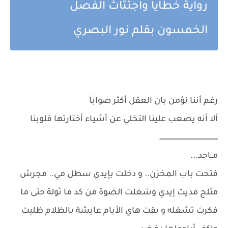
رواية خطايا واجتثاث الفصل
الخمسون بقلم نور البصري
رغم أننا نؤمن بان العقل أكثر صوابآ
ألا أنه يصعب علينا التخلي عن أشياء أختارتها قلوبنا
ـــــــــــــــــــــــــــــــــــــــــــــــــــــــــ
مــاجد...
فتحت باب المخزن.. و دخلت بإيدي سطل مي.. مجرش
مثلج مديت إيدي وشغلت الضوة من كد ما ثولة حتى ما
فكرت تشغله و بقت هاي الأيام عايشة بالظلام ظليت