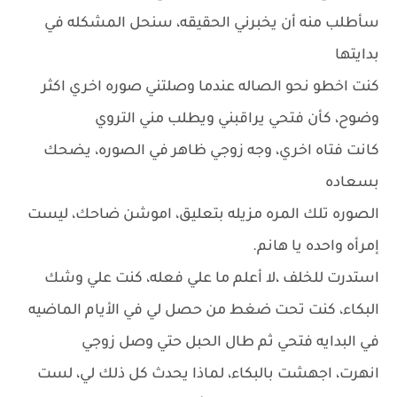
سأطلب منه أن يخبرني الحقيقه، سنحل المشكله في
بدايتها
كنت اخطو نحو الصاله عندما وصلتني صوره اخري اكثر
وضوح، كأن فتحي يراقبني ويطلب مني التروي
كانت فتاه اخري، وجه زوجي ظاهر في الصوره، يضحك
بسعاده
الصوره تلك المره مزيله بتعليق، اموشن ضاحك، ليست
إمرأه واحده يا هانم.
استدرت للخلف ،لا أعلم ما علي فعله، كنت علي وشك
البكاء، كنت تحت ضغط من حصل لي في الأيام الماضيه
في البدايه فتحي ثم طال الحبل حتي وصل زوجي
انهرت، اجهشت بالبكاء، لماذا يحدث كل ذلك لي، لست