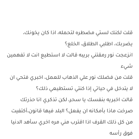
قلت لكنك لستي مضطره لتحمله، اذا كان يخونك،
يضربك، اطلبي الطلاق، الخلع؟
انزعجت نور رمقتني بريبه قالت لا استطيع انت لا تفهمين
شيء
قلت من فضلك نور علي الذهاب للعمل، اخبري فتحي ان
لا يتدخل في حياتي إذا كنتي تستطيعي ذلك؟
قالت اخبريه بنفسك يا سحر، لكن تذكري انا حذرتك
صرخت ماذا بأمكانه ان يفعل؟ البلد فيها قانون،أكتفيت
من كل ذلك القرف اذا اقترب مني مره اخري سأهد الدنيا
فوق رأسه