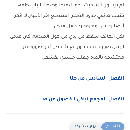
لم ترد نور، انسحبت نحو شقتها وصكت الباب خلفها
فتحت هاتفي حدود الظهر، استطلع اخر الأخبار، لا انكر
أيضا رغبتي بمعرفة رد فعل فتحى
لكن الهاتف سقط من يدي من هول الصدمه، كان فتحى
ارسل صوره لزوجته نور مع شخص آخر، صوره غير
محتشمه بالمره جعلت جسدي يقشعر.
الفصل السادس من هنا
الفصل المجمع لباقي الفصول من هنا
روايات شيقه