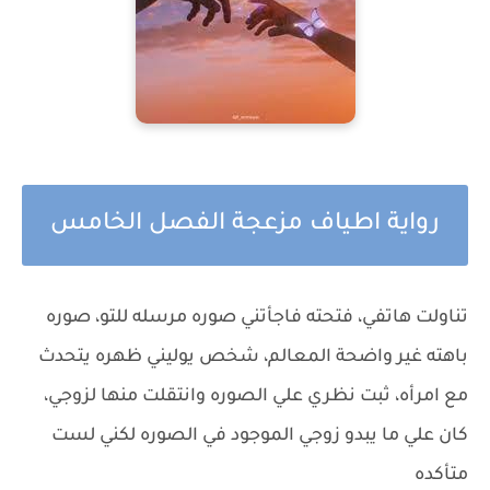
رواية اطياف مزعجة الفصل الخامس
تناولت هاتفي، فتحته فاجأتني صوره مرسله للتو، صوره
باهته غير واضحة المعالم، شخص يوليني ظهره يتحدث
مع امرأه، ثبت نظري علي الصوره وانتقلت منها لزوجي،
كان علي ما يبدو زوجي الموجود في الصوره لكني لست
متأكده