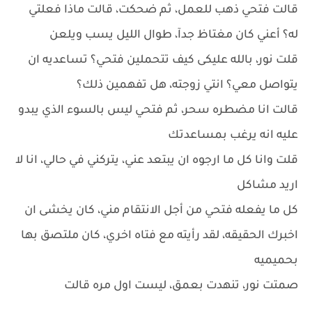
قالت فتحي ذهب للعمل، ثم ضحكت، قالت ماذا فعلتي
له؟ أعني كان مغتاظ جدآ، طوال الليل يسب ويلعن
قلت نور، بالله عليكى كيف تتحملين فتحي؟ تساعديه ان
يتواصل معي؟ انتي زوجته، هل تفهمين ذلك؟
قالت انا مضطره سحر، ثم فتحي ليس بالسوء الذي يبدو
عليه انه يرغب بمساعدتك
قلت وانا كل ما ارجوه ان يبتعد عني، يتركني في حالي، انا لا
اريد مشاكل
كل ما يفعله فتحي من أجل الانتقام مني، كان يخشى ان
اخبرك الحقيقه، لقد رأيته مع فتاه اخري، كان ملتصق بها
بحميميه
صمتت نور، تنهدت بعمق، ليست اول مره قالت