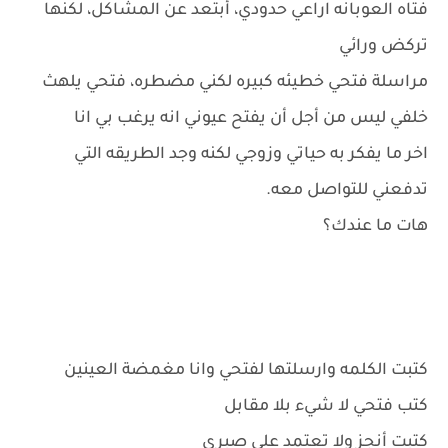
فتاه العوبانه اراعي حدودي، أبتعد عن المشاكل، لكنها
تركض ورائي
مراسلة فتحي خطيئه كبيره لكني مضطره، فتحي يلهث
خلفي ليس من أجل أن يفتح عيوني انه يرغب بي انا
اخر ما يفكر به حياتي وزوجي لكنه وجد الطريقه التي
تدفعني للتواصل معه.
هات ما عندك؟
كتبت الكلمه وارسلتها لفتحي وانا مغمضة العينين
كتب فتحي لا شيء بلا مقابل
كتبت أنجز ولا تعتمد على صبري