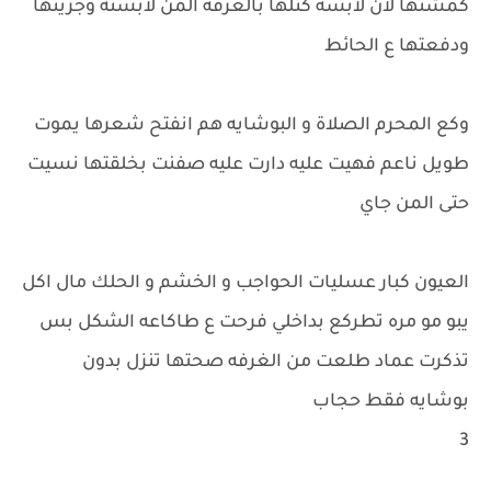
كمشتها لان لابسه كتلها بالغرفه المن لابسته وجريتها
ودفعتها ع الحائط
وكع المحرم الصلاة و البوشايه هم انفتح شعرها يموت
طويل ناعم فهيت عليه دارت عليه صفنت بخلقتها نسيت
حتى المن جاي
العيون كبار عسليات الحواجب و الخشم و الحلك مال اكل
يبو مو مره تطركع بداخلي فرحت ع طاكاعه الشكل بس
تذكرت عماد طلعت من الغرفه صحتها تنزل بدون
بوشايه فقط حجاب
3