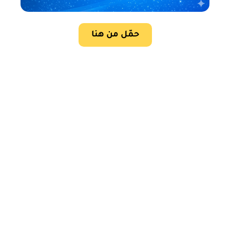
حمّل من هنا