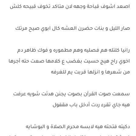
اصعد اشوف قباحة وجهه لان متاكد تخوف قبيحه كلش
صار الليل و بنات حضرن العشه كال ابوي صيح مرتك
رانيا كلتله هم فصليه وهم مطموره و فوك ظاهر دم
اخوي راح هيج حسيت بغضب ع كلامها صعت حته أجرها
من شعرها و انزلها قربت يم للغرفه
سمعت صوت القرآن بصوت يجنن هدئت شويه عرفت
هيه جاي تقرء ردت أدخل باب مقفول
دكيته فتحته هيه لابسه محرم الصلاة و البوشايه