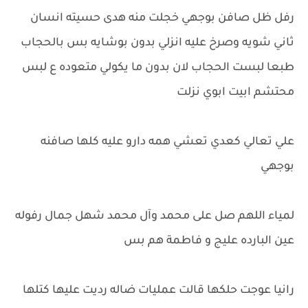
رفل ظل صافن بوجهي خجلت منه هدى حسيته انسان
ثاني شويه وصرخ عليه انزلي بدون بوشايه بس بالحجاب
طبعا لبست الحجاب لان بدون ما يكولي متعوده ع لبس
محتشم ابيت ابوي نزلت
علي تعالي كعدي تعشي همه دارو عليه كلها صافنه
بوجهي
لمياء اللهم صل على محمد وآل محمد شهل جمال رفوله
عين البارده عليج و فاطمة هم بس
رانيا عوجت حلكها قالت عمليات ضاله رديت عليها كتلها