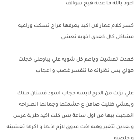
اعوذ بالله ما عدنه هيج سوالف
كسر كلام عمار لان اكيد يعرفها مراح تسكت وراعيه
مشاكل كال كعدي اخويه تعشي
كعدت تعشيت وياهم كل شويه علي يباوعلي خجلت
هواي بس نظراته ما تتفسر غضب و اعجاب
علي نزلت من الدرج لابسه حجاب اسود فستان ملاك
ويمشي ظليت صافن ع حشمتها وجمالها الصراحه
انعجبت بيها من اول ساعة بس كلت اكيد طرية عرس
وبعدين تتغير وهيه اخت عدوي لازم اذلها و اكرها تعشينه
و خلصنه