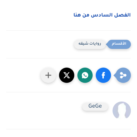
الفصل السادس من هنا
روايات شيقه
GeGe