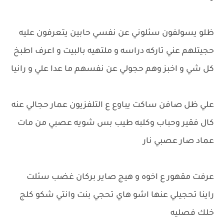
ظلو يسولفون سئلوني عن نفسي حابين يتعرفون عليه
حجيتلهم عني تاركه دراسه و ملتهيه بالبيت و اعرف اطبخ
كل شي و اخبز وهم حجولي عن نفسهم ما عدا علي و رانيا
علي ظل صافن ساكت يباوع ع التلفزيون عمار حجالي عنه
كال فقير وحباب وكلبه طيب بس شويه عصبي من مات
عماد صار عصبي نار
عرفت مقهور ع اخوه و هيج صاير بركان غضب سئلت
راينا تحجيلي عنها اشو هاي تحجي بنت وانتي شكو كلج
خلك فصليه