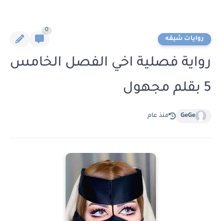
0
روايات شيقه
رواية فصلية اخي الفصل الخامس
5 بقلم مجهول
GeGe
منذ عام