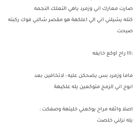
صارت معارك اني وزمرد ياهي التعلك النجمه
كتله يشيلني اني الي اعلكهة هو مقصر شالني فوك ركبته
صيحت
:ااا راح اوكع خايفه
ماما وزمرد بس يضحكن عليه : لاتخافين بعد
ابوج اني الزمج متوكعين يله علكيهة
اصلا واثقه مراح يوكعني خليتهة وصفكت :
يله نزلني خلصت