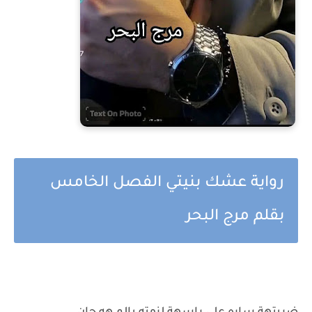
رواية عشك بنيتي الفصل الخامس
بقلم مرج البحر