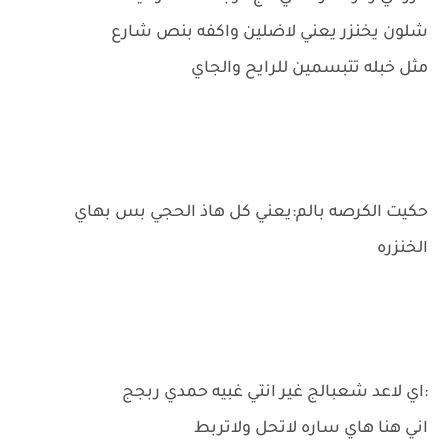
شلون يخنزر يعني لاضلين واكفه بنص شارع
مثل خبله تتبسمين للرايح والجاي
حكيت الكرصه بالم:يعني كل هاذ الحجي بس بهاي
الخنزره
:اي لاعد شعبالج غير انتي غبيه حمدي ربجج
اني هنا هاي ساره لاتحل ولاتربط