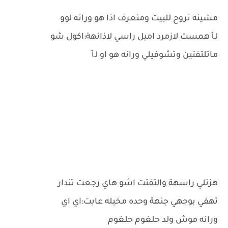
مشينه نروح للبيت ومنعرف اذا هو ورانه لوو
لٱهمست لازمرد اميل راسي لاذانهة:اكول شو
ماتلتفتين وتشوفيلي ورانه هو او لٱ
هزتلي راسهة والتفتت اشو هاي رجعت تندار
تهفي بوجهي جنهة وحده مخبله عابت:اي اي
ورانه موش ولد حلغوم حلغوم