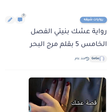
0
روايات شيقه
رواية عشك بنيتي الفصل
الخامس 5 بقلم مرج البحر
GeGe
منذ عام