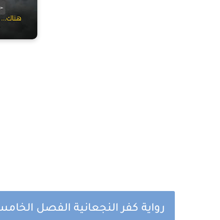
رواية كفر النجعانية الفصل ال