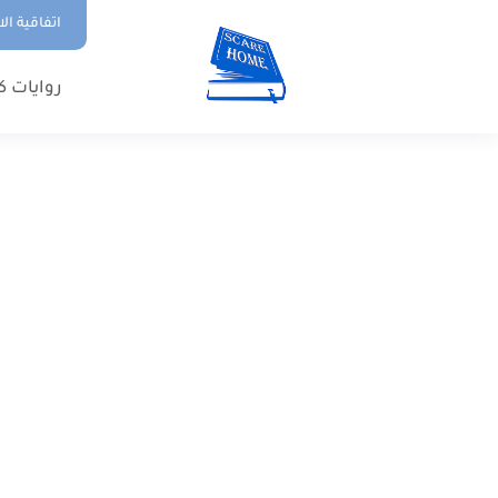
اتفاقية ال
روايات ك