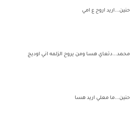
حنين...اريد اروح ع امي
محمد...دتعاي هسا ومن يروح الزلمه اني اوديج
حنين...ما معلي اريد هسا