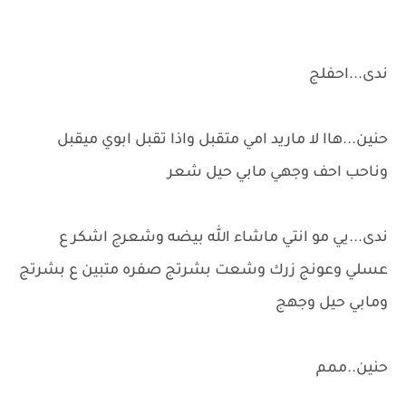
ندى...احفلج
حنين...هاا لا ماريد امي متقبل واذا تقبل ابوي ميقبل
وناحب احف وجهي مابي حيل شعر
ندى...يي مو انتي ماشاء الله بيضه وشعرج اشكر ع
عسلي وعونج زرك وشعت بشرتج صفره متبين ع بشرتج
ومابي حيل وجهج
حنين..ممم