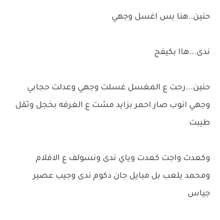
حنين..هنا بس اغسل وجهي
ندى...هاا بكيفج
حنين...رحت ع المغسل غسلت وجهي وعدلت حجابي
وجهي انوب صار احمر بزايد مشت ع الغرفه بخجل وثقل
طيبت
وكعدت واجت كعدت وياي ندى ونسولف ع الافلام
ومحمد يلعب بل مبايل جان دكوم ندى وجيب عصير
جياس