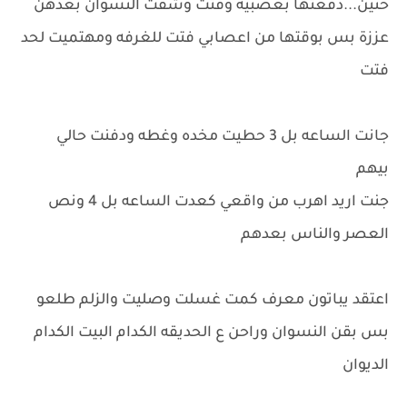
حنين...دفعتها بعصبيه وفتت وشفت النسوان بعدهن
عززة بس بوقتها من اعصابي فتت للغرفه ومهتميت لحد
فتت
جانت الساعه بل 3 حطيت مخده وغطه ودفنت حالي
بيهم
جنت اريد اهرب من واقعي كعدت الساعه بل 4 ونص
العصر والناس بعدهم
اعتقد يباتون معرف كمت غسلت وصليت والزلم طلعو
بس بقن النسوان وراحن ع الحديقه الكدام البيت الكدام
الديوان