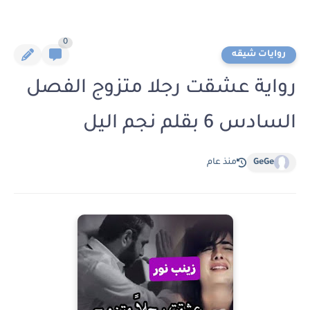
0
روايات شيقه
رواية عشقت رجلا متزوج الفصل
السادس 6 بقلم نجم اليل
GeGe
منذ عام