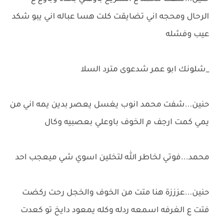
الرحال ومحجه اني تضايقت كلت هسا عباله اني يبو شكد
عيب وفشله
_شلونك ابو عمر شدعوى مترد السلا
حنين...شفت محمد انوب يغسل يعصر بدين يمه اني من
يمي كمت ارجف م الخوف باوعلي بعصبيه وكال
محمد...فوتي لخاطر الله لتخلين اسوي شي ميعجب احد
حنين...عزززة هنا متت من الخوف والخجل رحت ركضت
فتت ع الغرفه اسمعه ردله وكله يمعود دايخ تو كعدت