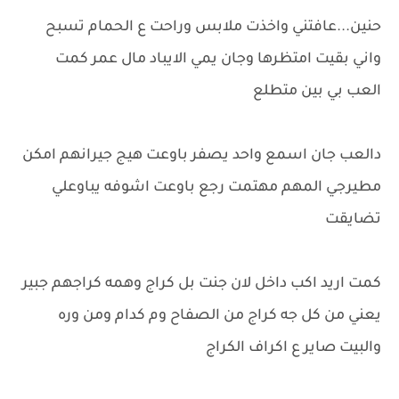
حنين...عافتني واخذت ملابس وراحت ع الحمام تسبح
واني بقيت امتظرها وجان يمي الايباد مال عمر كمت
العب بي بين متطلع
دالعب جان اسمع واحد يصفر باوعت هيج جيرانهم امكن
مطيرجي المهم مهتمت رجع باوعت اشوفه يباوعلي
تضايقت
كمت اريد اكب داخل لان جنت بل كراج وهمه كراجهم جبير
يعني من كل جه كراج من الصفاح وم كدام ومن وره
والبيت صاير ع اكراف الكراج