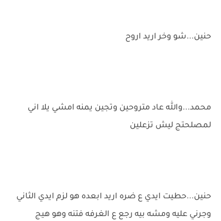
حنين...شو وخر اريد اروح
محمد...والله عاد متروحين وتجين يمنه امشي يلا اني
لمصلحتج ليش تزعلين
حنين...حطيت ايدي ع ضره اريد ابعده هو لزم ايدي الثاني
وجرني عليه ومشه بيه رجع ع الغرفه فتنه وهو هيج