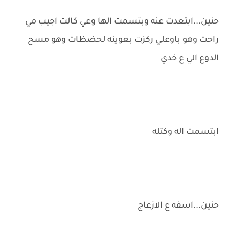
حنين...ابتعدت عنه وبتسمت الها وعي كالت اجيب مي
راحت وهو باوعلي ركزت بعوينه لحضظات وهو مسح
الدوع الي ع خدي
ابتسمت اله وكتله
حنين...اسفه ع الازعاج