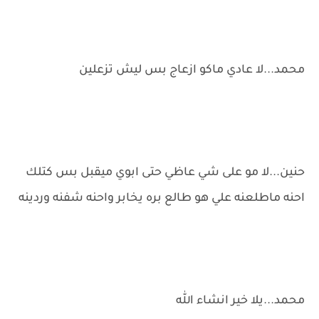
محمد...لا عادي ماكو ازعاج بس ليش تزعلين
حنين...لا مو على شي عاظي حتى ابوي ميقبل بس كتلك
احنه ماطلعنه علي هو طالع بره يخابر واحنه شفنه وردينه
محمد...يلا خير انشاء الله