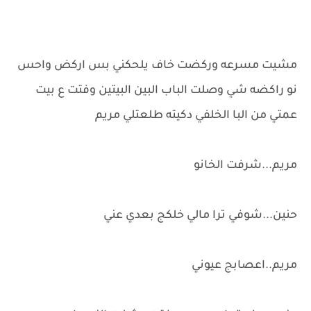
مشيت مسرعه وركضت خاف يلحكني بس اركض واحس
نو راكضه شي وصلت الباب البين البيتين وفتت ع بيت
عمتي من البا الخلفي دكيته طلعتلي مريم
مريم...شرفت الخانو
حنين...شوفي ترا مالي خلكج بعدي عني
مريم..اعصابج عيوني