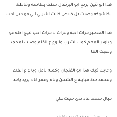
هذا ابو ثنين بربع ابو البرتقال حطته بطاسه وخاطته
بخاشوكه وصبت بل كلاص كالت اشربي اني مو حيل احب
هذا العصير مرات احبه ومرات لا مرات احب هيج اكله عو
وباودر المهم كمت اشرب وابوع ع الفلم وصبت لمحمد
وصبت الها
وجابت كيك هذا ابو الفنجان وكمنه نامل وبا ع ع الفلم
ومحمد حط مبايله ع الشحن ونام وعمر كام يريد ياخذ
مبال محمد عاد ندى حجت علي