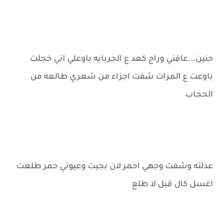
حنين...عافني وراح كعد ع الجربايه باوعلي اني خجلت
باوعت ع المرات شفت اجزاء من شعري طالعه من
الحجاب
عدلته وشفت وجهي احمر لان بجيت وعيوني حمر طلعت
اغسل كال قبل لا طلع