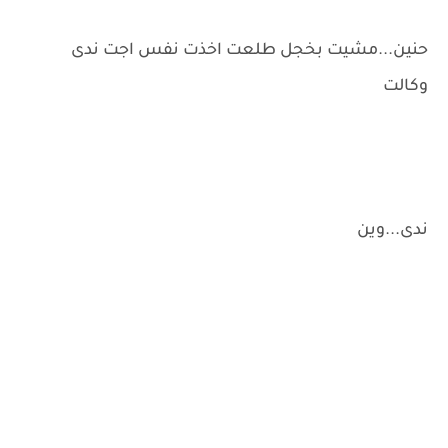
حنين...مشيت بخجل طلعت اخذت نفس اجت ندى
وكالت
ندى...وين