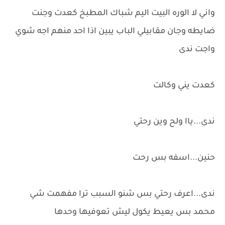
واني لا الوره البيت اليم شباك المطبخ كعدت وجنت
ضايطه وجان مقابيلي الباب يبين اذا احد منهم اجه شوي
واجت ندى
كعدت يني وكالت
ندى...ياا ولح وين رحتي
حنين...اسفه بس رحت
ندى...اعرف رحتي بس شنو السبب ترا مفهمت شي
محمد بس يعيط يكول ليش تعوفيها وحدها