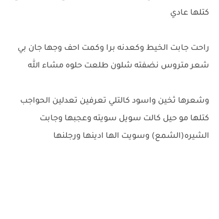
كتلها عادي
راحت جابت الخيط وكعدنه برا وكمت احف وجها جان بي
شعر متروس نضفته شلون طلعت حلوه مشاء الله
وشعرها ثخين واسود كالتلي تعرفين تعدلين الحواجب
كتلها مو حيل كالت سويل سويته وعجبها وجابت
الشيره(الشمع) وسويت الها ادينها ورجلنها