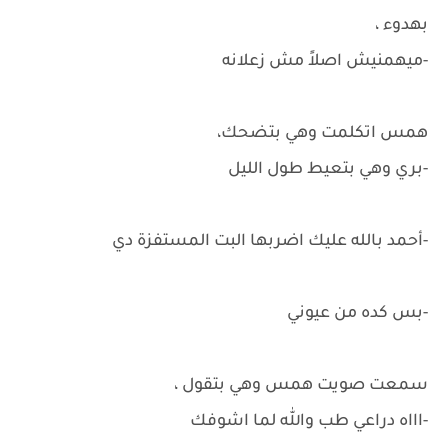
بهدوء ،
-ميهمنيش اصلاً مش زعلانه
همس اتكلمت وهي بتضحك،
-بري وهي بتعيط طول الليل
-أحمد بالله عليك اضربها البت المستفزة دي
-بس كده من عيوني
سمعت صويت همس وهي بتقول ،
-اااه دراعي طب والله لما اشوفك