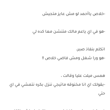
-خلاص ياأحمد لو مش عايز متجيش
-هو في اي ياعم مالك متنشن معا كده لي
اتكلم بنفاذ صبر،
-هو ورا شغل ومش فاضي خلاص !!
همس ميلت عليا وقالت ،
-بقولك اي انا مخنوقه ماتيجي ننزل بكره نتمشي في اي
حتي