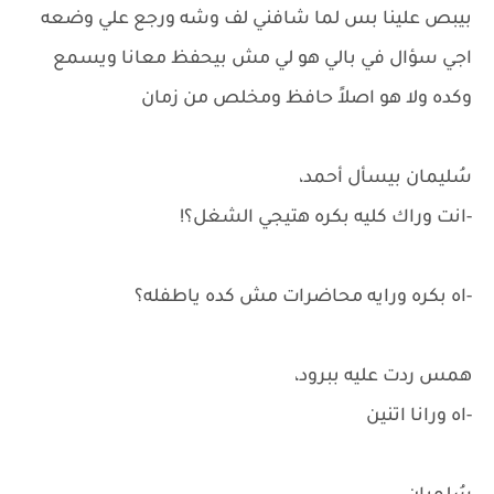
بيبص علينا بس لما شافني لف وشه ورجع علي وضعه
اجي سؤال في بالي هو لي مش بيحفظ معانا ويسمع
وكده ولا هو اصلاً حافظ ومخلص من زمان
سُليمان بيسأل أحمد،
-انت وراك كليه بكره هتيجي الشغل؟!
-اه بكره ورايه محاضرات مش كده ياطفله؟
همس ردت عليه ببرود،
-اه ورانا اتنين