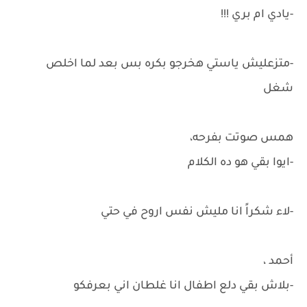
-يادي ام بري !!!
-متزعليش ياستي هخرجو بكره بس بعد لما اخلص
شغل
همس صوتت بفرحه،
-ايوا بقي هو ده الكلام
-لاء شكراً انا مليش نفس اروح في حتي
أحمد ،
-بلاش بقي دلع اطفال انا غلطان اني بعرفكو