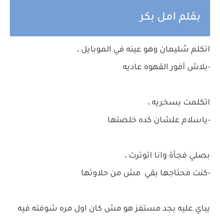
بقلم امل بكر
اتكلم سُليمان وهو عينه في الموبايل ،
-بلاش أفور القهوه عاديه
اتكلمت بسخريه ،
-ياسلام علشان كده خلصتها
بصلي فجأة وانا اتوترت ،
-كنت محتاجها بقي مش من حلاوتها
يباي عليه بجد مستفز هو مش كان اول مره شوفته فيه