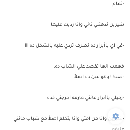
-تمام
شيرين ندهتلي تاني وانا رديت عليها
-في اي ياأبرار ده تصرف تردي عليه بالشكل ده !!!
فهمت انها تقصد علي الشاب ده،
-نعم!!! وهو مين ده اصلاً
-زميلي ياأبرار مانتي عارفه احرجتي كده
-شيرين وانا من امتي وانا بتكلم اصلاً مع شباب مانتي
عارفه