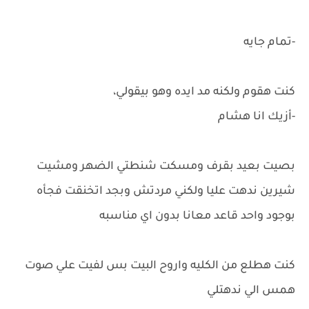
-تمام جايه
كنت هقوم ولكنه مد ايده وهو بيقولي،
-أزيك انا هشام
بصيت بعيد بقرف ومسكت شنطتي الضهر ومشيت
شيرين ندهت عليا ولكني مردتش وبجد اتخنقت فجأه
بوجود واحد قاعد معانا بدون اي مناسبه
كنت هطلع من الكليه واروح البيت بس لفيت علي صوت
همس الي ندهتلي