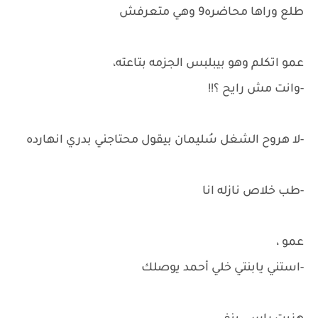
طلع وراها محاضره9 وهي متعرفش
عمو اتكلم وهو بيبلبس الجزمه بتاعته،
-وانت مش رايح ؟!!
-لا هروح الشغل سُليمان بيقول محتاجني بدري انهارده
-طب خلاص نازله انا
عمو ،
-استني يابنتي خلي أحمد يوصلك