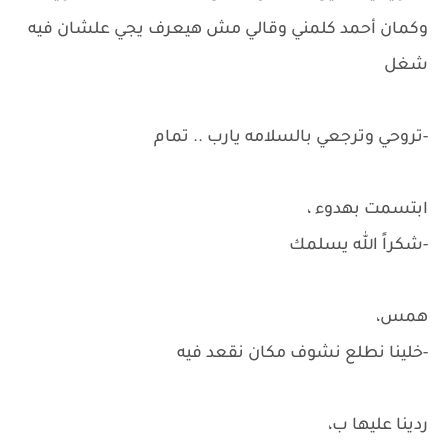
وكمان أحمد كلمني وقالي مش هيعرف يجي علشان فيه
شغل
-تروحي وترجعي بالسلامه يارب .. تمام
ابتسمت بهدوء ،
-شكراً الله يسلمك
همس،
-خلينا نطلع نشوف مكان نقعد فيه
ردينا عليها ب،