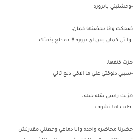
-وحشتيني يابروره
ضحكت وانا بحضنها كمان،
-وانتي كمان بس اي بروره !!! ده دلع بذمتك
هزت كتفها،
-سيبي دلوقتي علي ما الاقي دلع تاني
هزيت راسي بقله حيله ،
-طيب اما نشوف
حضرنا محاضره واحده وانا دماغي وجعتني مقدرتش