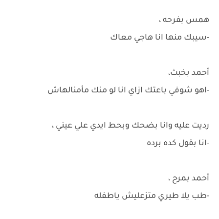
همس بفرحه ،
-سيبك منها انا هاجي معاك
أحمد بخبث،
-اهو شوفي باعتك ازاي انا لو منك مأمنالهاش
رديت عليه وانا بضحك وبحط ايدي علي عيني ،
-انا بقول كده برده
أحمد بمرح ،
-طب يلا طيري متزعليش ياطفله