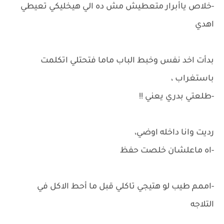
-خلاص ياأبرار متعطيش مش ده الي هيخليكي تعيطي
اهدي
بدأت اخد نفس وخبط الباب ماما فتحتلي اتكلمت
باستغراب ،
-طلعتي بدري يعني !!
رديت وانا داخله اوضي،
-اه ماعلشان خلصت حفظ
-اممم طيب لو هتيجي تاكلي قبل ما أحط الاكل في
التلاجه