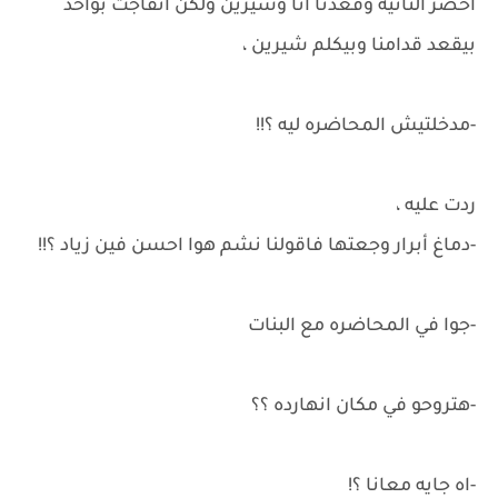
احضر التانيه وقعدنا انا وشيرين ولكن اتفأجت بواحد
بيقعد قدامنا وبيكلم شيرين ،
-مدخلتيش المحاضره ليه ؟!!
ردت عليه ،
-دماغ أبرار وجعتها فاقولنا نشم هوا احسن فين زياد ؟!!
-جوا في المحاضره مع البنات
-هتروحو في مكان انهارده ؟؟
-اه جايه معانا ؟!