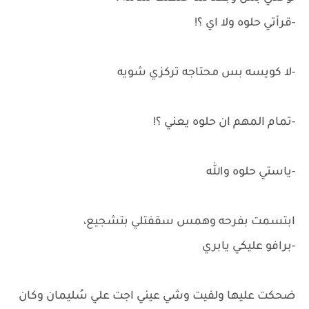
-قرأتي حلوه ولا اي ؟!
-لا كويسه بس محتاجه تركزي شويه
-تمام المهم ان حلوه يعني ؟!
-ياستي حلوه والله
ابتسمت بفرحه وهمس سقفتلي بتشجيع،
-برافو عليكي يابري
ضحكت عليها ولفيت وشي عيني اجت علي سُليمان وكان