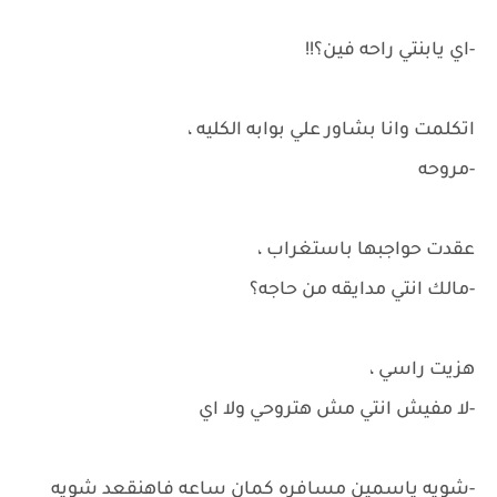
-اي يابنتي راحه فين؟!!
اتكلمت وانا بشاور علي بوابه الكليه ،
-مروحه
عقدت حواجبها باستغراب ،
-مالك انتي مدايقه من حاجه؟
هزيت راسي ،
-لا مفيش انتي مش هتروحي ولا اي
-شويه ياسمين مسافره كمان ساعه فاهنقعد شويه