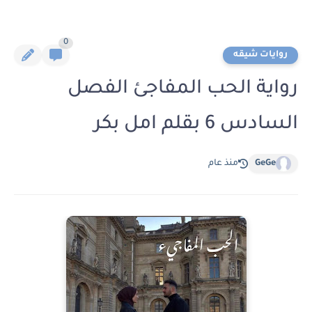
0
روايات شيقه
رواية الحب المفاجئ الفصل
السادس 6 بقلم امل بكر
GeGe
منذ عام