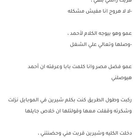
هزيت راسي بنفي ،
-لا لا هروح انا مفيش مشكله
عمو وهو بيوجه الكلام لأحمد ،
-وصلها وتعالي علي الشغل
عمو فضل مصر وانا كلمت بابا وعرفته ان أحمد
هيوصلني
ركبت وطول الطريق كنت بكلم شيرين في الموبايل نزلت
وشكرته وقفلت معها وقولتلها ان خلاص جايلها
دخلت الكليه وشيرين قربت مني وحضنتني ،