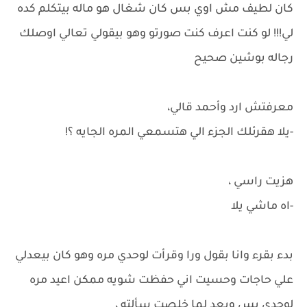
كان لطيف مش اوي بس كان شغال هو ماله بيتكلم كده
لي!!! لو كنت اعرف كنت صورتو وهو بيقولي تعالي اوصلك
رجاله بوشين صحيح
معرفتش ارد وأحمد قالي،
-يلا هقرئلك الجزء الي هتسمعي المره الجايه ؟!
هزيت راسي ،
-اه ماشي يلا
بدء بقرء وانا بقول ورا وقرأت لوحدي مره وهو كان بيعدلي
علي حاجات وحسيت اني حفظت شويه ممكن اعيد مره
لوحدي بس وبعد لما خلصت سألته ،