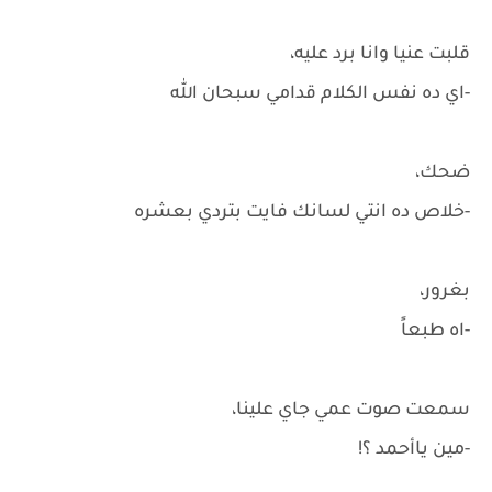
قلبت عنيا وانا برد عليه،
-اي ده نفس الكلام قدامي سبحان الله
ضحك،
-خلاص ده انتي لسانك فايت بتردي بعشره
بغرور،
-اه طبعاً
سمعت صوت عمي جاي علينا،
-مين ياأحمد ؟!