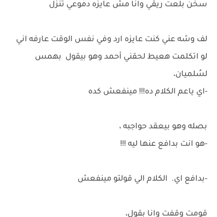
سخن بلعت ريقي وانا مش عايزه دموعي تنزل
لف وشه عني كنت عايزه ارد وفي نفس الوقت عارفه اني
لو اتكلمت هعيط لحقني أحمد وهو بيقول بهمس
لسُلميان،
-اي ياعم الكلام ده!!! مينفعش كده
بصله وهو بيعقد حواجبه ،
-هو انت بدافع عنها ليه !!!
-بدافع اي. الكلام الي قولتو مينفعش
قومت وقفت وانا بقول،