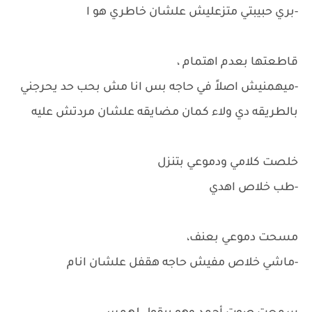
-بري حبيبتي متزعليش علشان خاطري هو ا
قاطعتها بعدم اهتمام ،
-ميهمنيش اصلاً في حاجه بس انا مش بحب حد يحرجني
بالطريقه دي ولاء كمان مضايقه علشان مردتش عليه
خلصت كلامي ودموعي بتنزل
-طب خلاص اهدي
مسحت دموعي بعنف،
-ماشي خلاص مفيش حاجه هقفل علشان انام