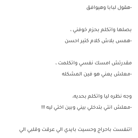
-هقول لبابا وهيوافق
بصلها واتكلم بحزم خوفني ،
-همس بلاش كلام كتير احسن
مقدرتش امسك نفسي واتكلمت ،
-معلش يعني هو فين المشكله
وجه نظره ليا واتكلم بحديه،
-معلش انتي بتدخلي بيني وبين اختي ليه !!!
اتنفست باحراج وحسيت بايدي الي عرقت وقلبي الي