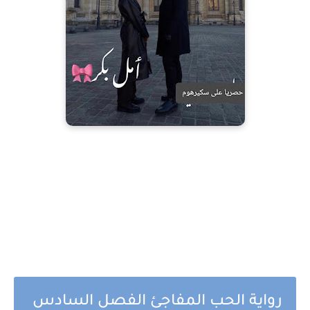
رواية الحب المفاجئ الفصل السادس