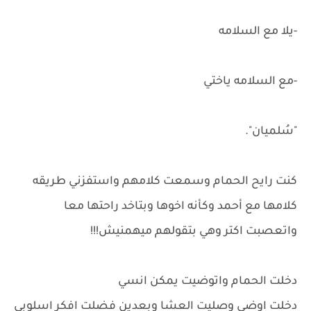
-يلا مع السلامه
-مع السلامه ياختي
"سُلميان".
كنت رايح الحمام وسمعت كلامهم واستفزني طريقه
كلامها مع أحمد وكأنه اخوها وبتاخد راحتها معا
واتعصبت اكتر وهي بتقولهم ميهمنيش!!!
دخلت الحمام واتوضيت يمكن انسي
دخلت اوضي وصليت العشا وبعدين فضلت افكر اسلوبي