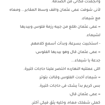
واتجمدت مكانى من الصدمة.
لأنى شوفت عمى عثمان واقف وسط المقابر... ومعاه
مع شيماء.
= عمى عثمان طلع من جيبه رزمة فلوس وبيديها
لشيماء.
- استخبيت بسرعة، وبدأت أسمع كلامهم.
= عمى عثمان قال وهو بيديها الفلوس:
جدعة يا شيماء...
اللى عملتيه النهارده اختصر علينا حاجات كتيرة.
= شيماء أخدت الفلوس وقالت بتوتر:
بس كريم بدأ يشك فى حاجات كتيرة.
= عمى عثمان قال:
كملى شغلك معاه، وخليه يثق فيكى أكتر.