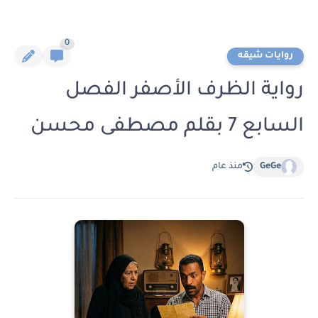
0
روايات شيقه
رواية الظرف الأصفر الفصل
السابع 7 بقلم مصطفى محسن
GeGe
منذ عام