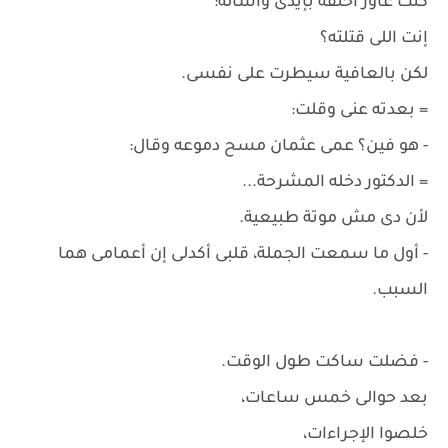
كنت عاوز أخنقه بإيدى وأسأله:
إنت اللى قتلته؟
لكن بالعافية سيطرت على نفسى.
= بعدته عنى وقلت:
- هو فين؟ عمى عثمان مسح دموعه وقال:
= الدكتور دخله المشرحة...
لأن دى مش موتة طبيعية.
- أول ما سمعت الجملة، قلبى أكدلى إن أعمامى هما
السبب.
- فضلت ساكت طول الوقت.
بعد حوالى خمس ساعات،
خلصوا الإجراءات،