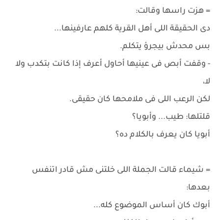
= هزت راسها وقالت:
دى الحقيقة اللى أهل القرية كلهم عارفينها...
بس محدش بيجرؤ يتكلم.
- وقفت أبص فى عينيها أحاول أعرف إذا كانت بتكدب ولا
لا،
لكن الرعب اللى فى ملامحها كان حقيقى.
قلتلها: طيب... وأبويا؟
أبويا كان يعرف بالكلام ده؟
= شيماء قالت الجملة اللى خلتنى مش قادر اتنفس
بعدها:
أبوك كان أساس الموضوع كله...