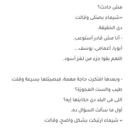
مش حادث؟
=شيماء بصتلى وقالت:
دى الحقيقة.
- أنا مش قادر أستوعب.
أبويا، أعمامى، يوسف...
كلهم بقوا جزء من لغز أسود.
- وبعدها افتكرت حاجة مهمة، فبصيتلها بسرعة وقلت:
طيب والست العجوزة؟
اللى فى البلد دى حكايتها إيه؟
أول ما سألت السؤال ده،
= شيماء ارتبكت بشكل واضح، وقالت: