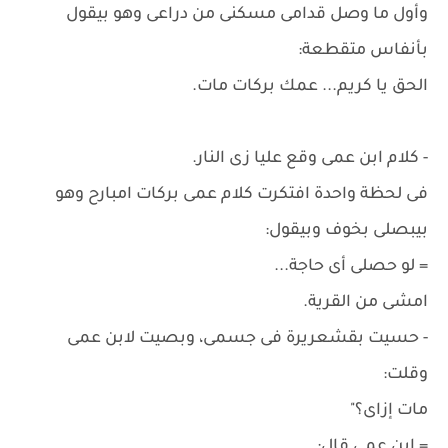
وأول ما وصل قدامى مسكنى من دراعى وهو بيقول
بأنفاس متقطعة:
الحق يا كريم... عمك بركات مات.
- كلام ابن عمى وقع عليا زى النار.
فى لحظة واحدة افتكرت كلام عمى بركات امبارح وهو
بيبصلى بخوف وبيقول:
= لو حصلى أى حاجة...
امشى من القرية.
- حسيت بقشعريرة فى جسمى، وبصيت لابن عمى
وقلت:
مات إزاى؟"
= ابن عمى قال: