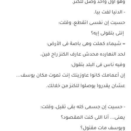
وهو أول واحد وصل للكنز.
- الدنيا لفت بيا.
حسيت إن نفسى اتقطع، وقلت:
إنتى بتقولى إيه؟
= شيماء كملت وهى باصة فى الأرض:
لحد النهارده محدش عارف الكنز راح فين.
وفيه ناس فى البلد بتقول:
إن أعمامك كانوا عاوزينك إنت تموت مكان يوسف...
عشان يقدروا يوصلوا للكنز من خلالك.
- حسيت إن جسمى كله بقى تقيل، وقلت:
يعنى... أنا اللى كنت المقصود؟
ويوسف مات مقتول؟