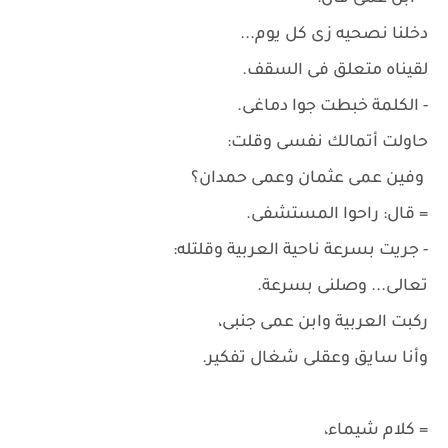
دخلنا نصحيه زى كل يوم...
لقيناه متعلق فى السقف.
- الكلمة خبطت جوا دماغى.
حاولت أتمالك نفسى وقلت:
وفين عمى عثمان وعمى حمدان؟
= قال: راحوا المستشفى.
- جريت بسرعة ناحية العربية وقلتله:
تعالى... وصلنى بسرعة.
ركبت العربية وابن عمى جنبى،
وأنا سايق وعقلى شغال تفكير.
= كلام شيماء،