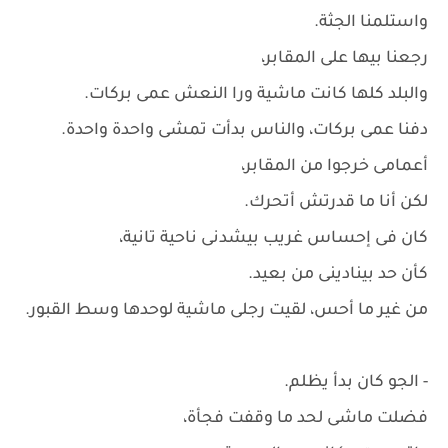
واستلمنا الجثة.
رجعنا بيها على المقابر،
والبلد كلها كانت ماشية ورا النعش عمى بركات.
دفنا عمى بركات، والناس بدأت تمشى واحدة واحدة.
أعمامى خرجوا من المقابر،
لكن أنا ما قدرتش أتحرك.
كان فى إحساس غريب بيشدنى ناحية تانية،
كأن حد بينادينى من بعيد.
من غير ما أحس، لقيت رجلى ماشية لوحدها وسط القبور.
- الجو كان بدأ يظلم.
فضلت ماشى لحد ما وقفت فجأة،