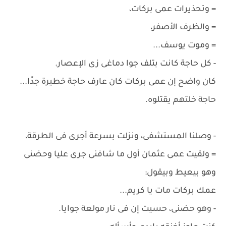
= وتحذيرات عمى بركات،
= والظرف الأصفر،
= وموت يوسف...
- كل حاجة كانت بتلف جوا دماغى زى الإعصار.
كان واضح إن عمى بركات كان عارف حاجة خطيرة جدًا...
حاجة خلتهم يقتلوه.
- وصلنا المستشفى، ونزلت بسرعة أجرى فى الطرقة،
= ولقيت عمى عثمان أول ما شافنى جرى عليا وحضنى
وهو بيعيط وبيقول:
عمك بركات مات يا كريم...
- وهو حضنى، حسيت إن فى نار مولعة جوايا.