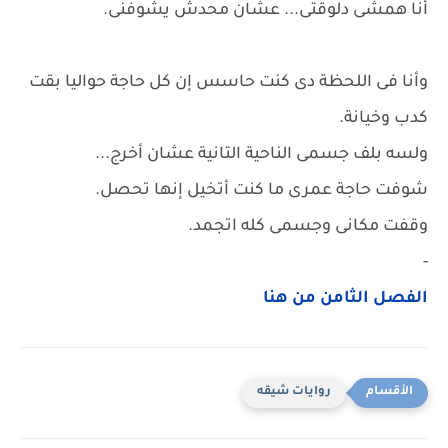
أنا همشى دلوقتى... عشان محدش يشوفنى.
وأنا فى اللحظة دى كنت حاسس إن كل حاجة حواليا بقت
كدب وخيانة.
ولسه بلف جسمى الناحية التانية عشان أخرج...
شوفت حاجة عمرى ما كنت أتخيل إنها تحصل.
وقفت مكانى وجسمى كله اتجمد.
-
الفصل الثامن من هنا
روايات شيقه