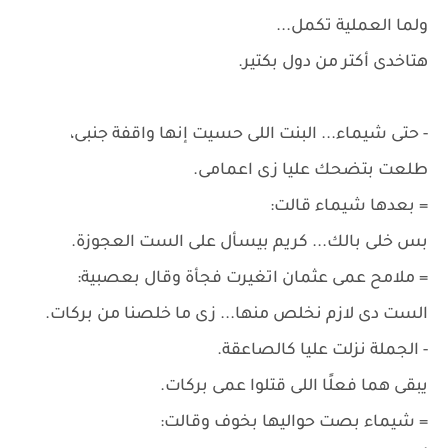
ولما العملية تكمل...
هتاخدى أكتر من دول بكتير.
- حتى شيماء... البنت اللى حسيت إنها واقفة جنبى،
طلعت بتضحك عليا زى اعمامى.
= بعدها شيماء قالت:
بس خلى بالك... كريم بيسأل على الست العجوزة.
= ملامح عمى عثمان اتغيرت فجأة وقال بعصبية:
الست دى لازم نخلص منها... زى ما خلصنا من بركات.
- الجملة نزلت عليا كالصاعقة.
يبقى هما فعلًا اللى قتلوا عمى بركات.
= شيماء بصت حواليها بخوف وقالت: