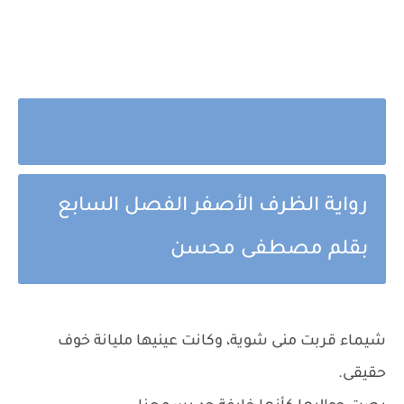
رواية الظرف الأصفر الفصل السابع
بقلم مصطفى محسن
شيماء قربت منى شوية، وكانت عينيها مليانة خوف
حقيقى.