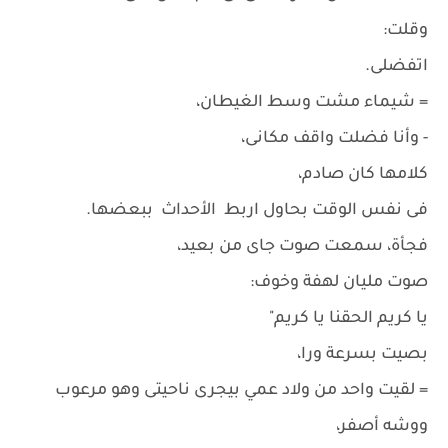
وقلت:
اتفضلى.
= شيماء مشت وسط الغيطان،
- وأنا فضلت واقف مكانى،
كلامها كان صادم،
فى نفس الوقت بحاول اربط الأحداث ببعضها.
فجأة، سمعت صوت جاى من بعيد،
صوت مليان لهفة وخوف:
يا كريم الحقنا يا كريم"
بصيت بسرعة ورا،
= لقيت واحد من ولاد عمي بيجرى ناحيتى وهو مرعوب
ووشه أصفر،