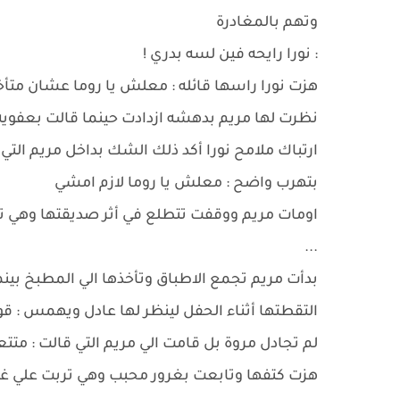
وتهم بالمغادرة
: نورا رايحه فين لسه بدري !
هزت نورا راسها قائله : معلش يا روما عشان مت
نظرت لها مريم بدهشه ازدادت حينما قالت بعفويه :
ارتباك ملامح نورا أكد ذلك الشك بداخل مريم ال
بتهرب واضح : معلش يا روما لازم امشي
اومات مريم ووقفت تتطلع في أثر صديقتها وهي 
...
بدأت مريم تجمع الاطباق وتأخذها الي المطبخ بين
التقطتها أثناء الحفل لينظر لها عادل ويهمس : ق
لم تجادل مروة بل قامت الي مريم التي قالت : 
هزت كتفها وتابعت بغرور محبب وهي تربت علي غساله