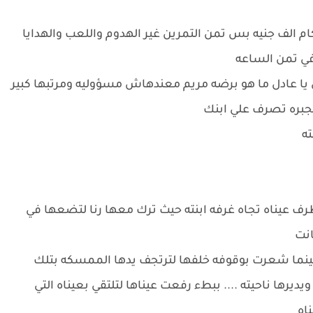
 الف جنيه بس تمن التمرين غير الهدوم واللعب والهدايا
في تمن الساعه
يا عادل ما هو برضه مريم معندهاش مسؤوليه ومرتبها كبير
جبره تصرف علي ابنك
ته
ف عيناه تجاه غرفه ابنته حيث ترك معها رنا لتضعها في
كانت
ها حينما شعرت بوقوفه خلفها لترتجف يدها الممسكه بتلك
ديرها ناحيته .... ببطء رفعت عيناها لتلتقي بعيناه التي
ناه