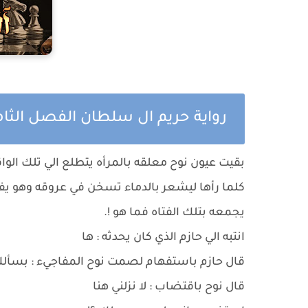
رواية حريم ال سلطان الفصل الثا
بقيت عيون نوح معلقه بالمرأه يتطلع الي تلك الو
كلما رأها ليشعر بالدماء تسخن في عروقه وهو يف
يجمعه بتلك الفتاه فما هو !.
انتبه الي حازم الذي كان يحدثه : ها
قال حازم باستفهام لصمت نوح المفاجيء : بسألك ا
قال نوح باقتضاب : لا نزلني هنا