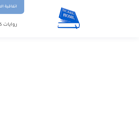
اتفاقية ال
روايات ك