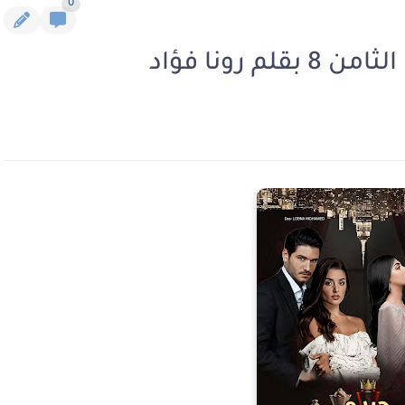
0
 رونا فؤاد