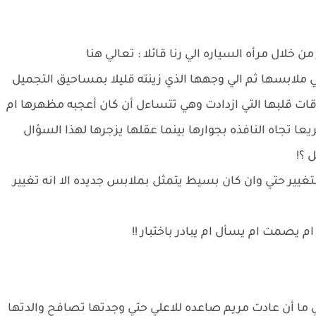
ن خلال مرأه السياره الي رنا قائلا : تعالي هنا
ي ملابسها ثم الي وجهها الذي زينته قليلا بمساحيق التجميل
قات قلبها التي ازدادت وهي تتساءل أن كان أعجبه مظهرها ام
ا تجاه النافذه بجوارها بينما عقلها يزجرها لهذا السؤال
 ؟!
تغيير حتي وان كان بسيط يتمثل بملابس جديده الا انه تغيير
 يصمت ام يسأل ام يبادر باختبار !!
ي ما أن عادت مريم صاعده للاعلي حتي وجدتها تصافح والدتها