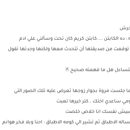
أخرش
 ده الكابتن ....كابتن كريم كان تحت وسألني علي ادم
تي توقعت من صديقتها أن تتحدث معها ولكنها وجدتها تقول
تتساءل هل ما فهمته صحيح ؟!
ما جلست مروة بجوار زوجها تعرض عليه تلك الصور التي
ومي ساعدي اختك ..كتر خيرها تعبت
متتعبيش نفسك انا خلاص خلصت
 الاطباق ثم تشير الي كومه الاطباق : احنا وبلا فخر هوانم