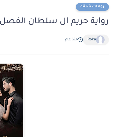
روايات شيقه
رواية حريم ال سلطان الفصل الثامن 8 بقلم
Roka
منذ عام