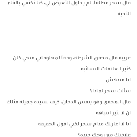
قال سحر مطلقآ، لم يحاول التعرض لي، كنا نكتفي بالقاء
التحيه
غريبه قال محقق الشرطه، وفقآ لمعلوماتي فتحي كان
كثير العلاقات النسائيه
انا مندهش
سألت سحر لماذا؟
قال المحقق وهو ينفس الدخان، كيف لسيده جميله مثلك
ان لا تثير انتباهه
انا لا اغازلك مدام سحر لكني اقول الحقيقه
علاقتك مع زوجك جيده؟