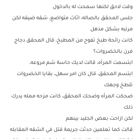
وقت لاحق لكنها سمحت له بالدخول
جلس المحقق بالصاله، اثاث متواضع، شقه ضيقه لكن
مرتبه بشكل مذهل
كانت رائحة طبخ تفوح من المطبخ، قال المحقق دجاج
فرن بالخضروات؟
ابتسمت المرأه، قالت لديك حاسة شم مروعه،
ابتسم المحقق، قال كان امر سهل، بقايا الخضروات
تلطخ وجهك
ضحكت المرأه وضحك المحقق، كانت مزحه ممله يدرك
ذلك
لكن ازاحت بعض الجليد بينهم
قالت كما تعلمين حدثت جريمة قتل في الشقه المقابله