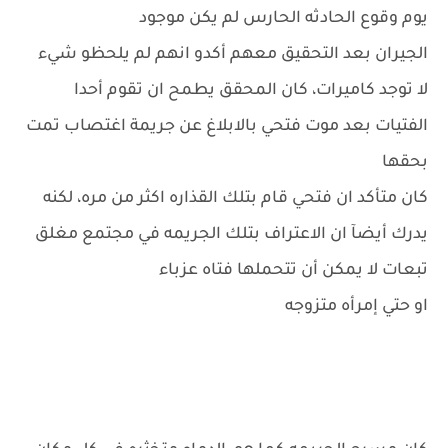
يوم وقوع الحادثه الحارس لم يكن موجود
الجيران بعد التحقيق معهم أكدو انهم لم يلحظو شيء
لا توجد كاميرات، كان المحقق يطمح ان تقوم أحدا
الفتيات بعد موت فتحي بالابلاغ عن جريمة اغتصاب تمت
بحقها
كان متأكد ان فتحي قام بتلك القذاره اكثر من مره، لكنه
يدرك أيضآ ان الاعتراف بتلك الجريمه في مجتمع مغلق
تبعات لا يمكن أن تتحملها فتاه عزباء
او حتي إمرأه متزوجه