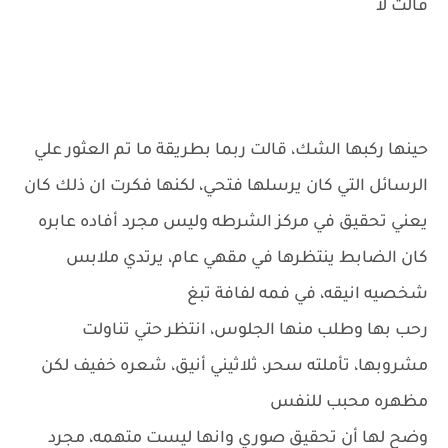
قالت لا
حينها ركبها الشك، قالت ربما بطريقة ما تم العثور علي
الرسائل التي كان يرسلها فتحي، لكنها فكرت ان ذلك كان
يعني تحقيق في مركز الشرطه وليس مجرد أفاده عابره
كان الضابط ينتظرها في مقهي عام، يرتدي ملابس
شخصيه انيقه، في فمه لفافة تبغ
رحب بها وطلب منها الجلوس، انتظر حتي تناولت
مشروبها، تأملته سحر، ثلاثيني أنيق، شعره خفيف لكن
مظهره محبب للنفس
وضح لها أن تحقيق صوري وانها ليست متهمه، مجرد