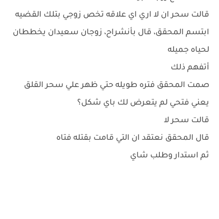
قالت سحر ان لا اري اي علاقه تخص زوجي بتلك القضيه
ابتسم المحقق، قال بأنشراح، زوجان سعيدان يخططان
لحياه جميله
أتفهم ذلك
صمت المحقق فتره طويله حتي ظهر علي سحر القلق
يعني فتحي لم يتعرض لك باي شكل؟
قالت سحر لا
قال المحقق نعتقد ان التي قامت بقتله فتاه
ثم استدار وطلب شاي