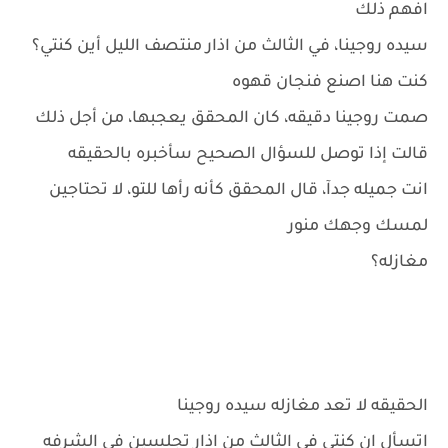
افهم ذلك
سيده روجينا، في الثالث من اذار منتصف الليل أين كنتي؟
كنت هنا اصنع فنجان قهوه
صمت روجينا دقيقه، كان المحقق يعجبها، من أجل ذلك
قالت إذا توصل للسؤال الصحيح سأخبره بالحقيقه
انت جميله جدآ، قال المحقق كأنه رأها للتو، لا تحتاجين
لمسك وجهك منور
مغازله؟
الحقيقه لا تعد مغازله سيده روجينا
اتسأل ان كنتي في الثالث من اذار تجلسين في الشرفه