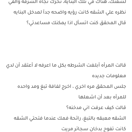
لشقتك، هناك في تلك البنايه، تحرك تجاه الشرفه والقي
نظره علي الشقه كانت رؤيه واضحه جدآ لمدخل البنايه
قال المحقق كنت اتسأل اذا يمكنك مساعدتي؟
قالت المرأه أبلغت الشرطه بكل ما اعرفه لا أعتقد أن لدي
معلومات جديده
جلس المحقق مره اخري ، اخرج لفافة تبغ ومد واحده
للمرأه بعد أن اشعلها
قالت كيف عرفت اني مدخنه؟
الشقه معبقه بالتبغ، رائحة فمك عندما فتحتي الشقه
كانت تفوح بدخان سجائر مريت