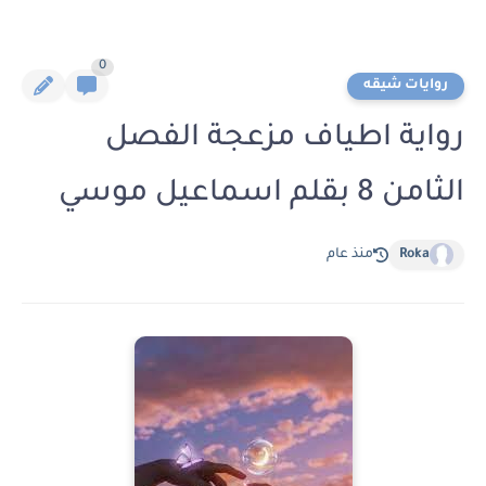
0
روايات شيقه
رواية اطياف مزعجة الفصل
الثامن 8 بقلم اسماعيل موسي
Roka
منذ عام