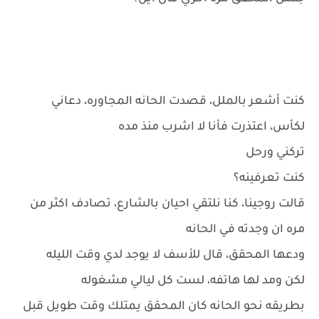
كنت أشعر بالملل، قصدت الحانه المجاوره، دعاني
لكأس، اعتذرت فأنا لا اشرب منذ مده
تركني ورحل
كنت تعرفينه؟
قالت روجينا، كنا نلتقي احيان بالشارع، تصادف اكثر من
مره ان وجدته في الحانه
ودعها المحقق، قال للأسف لا يوجد لدي وقت الليله
لكن ومد لها هاتفه، لست كل ليالي مشغوله
بطريقه نحو الحانه كان المحقق يمتلك وقت طويل قبل