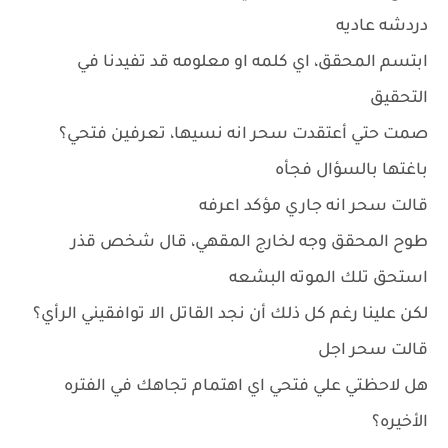
دردشه عاديه
ابتسم المحقق، اي كلمه او معلومه قد تفيدنا في
التحقيق
صمت حتي أعتقدت سحر انه نسيها، تعرفين فتحي؟
باغتها بالسؤال فجأه
قالت سحر انه جاري مؤكد اعرفه
طوح المحقق وجه لخارج المقهي، قال شخص قذر
استحق تلك الموته البشعه
لكن علينا رغم كل ذلك أن نجد القاتل الا توافقيني الرأي؟
قالت سحر اجل
هل لاحظتي علي فتحي اي اهتمام تجاهك في الفتره
الأخيره؟