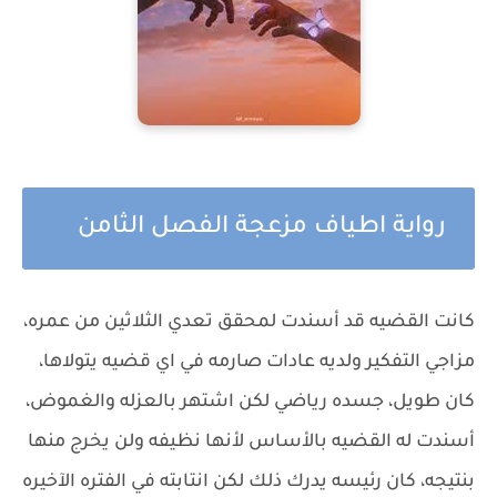
رواية اطياف مزعجة الفصل الثامن
كانت القضيه قد أسندت لمحقق تعدي الثلاثين من عمره،
مزاجي التفكير ولديه عادات صارمه في اي قضيه يتولاها،
كان طويل، جسده رياضي لكن اشتهر بالعزله والغموض،
أسندت له القضيه بالأساس لأنها نظيفه ولن يخرج منها
بنتيجه، كان رئيسه يدرك ذلك لكن انتابته في الفتره الآخيره