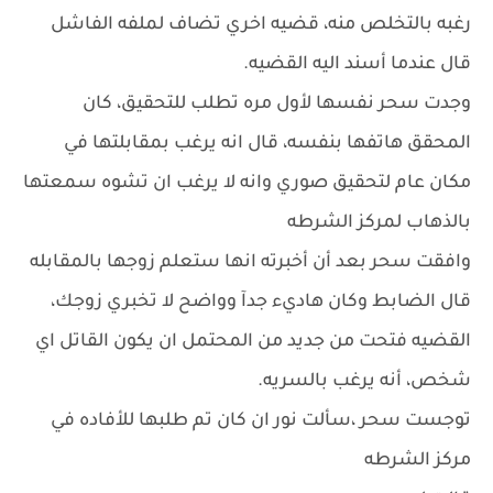
رغبه بالتخلص منه، قضيه اخري تضاف لملفه الفاشل
قال عندما أسند اليه القضيه.
وجدت سحر نفسها لأول مره تطلب للتحقيق، كان
المحقق هاتفها بنفسه، قال انه يرغب بمقابلتها في
مكان عام لتحقيق صوري وانه لا يرغب ان تشوه سمعتها
بالذهاب لمركز الشرطه
وافقت سحر بعد أن أخبرته انها ستعلم زوجها بالمقابله
قال الضابط وكان هاديء جدآ وواضح لا تخبري زوجك،
القضيه فتحت من جديد من المحتمل ان يكون القاتل اي
شخص، أنه يرغب بالسريه.
توجست سحر ،سألت نور ان كان تم طلبها للأفاده في
مركز الشرطه