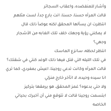
وأشار للمنفضده، واعقاب السجائر
قالت المرأه حسنا، حسنا، انت بارع جدآ، لست مثلهم
انتظرت ان يسألها المحقق لكنه عوضآ ذلك قال
لا يمكنني رؤية وجهك خلف تلك الغابه من الأشجار
وجهي؟
انتظر لحظه، سانزع الماسك
في تلك الليله التي قتل فيها ذلك الوغد كنتي في شقتك؟
قالت المرأه وكانت تدعي روجينا، اعيش بمفردي، كما تري
انا سيده وحيده، لا اتأخر خارج منزلي
ولا حتي بدعوه؟ غمز المحقق، هو يرمقها بتركيز
ابتسمت روجينا قالت لا تتوقع مني أن أخبرك بحياتي
الخاصه