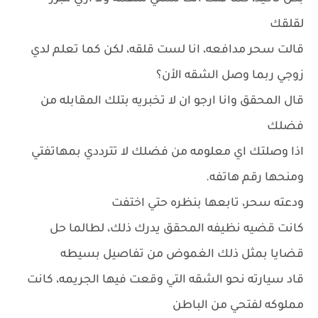
لقلقك
قالت سحر مدافعه، انا لست قلقه، لكن كما تعلم لدي
زوجي ربما وصل الشقه الأن؟
قال المحقق وانا ارجو ان لا تخبريه بتلك المقابله من
فضلك
اذا وصلتك اي معلومه من فضلك لا تترددي بمهاتفتي
ومنحها رقم هاتفه.
ودعته سحر، تابعها بنظره حتي اختفت
كانت قضيه نظيفه المحقق يدرك ذلك، لطالما حل
قضايا بمثل ذلك الغموض من تفاصيل بسيطه
قاد سيارته نحو الشقه التي وقعت فيها الجريمه، كانت
مملوكه لفتحي من الباطن