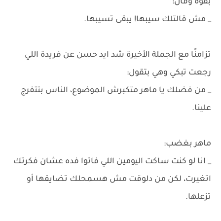
بقوة وقال:
_ مش قالتلك سيبها! يبقى تسيبها.
تزامنًا مع الجملة الأخيرة شد ايد حسن عن فريدة اللي
رجعت تبكي وهي بتقول:
_ من فضلك يا ماهر متكبرش الموضوع، الناس بتتفرج
علينا.
ماهر بغضب:
_ انا لو كنت ساكت اليومين اللي فاتوا فده عشان فكرتك
اتغيرت، لكن من دلوقت مش هسمحلك تضايقها أو
تزعلها.