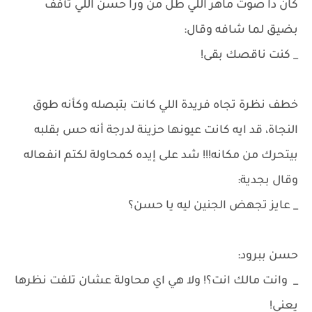
كان دا صوت ماهر اللي طل من ورا حسن اللي تأفف
بضيق لما شافه وقال:
_ كنت ناقصك بقى!
خطف نظرة تجاه فريدة اللي كانت بتبصله وكأنه طوق
النجاة، قد ايه كانت عيونها حزينة لدرجة أنه حس بقلبه
بيتحرك من مكانه!!! شد على إيده كمحاولة لكتم انفعاله
وقال بجدية:
_ عايز تجهض الجنين ليه يا حسن؟
حسن ببرود:
_ وانت مالك انت؟! ولا هي اي محاولة عشان تلفت نظرها
يعني!