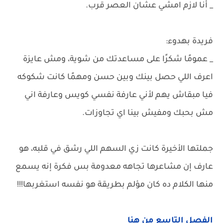
_ أنا لازم امشي عشان العصر قرب.
فريدة بهدوء:
_ عمومًا شكرًا على مساعدتك من شوية، ومش عايزة
اعرف اللي حصل بينك وبين حسن ومهمًا كانت شكوكه
فيا مبقاش يهم لأني عارفة نفسي كويس وعارفة اني
مش بحبك ومفيش بينا اي تجاوزات.
جملتها الأخيرة كانت زي السهم اللي رشق في قلبه، هو
عارف إن مشاعرها تجاهه معدومة بس فكرة إنه يسمع
منها الكلام ده كان مؤلم بطريقة هو نفسه استغربها!!!
الفصل التاسع من هنا