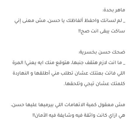
ماهر بحدة:
_ لم لسانك واحفظ ألفاظك يا حسن، مش معنى إني
ساكت يبقى انت صح!!
ضحك حسن بخسرية:
_ ما انت لازم هتقف جنبها، هتوقع منك ايه يعني! المرة
اللي فاتت بعتتك عشان تطلب مني أطلقها و النهاردة
كلمتك عشان تيجي وتلحقها.
مش معقول كمية الاتهامات اللي بيرميها عليها حسن،
هي ازاي كانت واثقة فيه وشايفة فيه الأمان!!