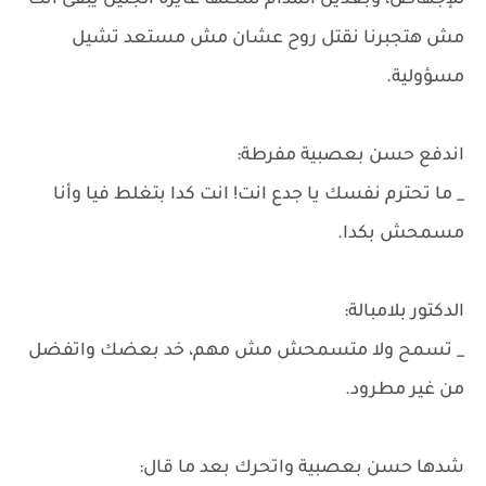
للإجهاض، وبعدين المدام شكلها عايزة الجنين يبقى أنت
مش هتجبرنا نقتل روح عشان مش مستعد تشيل
مسؤولية.
اندفع حسن بعصبية مفرطة:
_ ما تحترم نفسك يا جدع انت! انت كدا بتغلط فيا وأنا
مسمحش بكدا.
الدكتور بلامبالة:
_ تسمح ولا متسمحش مش مهم، خد بعضك واتفضل
من غير مطرود.
شدها حسن بعصبية واتحرك بعد ما قال: