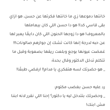
خانتها دموعها زي ما خانتها فكرتها عن حسن، هو ازاي
بقى قاسي كدا! هو دا حسن اللي كان بيعاملها
بالمعروف! هو دا زوجها الحنون اللي كان دايمًا يعبر لها
عن حبه لدرجة إنها كانت تشك إن جوازهم صالونات!!!
غمضت عيونها بوجع وبلعت ريقها بصعوبة وقبل ما
تتكلم تدخل الدكتور وقال بحدة:
_ هو حضرتك لسه هتفكري يا مدام!! ارفضي طبعًا!
رد عليه حسن بغضب مكتوم:
_ وحضرتك بتتدخل ليه يا دكتور؟ إحنا اللي نقرر لانه ابننا
مش ابنك!