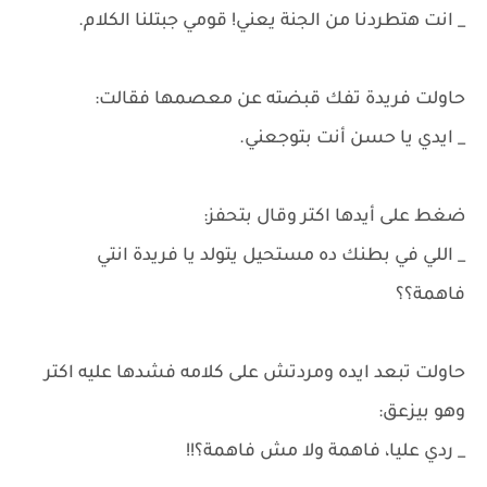
_ انت هتطردنا من الجنة يعني! قومي جبتلنا الكلام.
حاولت فريدة تفك قبضته عن معصمها فقالت:
_ ايدي يا حسن أنت بتوجعني.
ضغط على أيدها اكتر وقال بتحفز:
_ اللي في بطنك ده مستحيل يتولد يا فريدة انتي
فاهمة؟؟
حاولت تبعد ايده ومردتش على كلامه فشدها عليه اكتر
وهو بيزعق:
_ ردي عليا، فاهمة ولا مش فاهمة؟!!