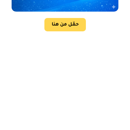
حمّل من هنا