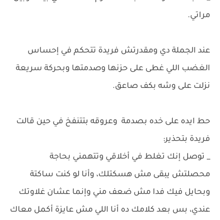
مراتي.
عند الجملة دي ومقدرتش فريدة تتحكم في إحساس
الغضب اللي غطى على حزنها وصدمتها وبحركة سريعة
نزلت على وشه بكف صاعق.
حط ايده على خده بصدمة وعروقه بتتنفخ في حين قالت
فريدة بتحذير:
_ توصل إنك تغلط في أخلاقي وتتهمني بحاجة
محصلتش يبقى مش هسكتلك، وأنا لو كنت ساكتة
وبحايل فيك فدا مش ضعف مني وإنما عشان غلاوتك
عندي، بس بعد كلامك ده أنا اللي مش عايزة أكمل معاك