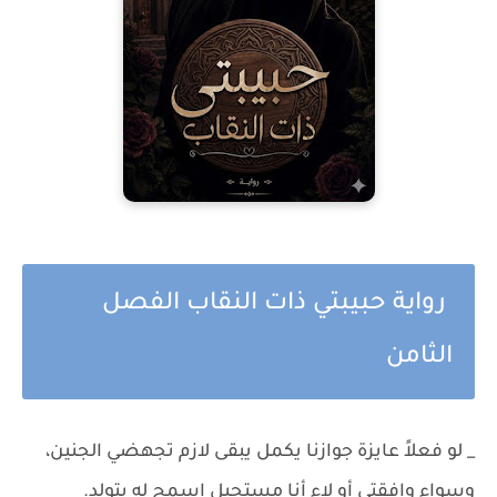
رواية حبيبتي ذات النقاب الفصل
الثامن
_ لو فعلاً عايزة جوازنا يكمل يبقى لازم تجهضي الجنين،
وسواء وافقتي أو لاء أنا مستحيل اسمح له يتولد.