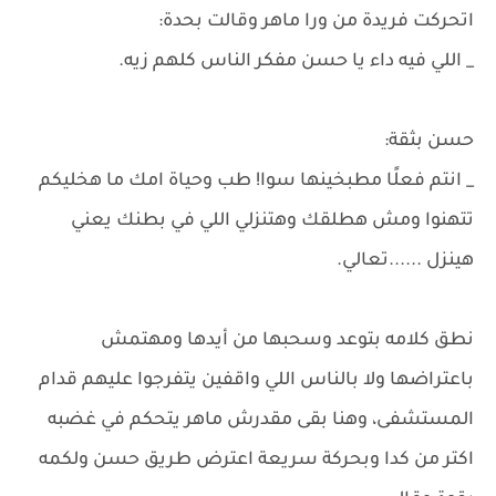
اتحركت فريدة من ورا ماهر وقالت بحدة:
_ اللي فيه داء يا حسن مفكر الناس كلهم زيه.
حسن بثقة:
_ انتم فعلًا مطبخينها سوا! طب وحياة امك ما هخليكم
تتهنوا ومش هطلقك وهتنزلي اللي في بطنك يعني
هينزل ......تعالي.
نطق كلامه بتوعد وسحبها من أيدها ومهتمش
باعتراضها ولا بالناس اللي واقفين يتفرجوا عليهم قدام
المستشفى، وهنا بقى مقدرش ماهر يتحكم في غضبه
اكتر من كدا وبحركة سريعة اعترض طريق حسن ولكمه