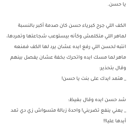
يا حسن.
الكف اللي جرح كبرياء حسن كان صدمة أكبر بالنسبة
لماهر اللي متكلمش وكأنه بيستوعب شجاعتها وتمردها،
انتبه لحسن اللي رفع ايده عشان يرد لها الكف فمنعه
ماهر لما مسك ايده واتحرك بخفة عشان يفصل بينهم
وقال بتحذير:
_ هتمد ايدك على بنت يا حسن!
شد حسن ايده وقال بغيظ:
_ يعني ينفع تضربني! واحدة زبالة متسواش زي دي تمد
أيدها عليا!!