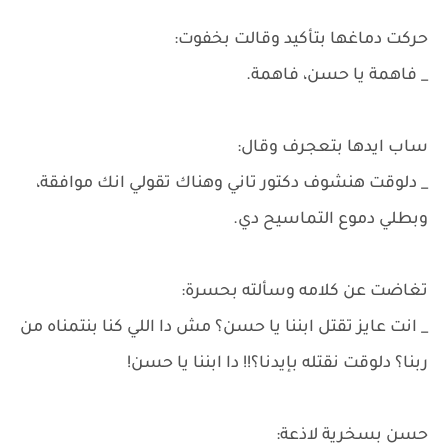
حركت دماغها بتأكيد وقالت بخفوت:
_ فاهمة يا حسن، فاهمة.
ساب ايدها بتعجرف وقال:
_ دلوقت هنشوف دكتور تاني وهناك تقولي انك موافقة،
وبطلي دموع التماسيح دي.
تغاضت عن كلامه وسألته بحسرة:
_ انت عايز تقتل ابننا يا حسن؟ مش دا اللي كنا بنتمناه من
ربنا؟ دلوقت نقتله بإيدنا؟!! دا ابننا يا حسن!
حسن بسخرية لاذعة: