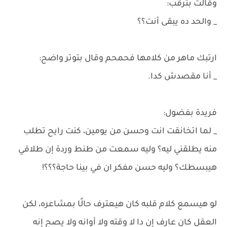
وقالت بترقب:
_ والحد ده يبقى أنت؟؟
ارتبك ماهر من كلامها فحمحم وقال بتوتر واضح:
_ أنا مقصدش كدا.
فريدة بفضول:
_ لما اتخانقت انت وحسن من يومين، كنت رايح تطلب
منه يطلقني ليه؟ وليه سمعت من طنط وردة إن طلاقي
هيبسطك؟ وليه حسن مفكر ان في بينا حاجة؟؟؟!
لو هيسمع كلام قلبه كان هيعترف حالًا بمشاعره، لكن
العقل كان عارف إن دا لا وقته ولا أوانه ولا يصح إنه