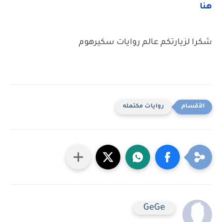
هنا
شكرا لزيارتكم عالم روايات سكيرهوم
روايات مكتمله
GeGe