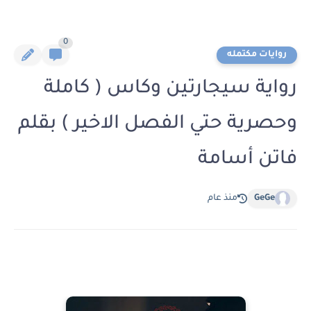
0
روايات مكتمله
رواية سيجارتين وكاس ( كاملة
وحصرية حتي الفصل الاخير ) بقلم
فاتن أسامة
GeGe
منذ عام