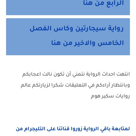
الرابع من هنا
رواية سيجارتين وكاس الفصل
الخامس والاخير من هنا
انتهت احداث الرواية نتمني أن تكون نالت اعجابكم
وبانتظار آراءكم في التعليقات شكرا لزيارتكم عالم
روايات سكير هوم
لمتابعة باقي الرواية زوروا قناتنا على التليجرام من