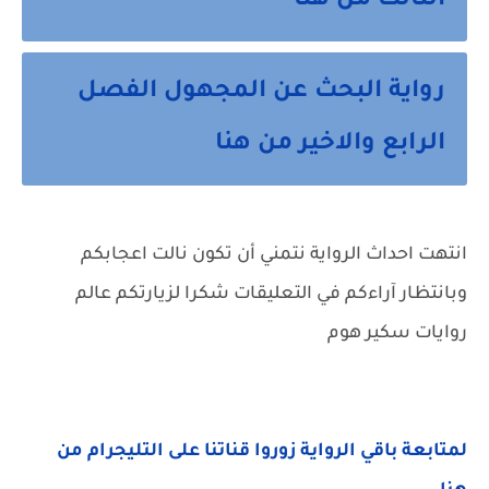
الثالث من هنا
رواية البحث عن المجهول الفصل
الرابع والاخير من هنا
انتهت احداث الرواية نتمني أن تكون نالت اعجابكم
وبانتظار آراءكم في التعليقات شكرا لزيارتكم عالم
روايات سكير هوم
لمتابعة باقي الرواية زوروا قناتنا على التليجرام من