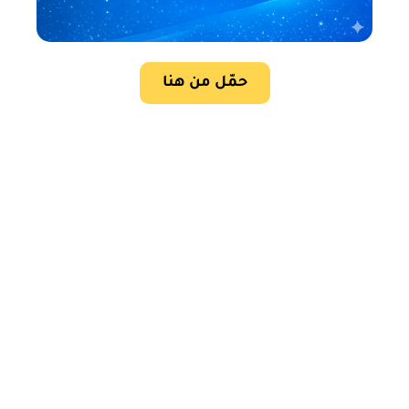
حمّل من هنا