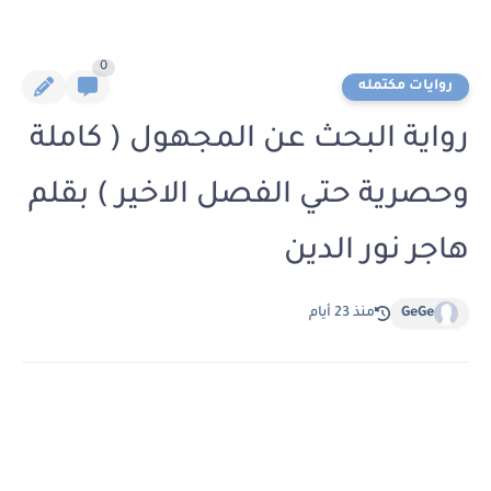
0
روايات مكتمله
رواية البحث عن المجهول ( كاملة
وحصرية حتي الفصل الاخير ) بقلم
هاجر نور الدين
GeGe
منذ 23 أيام