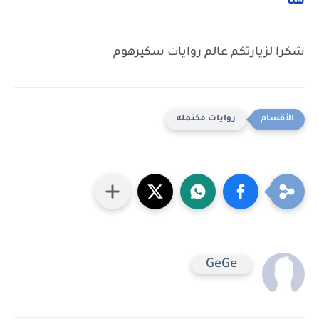
هنا
شكرا لزيارتكم عالم روايات سكيرهوم
روايات مكتمله
GeGe