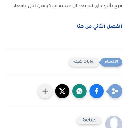
فرح بألم: جاى ليه بعد ال عملته فيا؟ وفين ابنى يامعاذ
الفصل الثاني من هنا
روايات شيقه
GeGe