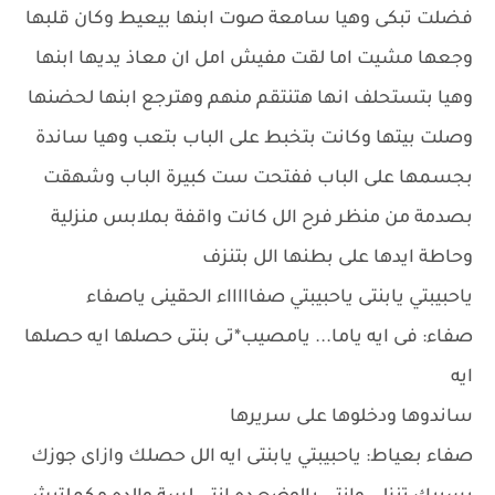
فضلت تبكى وهيا سامعة صوت ابنها بيعيط وكان قلبها
وجعها مشيت اما لقت مفيش امل ان معاذ يديها ابنها
وهيا بتستحلف انها هتنتقم منهم وهترجع ابنها لحضنها
وصلت بيتها وكانت بتخبط على الباب بتعب وهيا ساندة
بجسمها على الباب ففتحت ست كبيرة الباب وشهقت
بصدمة من منظر فرح الل كانت واقفة بملابس منزلية
وحاطة ايدها على بطنها الل بتنزف
ياحبيبتي يابنتى ياحبيبتي صفاااااء الحقينى ياصفاء
صفاء: فى ايه ياما... يامصيب*تى بنتى حصلها ايه حصلها
ايه
ساندوها ودخلوها على سريرها
صفاء بعياط: ياحبيبتي يابنتى ايه الل حصلك وازاى جوزك