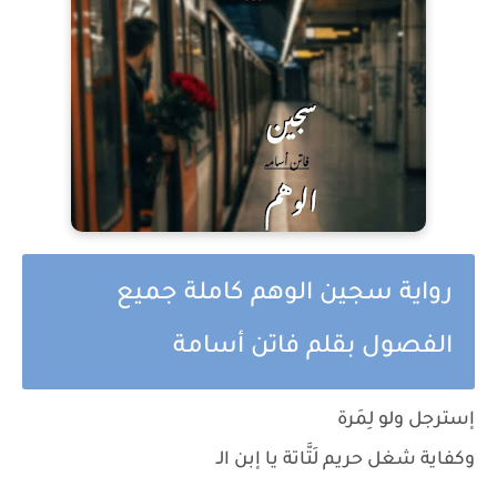
رواية سجين الوهم كاملة جميع
الفصول بقلم فاتن أسامة
إسترجل ولو لِمَرة
وكفاية شغل حريم لَتَّاتة يا إبن الـ