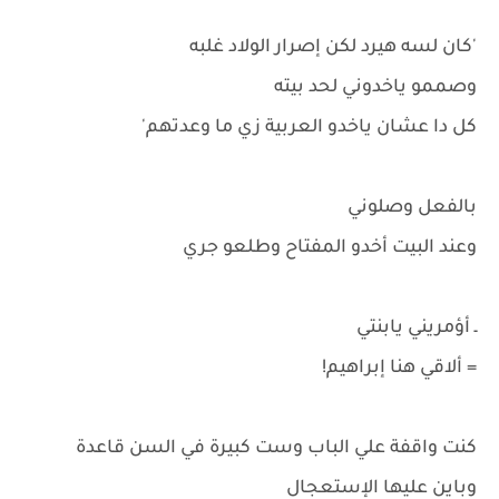
'كان لسه هيرد لكن إصرار الولاد غلبه
وصممو ياخدوني لحد بيته
كل دا عشان ياخدو العربية زي ما وعدتهم'
بالفعل وصلوني
وعند البيت أخدو المفتاح وطلعو جري
ـ أؤمريني يابنتي
= ألاقي هنا إبراهيم!
كنت واقفة علي الباب وست كبيرة في السن قاعدة
وباين عليها الإستعجال