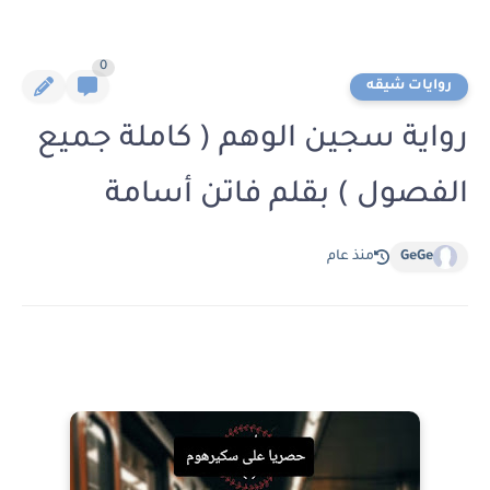
0
روايات شيقه
رواية سجين الوهم ( كاملة جميع
الفصول ) بقلم فاتن أسامة
GeGe
منذ عام