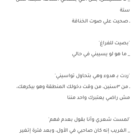
ستة
ـ صحيت علي صوت الخناقة
'بصيت للفراغ'
_ ما هو لو يسيبني في حالي
'ردت بـ هدوء وهي بتحاول تواسيني'
ـ من ٣سنين، من وقت دخولك المنطقة وهو بيكرهك،
مش راضي يعتبرك واحد مننا
'لمست شعري وأنا بقول بعدم فهم'
_ الغريب إنه كان صاحبي في الأول، وبعد فترة إتغير