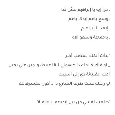
ـ جرا إيه يا إبراهيم مش كدا
ـ وسع ياعم إيدك ياعم
ـ إبعد يا إبراهيم
ـ ياجماعة وسعو ألاه
'بدأت أتكلم بـغضب أكبر'
_ لو فاكر كلامك دا هيهمني تبقا عبيط، ويمين علي يمين
أمك الغلبانة دي إني أسيبك
لو رجلك عتبت طرف الشارع دا لـ أكون مكسرهالك
'طلعت نفسي من بين إيديهم بالعافية'