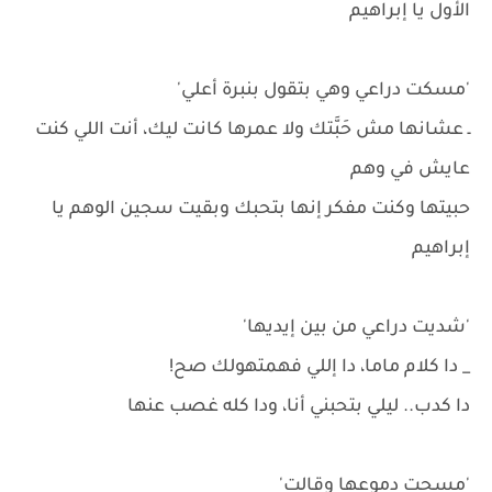
الأول يا إبراهيم
'مسكت دراعي وهي بتقول بنبرة أعلي'
ـ عشانها مش حَبَّتك ولا عمرها كانت ليك، أنت اللي كنت
عايش في وهم
حبيتها وكنت مفكر إنها بتحبك وبقيت سجين الوهم يا
إبراهيم
'شديت دراعي من بين إيديها'
_ دا كلام ماما، دا إللي فهمتهولك صح!
دا كدب.. ليلي بتحبني أنا، ودا كله غصب عنها
'مسحت دموعها وقالت'