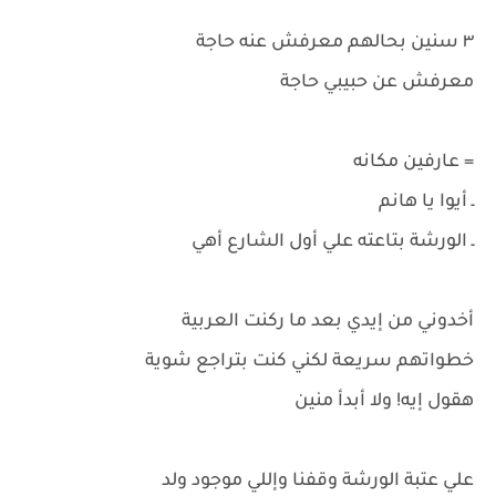
٣ سنين بحالهم معرفش عنه حاجة
معرفش عن حبيبي حاجة
= عارفين مكانه
ـ أيوا يا هانم
ـ الورشة بتاعته علي أول الشارع أهي
أخدوني من إيدي بعد ما ركنت العربية
خطواتهم سريعة لكني كنت بتراجع شوية
هقول إيه! ولا أبدأ منين
علي عتبة الورشة وقفنا وإللي موجود ولد