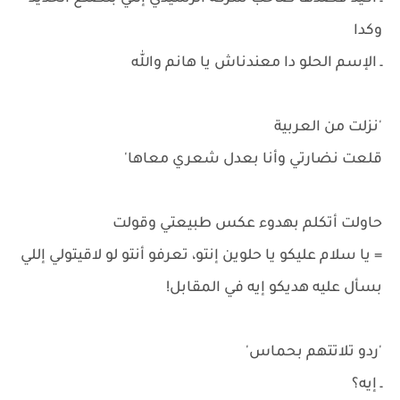
وكدا
ـ الإسم الحلو دا معندناش يا هانم والله
'نزلت من العربية
قلعت نضارتي وأنا بعدل شعري معاها'
حاولت أتكلم بهدوء عكس طبيعتي وقولت
= يا سلام عليكو يا حلوين إنتو، تعرفو أنتو لو لاقيتولي إللي
بسأل عليه هديكو إيه في المقابل!
'ردو تلاتتهم بحماس'
ـ إيه؟