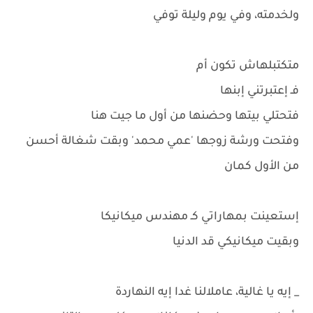
ولخدمته، وفي يوم وليلة توفي
متكتبلهاش تكون أم
فـ إعتبرتني إبنها
فتحتلي بيتها وحضنها من أول ما جيت هنا
وفتحت ورشة زوجها 'عمي محمد' وبقت شغالة أحسن
من الأول كمان
إستعينت بمهاراتي كـ مهندس ميكانيكا
وبقيت ميكانيكي قد الدنيا
_ إيه يا غالية، عاملالنا غدا إيه النهاردة