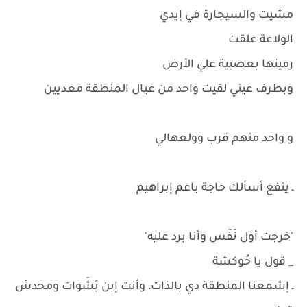
مشيت والسيجارة في إيدي
الولاعة علقت
رميتها بعصبية علي الأرض
وبطرف عيني لقيت واحد من عيال المنطقة معديين
و واحد منهم قرب وولعهالي
ـ ينفع أسألك حاجة ياعم إبراهيم
'خرجت أول نَفَس وأنا برد عليه'
_ قول يا حُوكشة
ـ إشمعنا المنطقة دي بالذات، وأنت إبن بَشَوات ومحدش