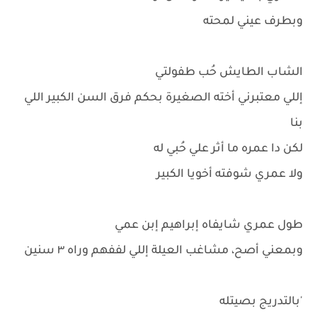
وبطرف عيني لمحته
الشاب الطايش حُب طفولتي
إللي معتبرني أخته الصغيرة بحكم فرق السن الكبير اللي
بنا
لكن دا عمره ما أثر علي حُبي له
ولا عمري شوفته أخويا الكبير
طول عمري شايفاه إبراهيم إبن عمي
وبمعني أصح، مشاغب العيلة إللي لففهم وراه ٣ سنين
'بالتدريج بصيتله