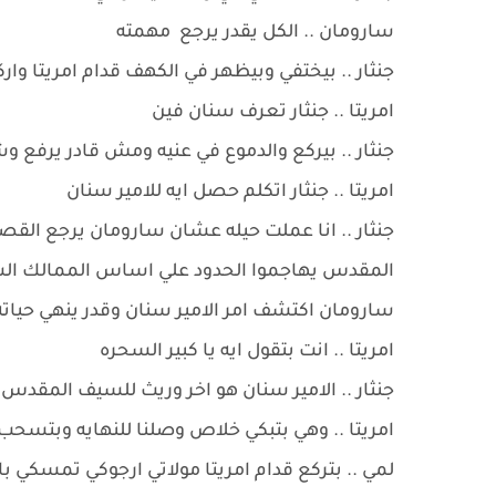
سارومان .. الكل يقدر يرجع مهمته
جنثار .. بيختفي وبيظهر في الكهف قدام امريتا وار
امريتا .. جنثار تعرف سنان فين
جنثار .. بيركع والدموع في عنيه ومش قادر يرفع و
امريتا .. جنثار اتكلم حصل ايه للامير سنان
جنثار .. انا عملت حيله عشان سارومان يرجع القصر
المقدس يهاجموا الحدود علي اساس الممالك ال
سارومان اكتشف امر الامير سنان وقدر ينهي حيات
امريتا .. انت بتقول ايه يا كبير السحره
جنثار .. الامير سنان هو اخر وريث للسيف المقدس
امريتا .. وهي بتبكي خلاص وصلنا للنهايه وبتسح
لمي .. بتركع قدام امريتا مولاتي ارجوكي تمسكي با