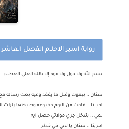
رواية اسير الاحلام الفصل العاشر
بسم الله ولا حول ولا قوه إلا بالله العلي العظيم
سنان .. بيموت وقبل ما يفقد وعيه بعت رساله مع ط
امريتا .. قامت من النوم مفزوعه وصرختها زلزلت 
لمي .. بتدخل جري مولاتي حصل ايه
امريتا .. سنان يا لمي في خطر