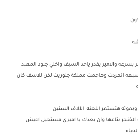
كون
شه
 بسرعه والامير يقدر ياخد السيف واخلي جنود المعبد
سبعه اتمردت وهاجمت مملكة جنوريث لكن للاسف كان
ه
 وبموته هتستمر اللعنه الآلاف السنين
ب الخنجر بتاعها وان بعدك يا اميري مستحيل اعيش
لحياه