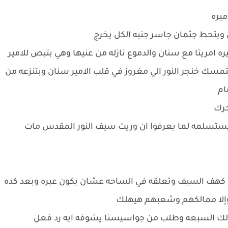
اميره
ان وبتحط جثمان جاسر جنبه الكل يخرج
ه امريتا مع سنان والدموع نازله من عنيها وهي بتبص للامير
بتمسك خنجر النور الي مغروز في قلب الامير سنان وبتنزعه من
ام
حرك
يستسلمه لما يعرفوا ان وريث سيف النور المقدس مات
 كهف السيف وتعلقه في الساحه عشان يكون عبره وبعد كده
 وإلا ممالكهم وشعبهم هيهلك
مالك السبعه وطلب من جواسيسنا يشوفه ايه رد فعل