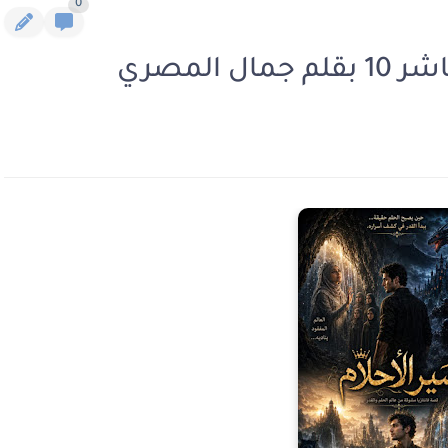
0
المصري