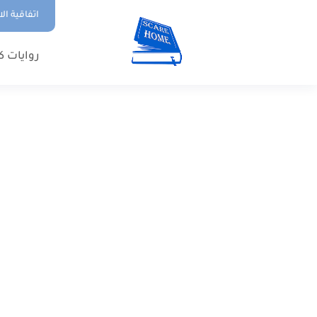
اتفاقية ال
روايات ك