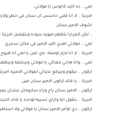
لمي .. ده اكيد كابوس يا مولاتي
امريتا .. لا انا قلبي حاسس ان سنان في خطر ولازم
اشوف الامير سنان
.. لكن المرايا بتظهر صوره سوده وبتفضل امريتا تك
لمي .. مولاتي اهدي اكيد الامير في مكان سحري
امريتا .. لا انا لازم اوصله باي تمن يا لمي انا ه
لمي .. وانا هاجي معاكي يا مولاتي وبيختفه وبيظه
اركون .. بيقوم وبيركع تحياتي لمولاتي الاميره امريت
امريتا .. يا قائد اركون الامير سنان فين
اركون .. الامير سنان راح وراء سارومان عشان ي
امريتا .. بتقول ايه وازاي تسيبه لوحده يا قائد الج
اركون .. دي اوامر الامير سنان يا مولاتي ولا است