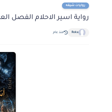
روايات شيقه
رواية اسير الاحلام الفصل العاشر 10 بقلم جمال 
Roka
منذ عام