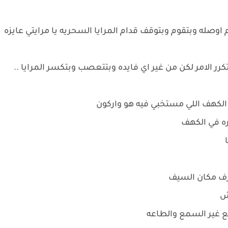
 اوصله وبتقوم وبتوقف قدام المرايا السحريه يا مرايتي عايزه
رر الامر لكن من غير اي فايده وبتتعصب وبتكسر المرايا ..
روح الكهف اللي مستخبي فيه هو واركون
ره في الكهف
ا
عرف مكان السيف
يش
طيع غير السمع والطاعه