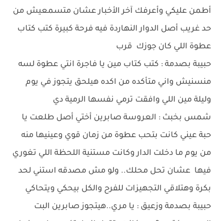
أطمن عليكي وأعرفك آخر الأخبار عشان متسمعيش من
حد غريب أصل الدوار النهاردة فيه فرحة كبيرة كتب كتاب
عطوة اللي كان جوزك قرب
حبيبة بصدمة : كتب كتاب مين يا فاجرة انتي عطوة لسه
منسنيش واني متأكده من اكده هيلحق يتجوز في يوم
وليلة مين اللي وافقت ترمي نفسها الرمية دي
شمس بخبث : العروسة صابرين أختي أصل طلعت يا
حبة عيني كانت بتحب عطوة من زمان قوي وعينيها منه
من يوم ما دخلت الدار وكانت مستنية اللحظة اللي تغوري
فيها عشان تحل محلك.. ولو مش مصدقه استني لحد
بكرة وهتلاقي التجهيزات للفرح والكل بيحكي ويتحاكي
حبيبة بصدمة وزعيق : يا مري..هيتجوز صابرين البت