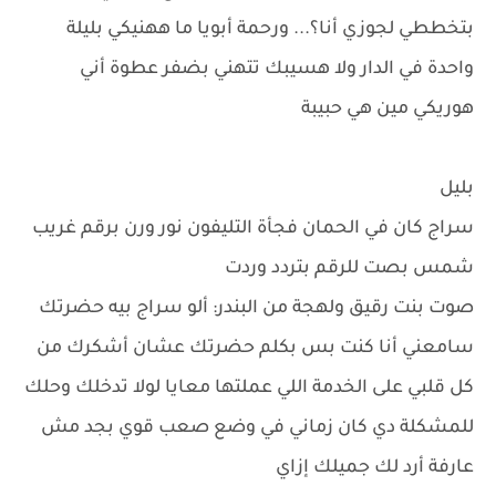
بتخططي لجوزي أنا؟... ورحمة أبويا ما ههنيكي بليلة
واحدة في الدار ولا هسيبك تتهني بضفر عطوة أني
هوريكي مين هي حبيبة
بليل
سراج كان في الحمان فجأة التليفون نور ورن برقم غريب
شمس بصت للرقم بتردد وردت
صوت بنت رقيق ولهجة من البندر: ألو سراج بيه حضرتك
سامعني أنا كنت بس بكلم حضرتك عشان أشكرك من
كل قلبي على الخدمة اللي عملتها معايا لولا تدخلك وحلك
للمشكلة دي كان زماني في وضع صعب قوي بجد مش
عارفة أرد لك جميلك إزاي