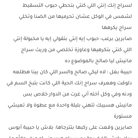
لسراج إنك إنتي اللي كنتي بتحطي حبوب التسقيط
لشمس في الوكل عشان تحرميها من الضنا وتخلي
سراج يكرهها
صابرين برعب: حبوب إيه إنتي بتقولي إيه يا مخبولة إنتي
اللي كنتي بتكرهيها وعاوزة تخلصي من وريث سراج
مانيش ليا صالح بالموضوع ده
حبيبة بغل : لاه ليكي صالح والسر اللي كان بينا هطلعه
دلوقت وهعرف سراج إنك الحية اللي كانت بتبخ السم في
ودنه وفي وكل أخته أني غرت من الدوار خلاص بس
مانيش هسيبك تتهني بليلة واحدة مع عطوة ولا تعيشي
مستورة
صابرين وقعت على ركبها بتترجاها: بلاش يا حبيبة أبوس