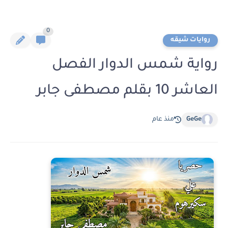
0
روايات شيقه
رواية شمس الدوار الفصل
العاشر 10 بقلم مصطفى جابر
GeGe
منذ عام