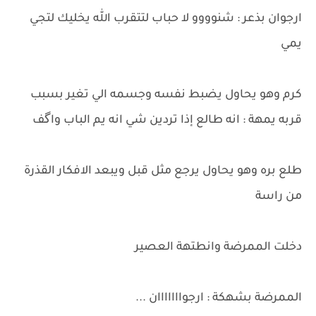
ارجوان بذعر : شنوووو لا حباب لتتقرب الله يخليك لتجي
يمي
كرم وهو يحاول يضبط نفسه وجسمه الي تغير بسبب
قربه يمهة : انه طالع إذا تردين شي انه يم الباب واگف
طلع بره وهو يحاول يرجع مثل قبل ويبعد الافكار القذرة
من راسة
دخلت الممرضة وانطتهة العصير
الممرضة بشهكة : ارجوااااااان ...