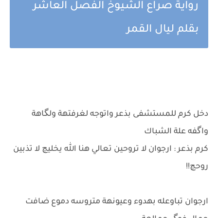
رواية صراع الشيوخ الفصل العاشر
بقلم ليال القمر
دخل كرم للمستشفى بذعر واتوجه لغرفتهة ولگاهة
واگفه علة الشباك
كرم بذعر : ارجوان لا تروحين تعالي هنا الله يخليچ لا تذبين
روحچ!!
ارجوان تباوعله بهدوء وعيونهة متروسه دموع ضافت