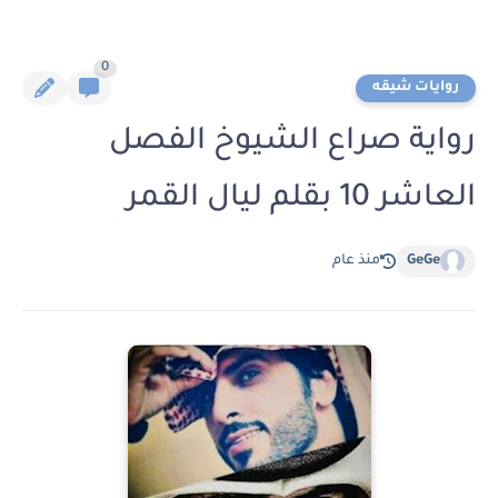
0
روايات شيقه
رواية صراع الشيوخ الفصل
العاشر 10 بقلم ليال القمر
GeGe
منذ عام