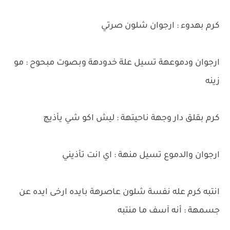
كرم بهدوء : ارجوان شلون صرتي
ارجوان ودموعهة تسيل علة خدودهة وبصوت مبحوح : مو
زينه
كرم بقلق دار وجهة ناحيتهة : ليش اكو شي يأذيچ
ارجوان والدموع تسيل منهة : اي انت تأذيني
انتبه كرم عله نفسة شلون عاصرهة بايده ارخى ايده عن
جسمهة : أنه آسف ما منتبه