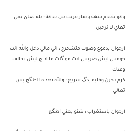
وهو يتقدم منهة وصار قريب من عدهة : يلة تعاي يمي
تعاي لا ترحين
ارجوان بدموع وصوت متشحرج : اني مالي دخل والله انت
خوفتني ليش ضربتني انت مو گلت ما اذيچ ليش تخالف
وعدك
كرم بحزن وقلبه يدگ سريع : والله بعد ما اطگچ بس
تعالي
ارجوان باستغراب : شنو يعني اطگچ