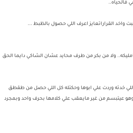
فالحياه..
ت واخد القراراتعايز اعرف اللي حصول بالظبط ...
ليكه.. ولا من بكر من طرف محايد عشان الشاكي دايما الحق
اللي خدته وردت علي ابوها وحكتله كل اللي حصل من طقطق
هو عيتبسم من غير مايعقب علي كلامها بحرف واحد وبمجرد