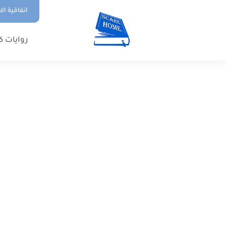
اتفاقية ال
روايات ك