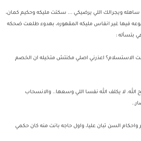
ساهله ويجرالك اللي يرضيكي ... سكتت مليكه وحكيم كمان،
عه فيها غير انفاس مليكه المقهوره، بهدوء طلعت ضحكه
 بتسأله :
ت الاستسلام؟ اعذرني اصلي مكنتش متخيله ان الخصم
لله. لا يكلف الله نفسا اللي وسعها.. والانسحاب
ار..
احكام السن تبان عليا، واول حاجه بانت منه كان حكمي