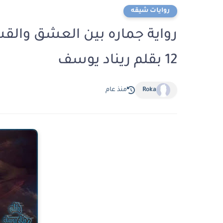
روايات شيقه
رواية جماره بين العشق والقس
12 بقلم ريناد يوسف
Roka
منذ عام