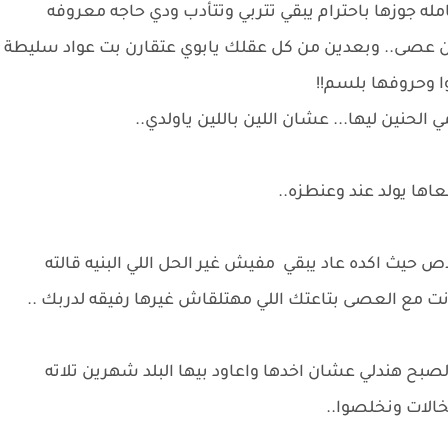
ه جوزها باحترام يبقي تتربي وتتأدب ودي حاجه معروفه
ن عصى.. وبعدين من كل عقلك يابوي عتقارن بت عواد سليطة
ا وحروفها بلسم!!
 الحنين ليها... عشان اللين باللين ياولدي..
عاها يولد عند وعنطزه..
ص حيث اكده عاد يبقي مفيش غير الحل اللي البنيه قالته
 مع العصى بتاعتك اللي مهتلقاش غيرها رفيقه لدربك ..
صبح هندلي عشان اخدها واعاود بيها البلد شهرين تلاته
خالات ونخلصوا..