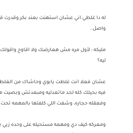
له دا غلطي اني عشان استهنت بعند بكر وقدر
واصل..
مليكه : لأول مره مش هعارضك ولا اقاوح واقولك 
ليه؟
عشان فعلا انت غلطت يابوي وحاشاك من الغلط 
فيه بحيلك كله لحد ماتعدليه ومبعدتش وبصيت من
وفعقله حجاره، وشفت اللي كلفتها بالمهمه تحت م
ومعركه كيف دي ومهمه مستحيله على وحده زيي ياب