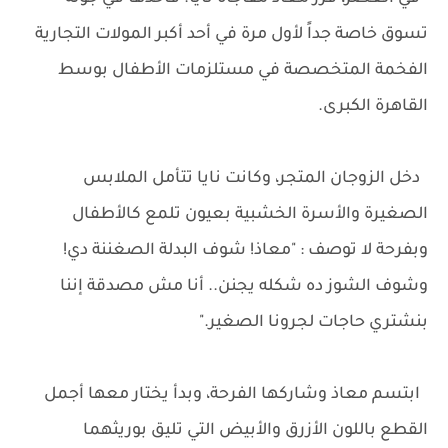
تسوق خاصة جداً لأول مرة في أحد أكبر المولات التجارية
الفخمة المتخصصة في مستلزمات الأطفال بوسط
القاهرة الكبرى.
دخل الزوجان المتجر، وكانت نايا تتأمل الملابس
الصغيرة والأسرة الخشبية بعيون تلمع كالأطفال
وبفرحة لا توصف : "معاذ! شوف البدلة الصغننة دي!
وشوف الشوز ده شكله يجنن.. أنا مش مصدقة إننا
بنشتري حاجات لجرونا الصغير."
ابتسم معاذ وشاركها الفرحة، وبدأ يختار معها أجمل
القطع باللون الأزرق والأبيض التي تليق بوريثهما