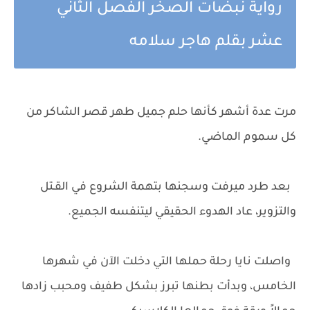
رواية نبضات الصخر الفصل الثاني
عشر بقلم هاجر سلامه
مرت عدة أشهر كأنها حلم جميل طهر قصر الشاكر من
كل سموم الماضي.
بعد طرد ميرفت وسجنها بتهمة الشروع في القـتل
والتزوير، عاد الهدوء الحقيقي ليتنفسه الجميع.
واصلت نايا رحلة حملها التي دخلت الآن في شهرها
الخامس، وبدأت بطنها تبرز بشكل طفيف ومحبب زادها