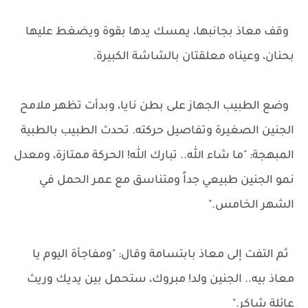
وقف معاذ بجانبها، يمسك يدها بقوة ويضغط عليها
بحنان، وعيناه معلقتان بالشاشة الكبيرة.
وضع الطبيب الجهاز على بطن نايا، وبدأت تظهر ملامح
الجنين الصغيرة وتفاصيل حركته. تحدث الطبيب بالطبية
المبهجة: "ما شاء الله.. تبارك الله! الحركة ممتازة، ومعدل
نمو الجنين طبيعي جداً ومتناسق مع عمر الحمل في
الشهر الخامس."
ثم التفت إلى معاذ بابتسامة وقال: "ومفاجأة اليوم يا
معاذ بيه.. الجنين ولد! مبروك، ستحمل بين يديك وريث
عائلة شاكر."