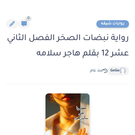
0
روايات شيقه
رواية نبضات الصخر الفصل الثاني
عشر 12 بقلم هاجر سلامه
GeGe
منذ عام