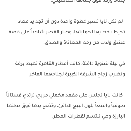
جمالاً ورقة فوق جمالها الكلاسيكي.
لم تكن نايا تسير خطوة واحدة دون أن تجد يد معاذ
تحيط بخصرها لحمايتها، وصار القصر شاهداً على قصة
عشق ولدت من رحم المعاناة والصدق.
في ليلة شتوية دافئة، كانت أمطار القاهرة تهبط برقة
وتضرب زجاج الشرفة الكبيرة لجناحهما الفاخر.
كانت نايا تجلس على مقعد مخملي مريح، ترتدي فستاناً
صوفياً واسعاً بلون البيج الدافئ، وتضع يدها فوق بطنها
البارزة وهي تبتسم لقطرات المطر.