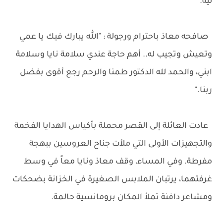
ليه."
صافحه معاذ باحترام ورجولة : "الله يبارك فيك يا عمي
وتعيش وتجيب له.. أهم حاجة عندي سلامة نايا وسلامة
ابني، والحمد لله الدكتور طمنا والرحم رجع أقوى بفضل
ربنا."
عادت العائلة إلى القصر محملة بأكياس الهدايا الفخمة
والتجهيزات الأولى التي ملأت جناح العروسين ببهجة
مفرطة. وفي المساء، وقف معاذ ونايا معاً في وسط
غرفتهما، يرتبان الملابس الصغيرة في الخزانة بضحكات
ومشاعر دافئة تملأ المكان برومانسية حالمة.