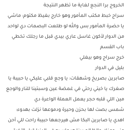
الخروج برا النجع لغاية ما تظهر النتيجة
سراج خبط مكتب المأمور وهو خارج بغيظ مكتوم: ماشي
يا حضرة المأمور بس والله لو طلعت البصمات دي لواحد
من الدوار لأكون غاسل عاري بيدي قبل ما رجلك تخطي
باب القسم
خرج سراج وهو بيغلي
بليل في الدوار
صابرين بصريخ وشهقات: يا وجع قلبي عليكي يا حبيبة يا
صغرك يا خيتي رحتي في غمضة عين وسبتينا للنار والوجع
مين اللي قلبه حجر يعمل العملة الواعرة دي
شمس بصت لها بحزن وحيرة ودموعها نزلت بهدوء:
اهدي يا صابرين البكا مش هيرجعها حبيبة راحت للي أحن