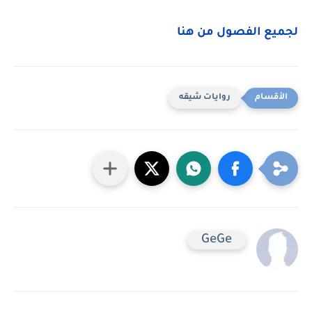
لجميع الفصول من هنا
روايات شيقه
GeGe