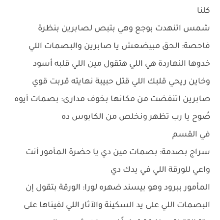
كلنا
شمس اتنهدت بوجع وهي بتبص لصابرين بنظرة
فاحصة: الحق مبيضعش يا صابرين والبصمات اللي
خدوها النهاردة هي اللي هتقول مين اللي قلبه أسود
وخاين ريحي قلبك اللي قتل حبيبة نهايته قربت قوي
صابرين اتنفضت من مكانها بخوف مدارى: بصمات أيوه
صُوح يا رب تظهر ونخلص من الكابوس ده
في القسم
سراج بصدمة: بصمات مين دي يا حضرة المأمور أنت
واعي للورقة اللي في يدك دي
المأمور ببرود وهو بيسند ضهره لورا: الورقة بتقول إن
البصمات اللي على يد السكينة والآثار اللي لفيناها على