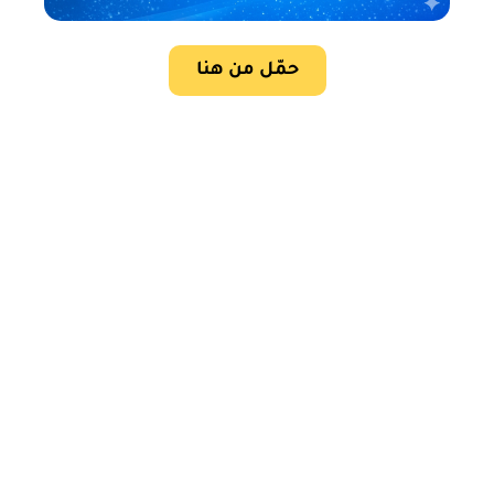
حمّل من هنا