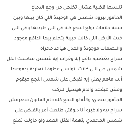
تلبسها قضية عشان تخلص من وجع الدماغ
المأمور ببرود: شمس هي الوحيدة اللي كان بينها وبين
حبيبة خلافات تولع النجع كله هي اللي طردتها وهي اللي
خدت الأرض اللي كانت حبيبة بتحلم بيها الدافع موجود
والبصمات موجودة والعدل هياخد مجراه
سراج بغضب: دافع إيه وخراب إيه شمس سامحت الكل
شمس هي اللي كانت بتواسي عطوة النهاردة بدموعها
أنت فاهم يعني إيه تقبض على شمس النجع هيقوم
ومش هيقعد والدم هيسيل للركب
المأمور بتحدي: والله لو النجع كله قام القانون ميعرفش
سراج بيه ولا غيره أنا دلوقتي طلعت أمر بالقبض على
شمس المحمدي بتهمة القتل العمد ولو حاولت تمنع