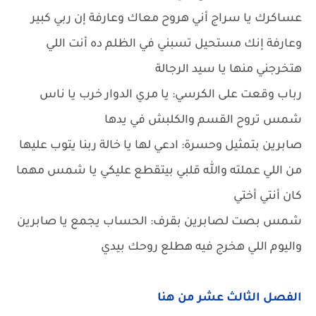
عساكرك يا سراج أني هروح معاك وعارفة إن ربي كبير
وعارفة إنك مستحيل تسبني في الظلم ده أنت اللي
هتخرجني منها يا سيد الرجالة
رباب وقعت على الكرسي: يا مري الدوار خرب يا ناس
شمس تروح القسم والكلبش في يدها
صابرين بتمثيل وحسرة: ادعي لها يا خالة ربنا يتوب عليها
من اللي عملته والله قلبي بيتقطع عليكي يا شمس مهما
كان أنتي أختي
شمس بصت لصابرين بقرف: الحساب يجمع يا صابرين
واليوم اللي هخرج فيه هطلع روحك بيدي
الفصل الثالث عشر من هنا