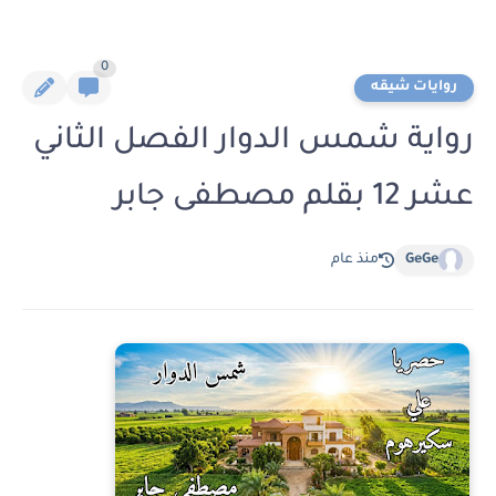
0
روايات شيقه
رواية شمس الدوار الفصل الثاني
عشر 12 بقلم مصطفى جابر
GeGe
منذ عام