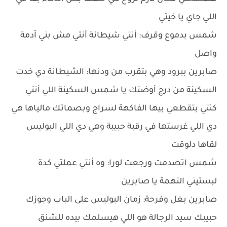
اللي جاي يا خيتي
شمس بدموع وقرف: أنتي شيطانة أنتي مش بني آدمة
واصل
صابرين ببرود وهي بتقرب من ودنها: الشيطانة دي خدت
السكينة من درج أوضتك يا شمس السكينة اللي أنتي
كنتي بتقطعي بيها الفاكهة لسراج وبصماتك مالياها هي
دي اللي غرستها في رقبة حبيبة وهي دي اللي البوليس
لقاها دلوقت
شمس اتصدمت ورجعت لورا: وه أنتي عملتي كدة
لبستيني التهمة يا صابرين
صابرين بغل وفرحة: زمان البوليس على الباب وجوزك
حبيبك سيد الرجالة هو اللي هيسلمك بيده للشنق