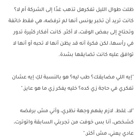
ظلت طوال الليل تفكرهل تذهب غدًا إلى الشركة أم لا؟
كانت تريد أن تخبر يونس أنها لم ترفضه، هي فقط خائفة
وتحتاج إلى بعض الوقت، لا أكثر. كانت أفكار كثيرة تدور
في رأسها، لكن فكرة أنه قد يظن أنها لا تحبه أو أنها لا
توافق عليه كانت تضايقها بشدة.
"إيه اللي مضايقك؟ طب ليه؟ هو بالنسبة لكِ إيه عشان
تفكري في حاجة زي كده؟ خليه يفكر زي ما هو عايز."
"لا، غلط. لازم يفهم وجهة نظري، وأني مش برفضه
كشخص، أنا بس خوفت من تجربتي السابقة واتوترت،
عادي يعني، مش أكتر."