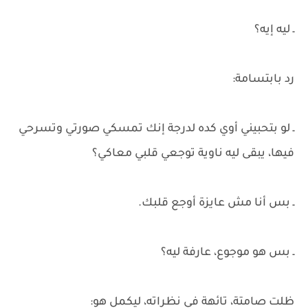
ـ ليه إيه؟
رد بابتسامة:
ـ لو بتحبيني أوي كده لدرجة إنك تمسكي صورتي وتسرحي
فيها، يبقى ليه ناوية توجعي قلبي معاكي؟
ـ بس أنا مش عايزة أوجع قلبك.
ـ بس هو موجوع، عارفة ليه؟
ظلت صامتة، تائهة في نظراته، ليكمل هو: