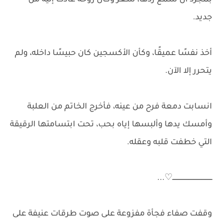
بمجرد أن سمع ردها، شعر وكأن روحه عادت إليه من
جديد.
أخذ نفسًا عميقًا، وكأن الأكسجين كان حبيسًا داخله، ولم
يتحرر إلا الآن.
انسابت دمعة فرح من عينه، فأخرج الخاتم من العلبة
وأمسك يدها وألبسها إياه بحب، تحت ابتسامتها الرقيقة
التي خطفت قلبه وعقله.
ــــــــــــــــــــــــــــــــــــــــ⁦...♡
وقفت صفاء فجأة مفزوعة على صوت طرقات عنيفة على