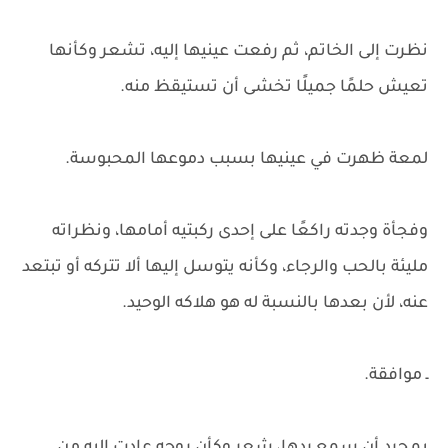
نظرت إلى الخاتم، ثم رفعت عينيها إليه، تشعر وكأنها
تعيش حلمًا جميلًا تخشى أن تستيقظ منه.
لمعة ظهرت في عينيها بسبب دموعها المحبوسة.
وفجأة وجدته راكعًا على إحدى ركبتيه أمامها، ونظراته
مليئة بالحب والرجاء، وكأنه يتوسل إليها ألا تتركه أو تبتعد
عنه، لأن بعدها بالنسبة له هو هلاكه الوحيد.
ـ موافقة.