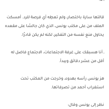
ـ لا.
قالتها سارة باختصار، ولم تعطِه أي فرصة للرد. أمسكت
الملف من على مكتب يونس، الذي كان جالسًا على مقعده
يحاول منع نفسه من التفكير، لكنه لم يكن قادرًا.
ـ أنا هسبقك على غرفة الاجتماعات، الاجتماع فاضل له
أقل من عشر دقائق ويبدأ.
هز يونس رأسه بهدوء، وخرجت من المكتب تحت
استغراب أحمد من تصرفاتها.
نظر إلى يونس وقال: