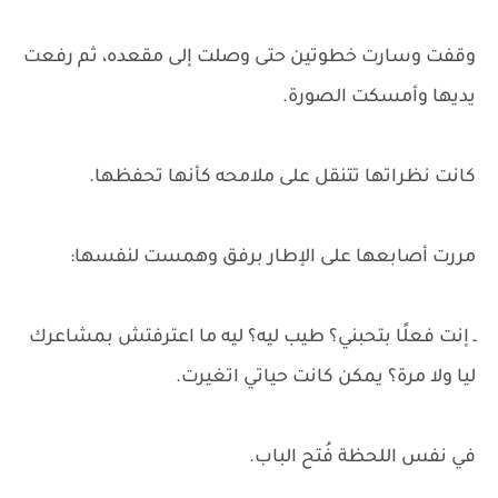
وقفت وسارت خطوتين حتى وصلت إلى مقعده، ثم رفعت
يديها وأمسكت الصورة.
كانت نظراتها تتنقل على ملامحه كأنها تحفظها.
مررت أصابعها على الإطار برفق وهمست لنفسها:
ـ إنت فعلًا بتحبني؟ طيب ليه؟ ليه ما اعترفتش بمشاعرك
ليا ولا مرة؟ يمكن كانت حياتي اتغيرت.
في نفس اللحظة فُتح الباب.