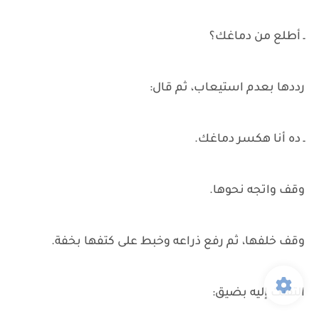
ـ أطلع من دماغك؟
رددها بعدم استيعاب، ثم قال:
ـ ده أنا هكسر دماغك.
وقف واتجه نحوها.
وقف خلفها، ثم رفع ذراعه وخبط على كتفها بخفة.
التفتت إليه بضيق: