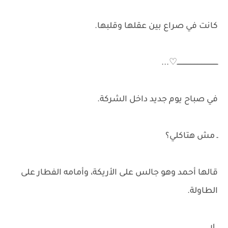
كانت في صراع بين عقلها وقلبها.
ــــــــــــــــــــــــــــــــــــــــ⁦...♡
في صباح يوم جديد داخل الشركة.
ـ مش هتاكلي؟
قالها أحمد وهو جالس على الأريكة، وأمامه الفطار على
الطاولة.