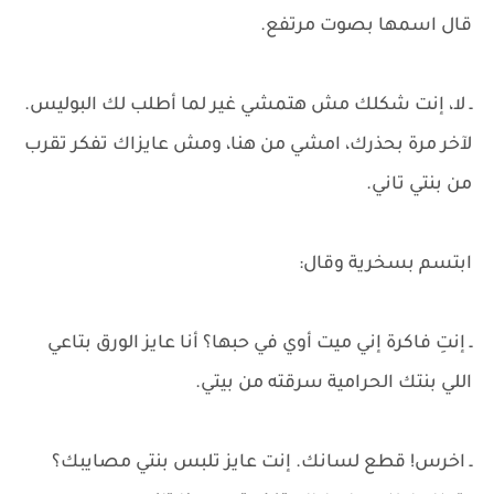
قال اسمها بصوت مرتفع.
ـ لا، إنت شكلك مش هتمشي غير لما أطلب لك البوليس.
لآخر مرة بحذرك، امشي من هنا، ومش عايزاك تفكر تقرب
من بنتي تاني.
ابتسم بسخرية وقال:
ـ إنتِ فاكرة إني ميت أوي في حبها؟ أنا عايز الورق بتاعي
اللي بنتك الحرامية سرقته من بيتي.
ـ اخرس! قطع لسانك. إنت عايز تلبس بنتي مصايبك؟