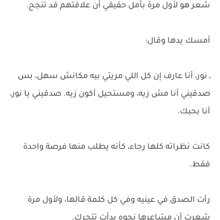
شعر هو لأول مرة بأمل حقيقي أن علاقتهم قد تنجح.
أمسك يدها وقال:
ـ نور، أنا عارف إن كل اللي مريتي بيه مكانش سهل، بس
صدقيني أنا مش زيه، ومستحيل أكون زيه. صدقيني يا نور،
أنا بحبك.
كانت نظراته كلها رجاء، كأنه يطلب منها فرصة واحدة
فقط.
رأت الصدق في عينيه وفي كل كلمة قالها، ولأول مرة
شعرت أن مشاعرها نحوه بدأت تتحرك.