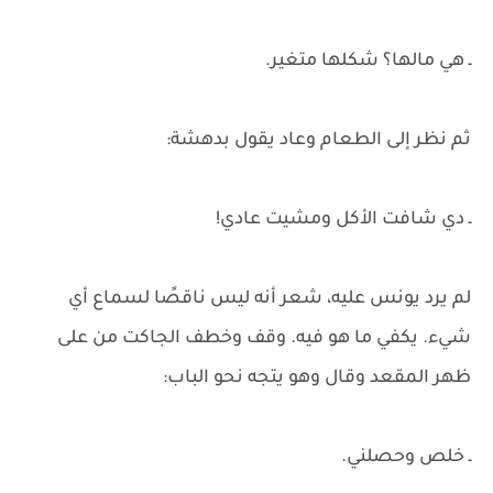
ـ هي مالها؟ شكلها متغير.
ثم نظر إلى الطعام وعاد يقول بدهشة:
ـ دي شافت الأكل ومشيت عادي!
لم يرد يونس عليه، شعر أنه ليس ناقصًا لسماع أي
شيء. يكفي ما هو فيه. وقف وخطف الجاكت من على
ظهر المقعد وقال وهو يتجه نحو الباب:
ـ خلص وحصلني.