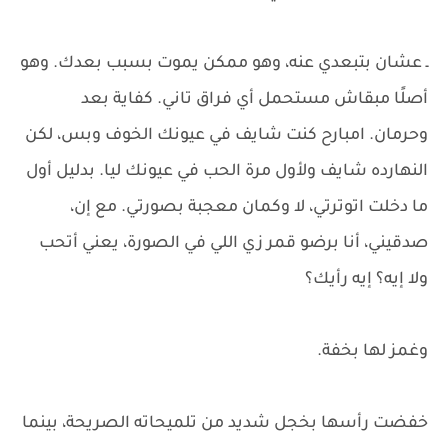
ـ عشان بتبعدي عنه، وهو ممكن يموت بسبب بعدك. وهو
أصلًا مبقاش مستحمل أي فراق تاني. كفاية بعد
وحرمان. امبارح كنت شايف في عيونك الخوف وبس، لكن
النهارده شايف ولأول مرة الحب في عيونك ليا. بدليل أول
ما دخلت اتوترتي، لا وكمان معجبة بصورتي. مع إن،
صدقيني، أنا برضو قمر زي اللي في الصورة، يعني أتحب
ولا إيه؟ إيه رأيك؟
وغمز لها بخفة.
خفضت رأسها بخجل شديد من تلميحاته الصريحة، بينما