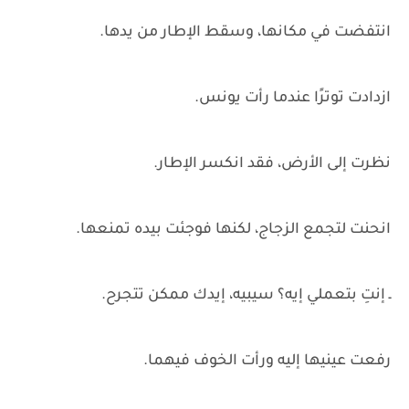
انتفضت في مكانها، وسقط الإطار من يدها.
ازدادت توترًا عندما رأت يونس.
نظرت إلى الأرض، فقد انكسر الإطار.
انحنت لتجمع الزجاج، لكنها فوجئت بيده تمنعها.
ـ إنتِ بتعملي إيه؟ سيبيه، إيدك ممكن تتجرح.
رفعت عينيها إليه ورأت الخوف فيهما.