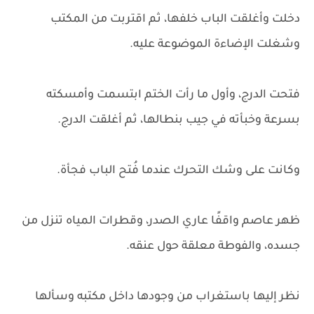
دخلت وأغلقت الباب خلفها، ثم اقتربت من المكتب
وشغلت الإضاءة الموضوعة عليه.
فتحت الدرج، وأول ما رأت الختم ابتسمت وأمسكته
بسرعة وخبأته في جيب بنطالها، ثم أغلقت الدرج.
وكانت على وشك التحرك عندما فُتح الباب فجأة.
ظهر عاصم واقفًا عاري الصدر، وقطرات المياه تنزل من
جسده، والفوطة معلقة حول عنقه.
نظر إليها باستغراب من وجودها داخل مكتبه وسألها