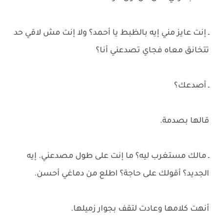
ـ إنت عايز مني إيه بالظبط يا أحمد؟ ولا إنت مش لاقي حد
تتخانق معاه فجاي تصدعني أنا؟
ـ أصدعك؟
قالها بصدمة.
ـ مالك مستغرب ليه؟ ما إنت على طول مصدعني. إيه
الجديد؟ أقولك على حاجة؟ اطلع من دماغي أحسن.
أنهت كلامها وعادت لتقف بجوار زميلها.