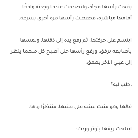
رفعت رأسها فجأة، واتصدمت عندما وجدته واقفًا
أمامها مباشرة، فخفضت رأسها مرة أخرى بسرعة.
ابتسم على حركتها، ثم رفع يده إلى ذقنها، ولمسها
بأصابعه برفق، ورفع رأسها حتى أصبح كل منهما ينظر
إلى عيني الآخر بعمق.
ـ طب ليه؟
قالها وهو مثبت عينيه على عينيها، منتظرًا ردها.
ابتلعت ريقها بتوتر وردت: