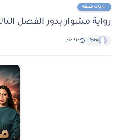
روايات شيقه
رواية مشوار بدور الفصل الثالث عشر 13 بقل
Roka
منذ عام