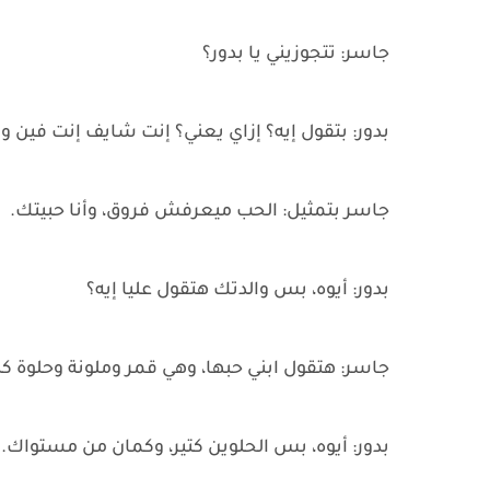
جاسر: تتجوزيني يا بدور؟
بدور: بتقول إيه؟ إزاي يعني؟ إنت شايف إنت فين وأ
جاسر بتمثيل: الحب ميعرفش فروق، وأنا حبيتك.
بدور: أيوه، بس والدتك هتقول عليا إيه؟
جاسر: هتقول ابني حبها، وهي قمر وملونة وحلوة كد
بدور: أيوه، بس الحلوين كتير، وكمان من مستواك.