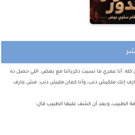
عشر
له. أنا عمري ما نسيت ذكرياتنا مع بعض. اللي حصل ده
عارف إنك ملكيش ذنب، وأنا كمان مليش ذنب. مش عارف
ة الطبيب، وبعد أن كشف عليها الطبيب قال: