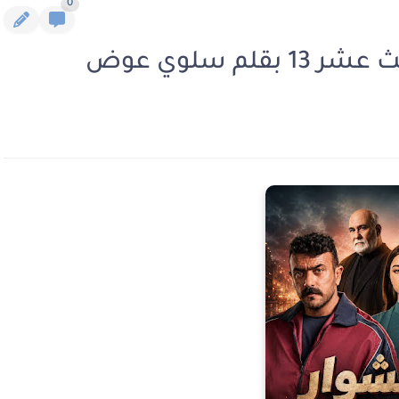
0
م سلوي عوض