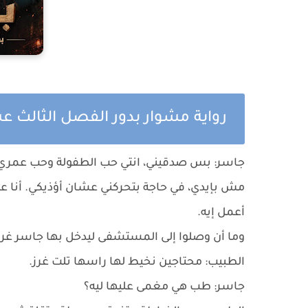
رواية مشوار بدور الفصل الثالث 
جاسر: بس صدقيني، انتي حب الطفولة وحب عمري ك
مش بإيدي، في حاجة بتحركني عشان أؤذيكي. أنا 
أعمل إيه.
وما أن وصلوا إلى المستشفى ليدخل بها جاسر غرف
الطبيب: محتاجين نخيط لها راسها تلت غرز.
جاسر: طب هي مغمى عليها ليه؟