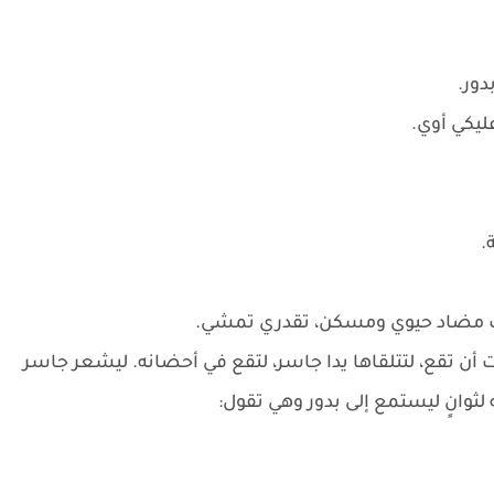
دور.
ليكي أوي.
.
تلك مضاد حيوي ومسكن، تقدري تمشي.
أن تقع، لتتلقاها يدا جاسر، لتقع في أحضانه. ليشعر جاسر
وانٍ ليستمع إلى بدور وهي تقول: