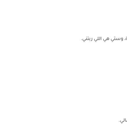
، وستي هي اللي ربتني.
لي.