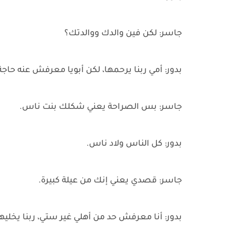
جاسر: لكن فين والدك ووالدتك؟
بدور: أمي ربنا يرحمها، لكن أبويا معرفش عنه حاجة
جاسر: بس الصراحة يعني شكلك بنت ناس.
بدور: كل الناس ولاد ناس.
جاسر: قصدي يعني إنك من عيلة كبيرة.
بدور: أنا معرفش حد من أهلي غير ستي، ربنا يخليها