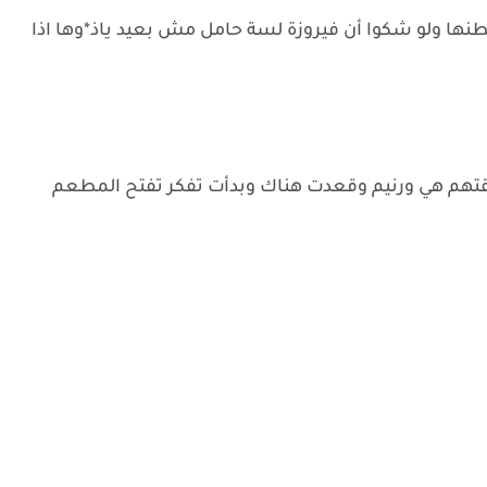
نها ولو شكوا أن فيروزة لسة حامل مش بعيد ياذ*وها اذا
تهم هي ورنيم وقعدت هناك وبدأت تفكر تفتح المطعم