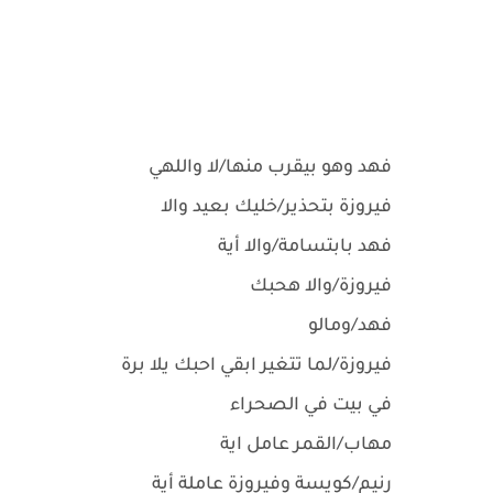
فهد وهو بيقرب منها/لا واللهي
فيروزة بتحذير/خليك بعيد والا
فهد بابتسامة/والا أية
فيروزة/والا هحبك
فهد/ومالو
فيروزة/لما تتغير ابقي احبك يلا برة
في بيت في الصحراء
مهاب/القمر عامل اية
رنيم/كويسة وفيروزة عاملة أية