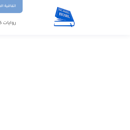
اتفاقية ال
روايات ك