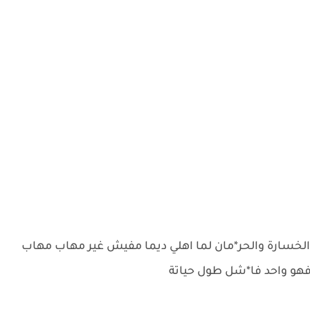
خسارة والحر*مان لما اهلي ديما مفيش غير مهاب مهاب
 فهو واحد فا*شل طول حياتة