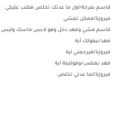
قاسم بفرحة/اول ما عدتك تخلص هكتب عليكي
فيروزة/ممكن تمشي
قاسم مشي وفهد دخل وهو لابس ماسك ولبس د
فهد/بيقولك أية
فيروزة/هيرجعني لية
فهد بغضب/وقولتيلة أية
فيروزة/لما عدتي تخلص