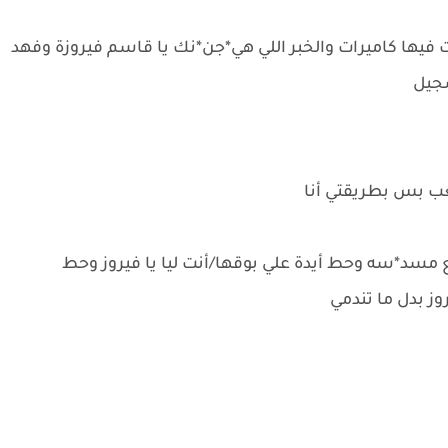
فيها كاميرات والخبر اللي هي*جن*نك يا قاسم فيروزة وفهد
جيل
ب بس بطريقتي أنا
سد*سه وحط أيدة علي بوقها/أنت ليا يا فيروز وحط
ز بدل ما تندمي