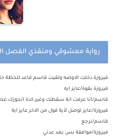
رواية معشوقي ومنقذي الفصل ال
فيروزة دخلت الاوضه ولقيت قاسم قاعد للحظة خ
فيروزة بقوة/عايز ايه
قاسم/انا عرفت انة سقطك وغير كدة اتجوزك غ
فيروزة/عايز توصل لأية قول من الاخر عايز اية
قاسم/نرجع
فيروزة/موافقة بس بعد عدتي