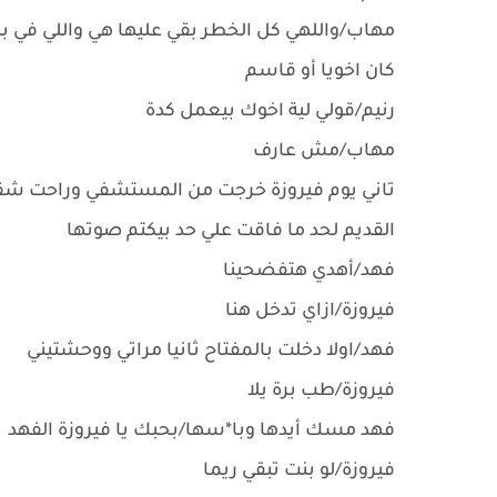
مهاب/واللهي كل الخطر بقي عليها هي واللي في بط
كان اخويا أو قاسم
رنيم/قولي لية اخوك بيعمل كدة
مهاب/مش عارف
تاني يوم فيروزة خرجت من المستشفي وراحت شق
القديم لحد ما فاقت علي حد بيكتم صوتها
فهد/أهدي هتفضحينا
فيروزة/ازاي تدخل هنا
فهد/اولا دخلت بالمفتاح ثانيا مراتي ووحشتيني
فيروزة/طب برة يلا
فهد مسك أيدها وبا*سها/بحبك يا فيروزة الفهد
فيروزة/لو بنت تبقي ريما