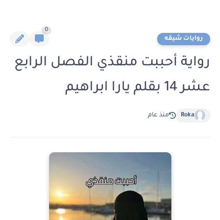
0
روايات شيقه
رواية أحببت منقذي الفصل الرابع
عشر 14 بقلم يارا ابراهيم
Roka
منذ عام