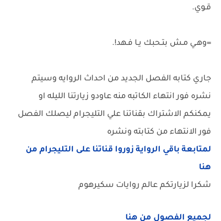
قـوي.
=وهـي مـش بتـحبك يـا فـهد!.
جاري كتابه الفصل الجديد من احداث الروايه وسيتم
نشره فور انتهاء الكاتبه منه عاودو زيارتنا الليله او
يمكنكم الاشتراك بقناتنا علي التليجرام ليصلك الفصل
فور الانتهاء من كتابته ونشره
لمتابعة باقي الرواية زوروا قناتنا على التليجرام من
هنا
شكرا لزيارتكم عالم روايات سكيرهوم
لجميع الفصول من هنا