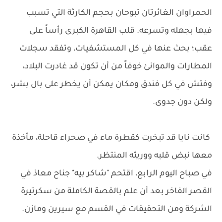
الحمراوان الغائرتان تبوحان بحجم الكارثة التي تسبب
فيها بجهله وتسرعه. قلب القاهرة الكبرى رأساً على
عقب؛ بحث عنها في كل المستشفيات، وتفقد سجلات
المطارات والموانئ خوفاً من أن تكون قد غادرت البلاد،
وفتش في كل فندق ومكان يمكن أن يخطر على بال بشر،
ولكن دون جدوى.
كانت نايا قد تبخرت كقطرة ماء في صحراء قاحلة، مأخذة
معها نبض قلبه ووريثه المنتظر.
في صباح اليوم الرابع، اقتحم "شاكر بيه" جناح معاذ في
القصر الفاخر بعد أن علم بالقصة الكاملة من سكرتيرة
الشركة ومن التحقيقات في القسم مع سيرين ومازن.