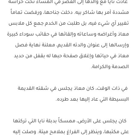
عادت نايا مع والدها إلى القصر في المساء تحت حراسة
مشددة أمر بها شاكر بيه. دخلت جناحها، ورفضت تماماً
تغيير أي شيء فيه، بل طلبت من الخدم جمع كل ملابس
معاذ وأغراضه وساعاته وإلقائها في حقائب سوداء كبيرة
وإرسالها إلى عنوان والدته القديم، معلنة نهاية فصل
معاذ في حياتها وإغلاق صفحة حبها له بقفل من حديد
الصدمة والكرامة.
في ذات الوقت، كان معاذ يجلس في شقته القديمة
البسيطة التي عاد إليها بعد طرده.
كان يجلس على الأرض، ممسكاً بدبلة نايا التي تركتها
على مكتبها، وينظر إلى الفراغ بملامح ميتة. وصلت إليه