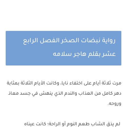
رواية نبضات الصخر الفصل الرابع
عشر بقلم هاجر سلامه
مرت ثلاثة أيام على اختفاء نايا، وكانت الأيام الثلاثة بمثابة
دهر كامل من العذاب والندم الذي ينهش في جسد معاذ
وروحه.
لم يذق الشاب طعم النوم أو الراحة؛ كانت عيناه