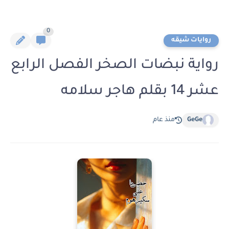
0
روايات شيقه
رواية نبضات الصخر الفصل الرابع
عشر 14 بقلم هاجر سلامه
GeGe
منذ عام