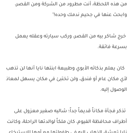
من هذه اللحظة، أنت مطرود من الشركة ومن القصر،
وابحث عنها في جحيم ندمك وحده!"
خرج شاكر بيه من القصر، وركب سيارته وعقله يعمل
بسرعة فائقة.
كان يعلم بذكائه الأبوي وطبيعة ابنتها نايا أنها لن تذهب
لأي مكان عام أو فندق، ولن تختبئ في مكان يسهل لمعاذ
الوصول إليه.
تذكر فجأة مكاناً قديماً جداً؛ شاليه صغير معزول على
أطراف محافظة الفيوم، كان ملكاً لوالدتها الراحلة، وكانت
نايا تعشق الذهاب إليه في طفولتها مع أمها للاسترخاء