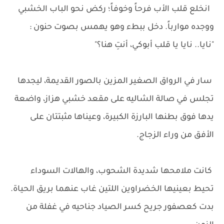
انخلع قلب الأب فرحاً وخوفاً؛ ركض نحو الباب الخشبي
ووجده موارباً. دخل ببطء وهو يهمس بصوت حنون :
"نايا.. نايا يا قلب أبوكي، أنتِ هنا؟"
سار في الرواق الصغير المزين بالصور القديمة، ليجدها
تجلس في صالة الشاليه على مقعد خشبي هزاز، واضعة
يدها فوق بطنها البارزة الكبيرة، وعيناها مثبتتان على
الأفق من وراء الزجاج.
كانت ملامحها شديدة الشحوب، والهالات السوداء
تحيط بعينيها الخضراوين اللتين غاب عنهما بريق الحياة.
بدت كعصفور جريح كسر الصياد جناحيه في غفلة من