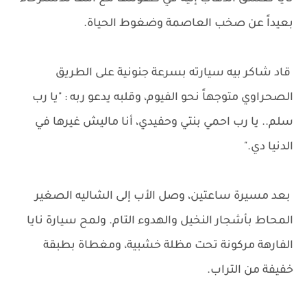
بعيداً عن صخب العاصمة وضغوط الحياة.
قاد شاكر بيه سيارته بسرعة جنونية على الطريق
الصحراوي متوجهاً نحو الفيوم، وقلبه يدعو ربه : "يا رب
سلم.. يا رب احمي بنتي وحفيدي، أنا ماليش غيرها في
الدنيا دي."
بعد مسيرة ساعتين، وصل الأب إلى الشاليه الصغير
المحاط بأشجار النخيل والهدوء التام. ولمح سيارة نايا
الفارهة مركونة تحت مظلة خشبية، ومغطاة بطبقة
خفيفة من التراب.